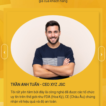
giá của khách hàng
TRẦN ANH TUẤN - CEO XYZ JSC
Tôi rất yên tâm bởi đây là công nghệ đã được các tổ chức
uy tín trên thế giới như FDA (Hoa Kỳ), CE (Châu Âu) chứng
nhận về hiệu quả và độ an toàn.