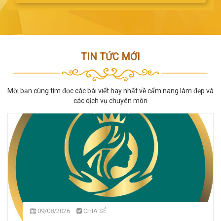
TIN TỨC MỚI
Mời bạn cùng tìm đọc các bài viết hay nhất về cẩm nang làm đẹp và
các dịch vụ chuyên môn
09/08/2026
CHIA SẺ