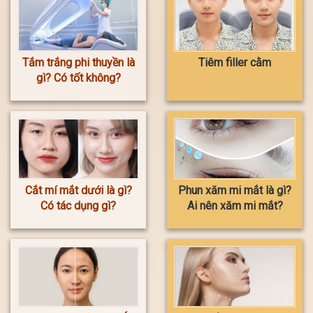
Tắm trắng phi thuyền là
Tiêm filler cằm
gì? Có tốt không?
Cắt mí mắt dưới là gì?
Phun xăm mi mắt là gì?
Có tác dụng gì?
Ai nên xăm mi mắt?