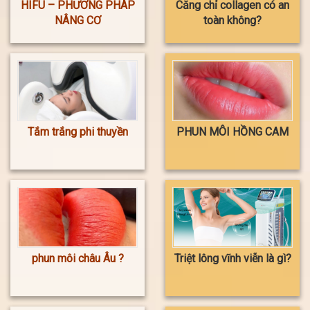
HIFU – PHƯƠNG PHÁP
Căng chỉ collagen có an
NÂNG CƠ
toàn không?
Tắm trắng phi thuyền
PHUN MÔI HỒNG CAM
phun môi châu Âu ?
Triệt lông vĩnh viễn là gì?