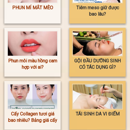
PHUN MÍ MẮT MÈO
Tiêm meso giữ được
bao lâu?
Phun môi màu hồng cam
GỘI ĐẦU DƯỠNG SINH
hợp với ai?
CÓ TÁC DỤNG GÌ?
Cấy Collagen tươi giá
TÁI SINH DA VI ĐIỂM
bao nhiêu? Bảng giá cấy
Collagen tươi mới nhất