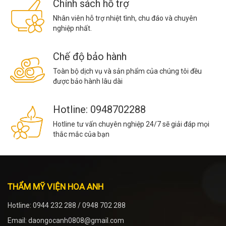
Chính sách hỗ trợ
Nhân viên hỗ trợ nhiệt tình, chu đáo và chuyên
nghiệp nhất.
Chế độ bảo hành
Toàn bộ dịch vụ và sản phẩm của chúng tôi đều
được bảo hành lâu dài
Hotline: 0948702288
Hotline tư vấn chuyên nghiệp 24/7 sẽ giải đáp mọi
thắc mắc của bạn
THẨM MỸ VIỆN HOA ANH
Hotline: 0944 232 288 / 0948 702 288
Email: daongocanh0808@gmail.com