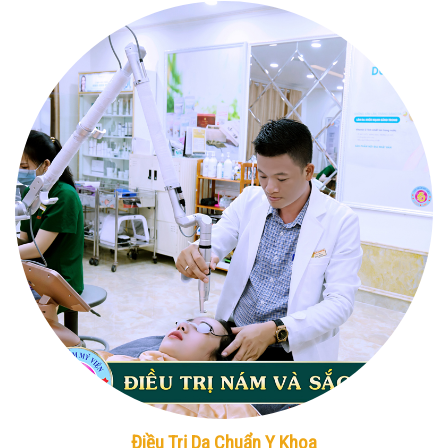
Điều Trị Da Chuẩn Y Khoa