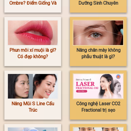
Ombre? Điểm Giống Và
Dưỡng Sinh Chuyên
Khác Biệt
Sâu HOA ANH
Phun môi xí muội là gì?
Nâng chân mày không
Có đẹp không?
phẫu thuật là gì?
Nâng Mũi S Line Cấu
Công nghệ Laser CO2
Trúc
Fractional trị sẹo