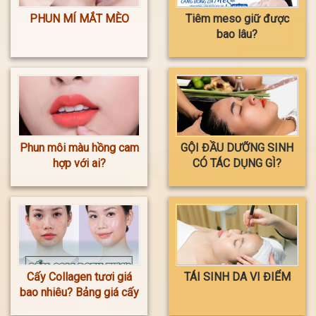
PHUN MÍ MẮT MÈO
Tiêm meso giữ được
bao lâu?
Phun môi màu hồng cam
GỘI ĐẦU DƯỠNG SINH
hợp với ai?
CÓ TÁC DỤNG GÌ?
Cấy Collagen tươi giá
TÁI SINH DA VI ĐIỂM
bao nhiêu? Bảng giá cấy
Collagen tươi mới nhất