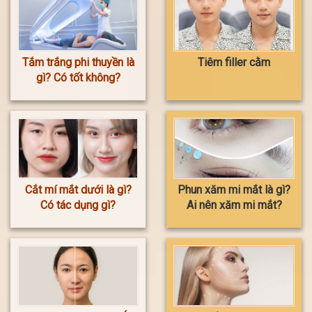
Tắm trắng phi thuyền là
Tiêm filler cằm
gì? Có tốt không?
Cắt mí mắt dưới là gì?
Phun xăm mi mắt là gì?
Có tác dụng gì?
Ai nên xăm mi mắt?