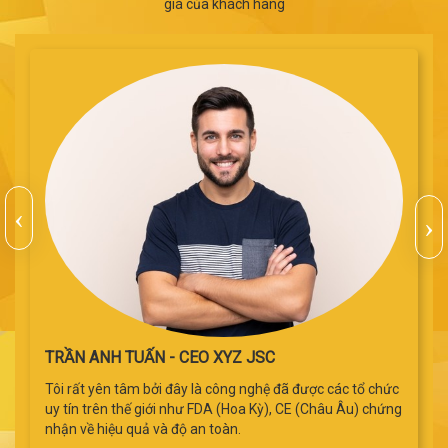
giá của khách hàng
TRẦN ANH TUẤN - CEO XYZ JSC
Tôi rất yên tâm bởi đây là công nghệ đã được các tổ chức
uy tín trên thế giới như FDA (Hoa Kỳ), CE (Châu Âu) chứng
nhận về hiệu quả và độ an toàn.