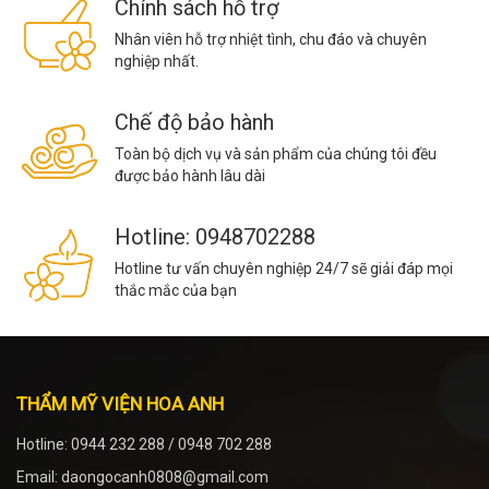
Chính sách hỗ trợ
Nhân viên hỗ trợ nhiệt tình, chu đáo và chuyên
nghiệp nhất.
Chế độ bảo hành
Toàn bộ dịch vụ và sản phẩm của chúng tôi đều
được bảo hành lâu dài
Hotline: 0948702288
Hotline tư vấn chuyên nghiệp 24/7 sẽ giải đáp mọi
thắc mắc của bạn
THẨM MỸ VIỆN HOA ANH
Hotline: 0944 232 288 / 0948 702 288
Email: daongocanh0808@gmail.com