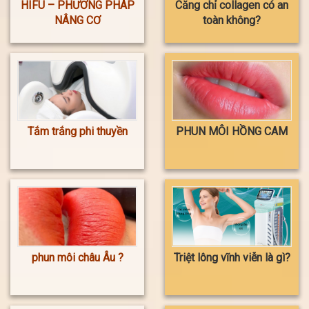
HIFU – PHƯƠNG PHÁP
Căng chỉ collagen có an
NÂNG CƠ
toàn không?
Tắm trắng phi thuyền
PHUN MÔI HỒNG CAM
phun môi châu Âu ?
Triệt lông vĩnh viễn là gì?