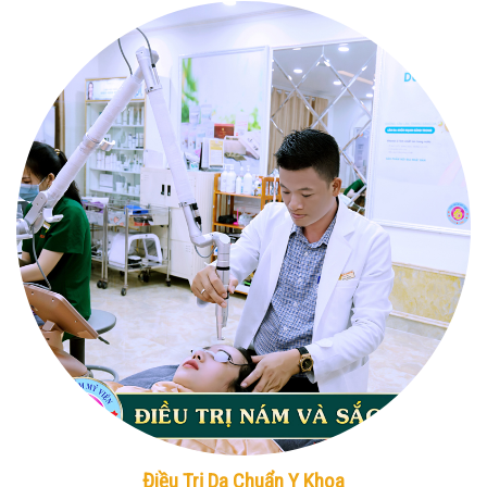
Điều Trị Da Chuẩn Y Khoa