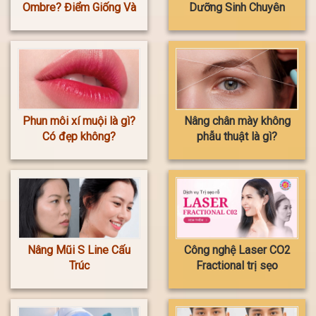
Ombre? Điểm Giống Và
Dưỡng Sinh Chuyên
Khác Biệt
Sâu HOA ANH
Phun môi xí muội là gì?
Nâng chân mày không
Có đẹp không?
phẫu thuật là gì?
Nâng Mũi S Line Cấu
Công nghệ Laser CO2
Trúc
Fractional trị sẹo