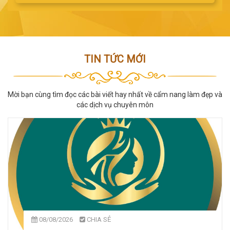
TIN TỨC MỚI
Mời bạn cùng tìm đọc các bài viết hay nhất về cẩm nang làm đẹp và
các dịch vụ chuyên môn
08/08/2026
CHIA SẺ