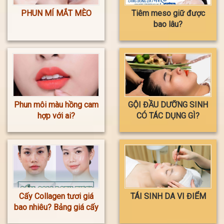
PHUN MÍ MẮT MÈO
Tiêm meso giữ được
bao lâu?
Phun môi màu hồng cam
GỘI ĐẦU DƯỠNG SINH
hợp với ai?
CÓ TÁC DỤNG GÌ?
Cấy Collagen tươi giá
TÁI SINH DA VI ĐIỂM
bao nhiêu? Bảng giá cấy
Collagen tươi mới nhất