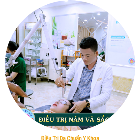
Điều Trị Da Chuẩn Y Khoa