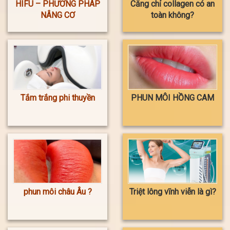
HIFU – PHƯƠNG PHÁP
Căng chỉ collagen có an
NÂNG CƠ
toàn không?
Tắm trắng phi thuyền
PHUN MÔI HỒNG CAM
phun môi châu Âu ?
Triệt lông vĩnh viễn là gì?