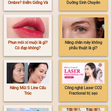
Ombre? Điểm Giống Và
Dưỡng Sinh Chuyên
Khác Biệt
Sâu HOA ANH
Phun môi xí muội là gì?
Nâng chân mày không
Có đẹp không?
phẫu thuật là gì?
Nâng Mũi S Line Cấu
Công nghệ Laser CO2
Trúc
Fractional trị sẹo