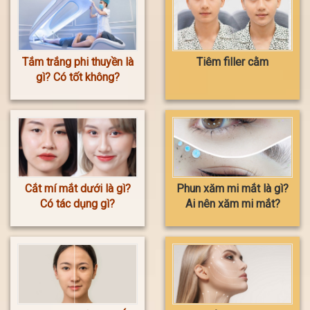
Tắm trắng phi thuyền là
Tiêm filler cằm
gì? Có tốt không?
Cắt mí mắt dưới là gì?
Phun xăm mi mắt là gì?
Có tác dụng gì?
Ai nên xăm mi mắt?