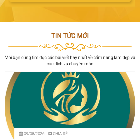
TIN TỨC MỚI
Mời bạn cùng tìm đọc các bài viết hay nhất về cẩm nang làm đẹp và
các dịch vụ chuyên môn
09/08/2026
CHIA SẺ