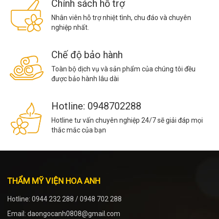
Chính sách hỗ trợ
Nhân viên hỗ trợ nhiệt tình, chu đáo và chuyên
nghiệp nhất.
Chế độ bảo hành
Toàn bộ dịch vụ và sản phẩm của chúng tôi đều
được bảo hành lâu dài
Hotline: 0948702288
Hotline tư vấn chuyên nghiệp 24/7 sẽ giải đáp mọi
thắc mắc của bạn
THẨM MỸ VIỆN HOA ANH
Hotline: 0944 232 288 / 0948 702 288
Email: daongocanh0808@gmail.com