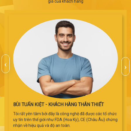
giá của khách hàng
BÙI TUẤN KIỆT - KHÁCH HÀNG THÂN THIẾT
Tôi rất yên tâm bởi đây là công nghệ đã được các tổ chức
uy tín trên thế giới như FDA (Hoa Kỳ), CE (Châu Âu) chứng
nhận về hiệu quả và độ an toàn.