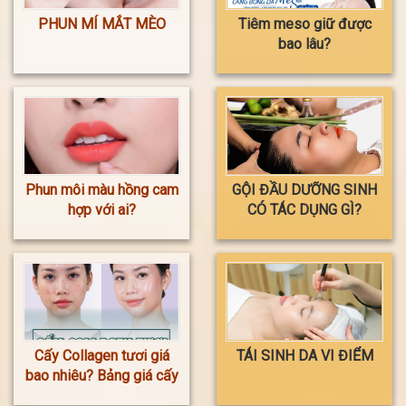
PHUN MÍ MẮT MÈO
Tiêm meso giữ được
bao lâu?
Phun môi màu hồng cam
GỘI ĐẦU DƯỠNG SINH
hợp với ai?
CÓ TÁC DỤNG GÌ?
Cấy Collagen tươi giá
TÁI SINH DA VI ĐIỂM
bao nhiêu? Bảng giá cấy
Collagen tươi mới nhất