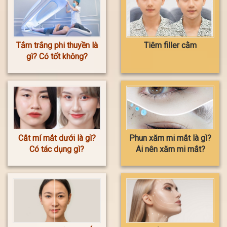
Tắm trắng phi thuyền là
Tiêm filler cằm
gì? Có tốt không?
Cắt mí mắt dưới là gì?
Phun xăm mi mắt là gì?
Có tác dụng gì?
Ai nên xăm mi mắt?