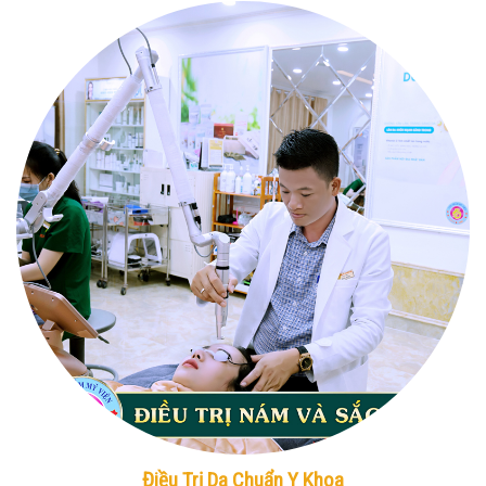
Điều Trị Da Chuẩn Y Khoa