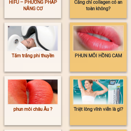
HIFU – PHƯƠNG PHÁP
Căng chỉ collagen có an
NÂNG CƠ
toàn không?
Tắm trắng phi thuyền
PHUN MÔI HỒNG CAM
phun môi châu Âu ?
Triệt lông vĩnh viễn là gì?