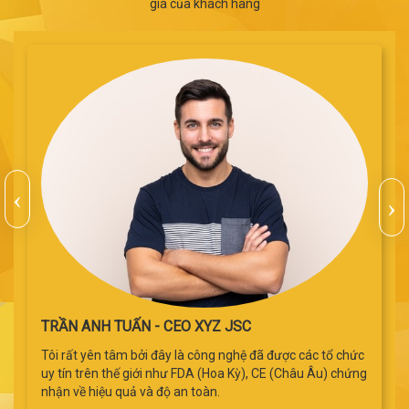
giá của khách hàng
BÙI TUẤN KIỆT - KHÁCH HÀNG THÂN THIẾT
Tôi rất yên tâm bởi đây là công nghệ đã được các tổ chức
uy tín trên thế giới như FDA (Hoa Kỳ), CE (Châu Âu) chứng
nhận về hiệu quả và độ an toàn.