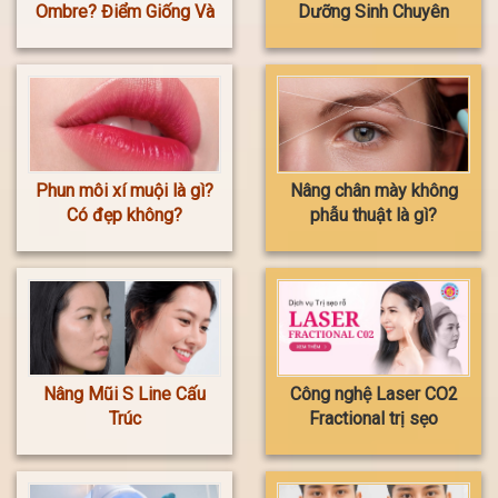
Ombre? Điểm Giống Và
Dưỡng Sinh Chuyên
Khác Biệt
Sâu HOA ANH
Phun môi xí muội là gì?
Nâng chân mày không
Có đẹp không?
phẫu thuật là gì?
Nâng Mũi S Line Cấu
Công nghệ Laser CO2
Trúc
Fractional trị sẹo