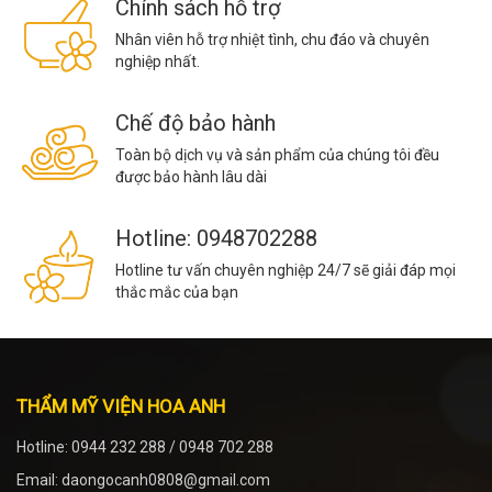
Chính sách hỗ trợ
Nhân viên hỗ trợ nhiệt tình, chu đáo và chuyên
nghiệp nhất.
Chế độ bảo hành
Toàn bộ dịch vụ và sản phẩm của chúng tôi đều
được bảo hành lâu dài
Hotline: 0948702288
Hotline tư vấn chuyên nghiệp 24/7 sẽ giải đáp mọi
thắc mắc của bạn
THẨM MỸ VIỆN HOA ANH
Hotline: 0944 232 288 / 0948 702 288
Email: daongocanh0808@gmail.com