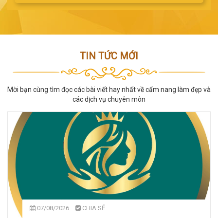
TIN TỨC MỚI
Mời bạn cùng tìm đọc các bài viết hay nhất về cẩm nang làm đẹp và
các dịch vụ chuyên môn
07/08/2026
CHIA SẺ