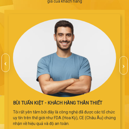
giá của khách hàng
BÙI TUẤN KIỆT - KHÁCH HÀNG THÂN THIẾT
Tôi rất yên tâm bởi đây là công nghệ đã được các tổ chức
uy tín trên thế giới như FDA (Hoa Kỳ), CE (Châu Âu) chứng
nhận về hiệu quả và độ an toàn.