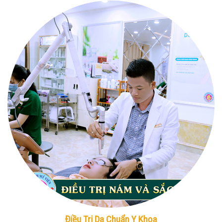
Điều Trị Da Chuẩn Y Khoa