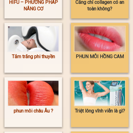
HIFU – PHƯƠNG PHÁP
Căng chỉ collagen có an
NÂNG CƠ
toàn không?
Tắm trắng phi thuyền
PHUN MÔI HỒNG CAM
phun môi châu Âu ?
Triệt lông vĩnh viễn là gì?