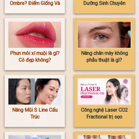
Ombre? Điểm Giống Và
Dưỡng Sinh Chuyên
Khác Biệt
Sâu HOA ANH
Phun môi xí muội là gì?
Nâng chân mày không
Có đẹp không?
phẫu thuật là gì?
Nâng Mũi S Line Cấu
Công nghệ Laser CO2
Trúc
Fractional trị sẹo