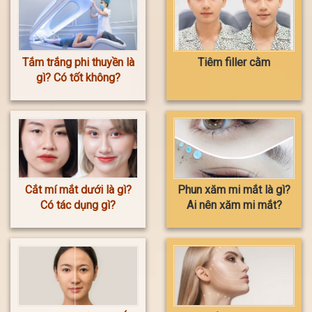
Tắm trắng phi thuyền là
Tiêm filler cằm
gì? Có tốt không?
Cắt mí mắt dưới là gì?
Phun xăm mi mắt là gì?
Có tác dụng gì?
Ai nên xăm mi mắt?