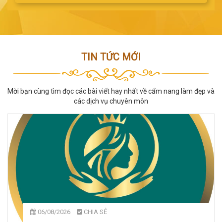
TIN TỨC MỚI
Mời bạn cùng tìm đọc các bài viết hay nhất về cẩm nang làm đẹp và
các dịch vụ chuyên môn
06/08/2026
CHIA SẺ