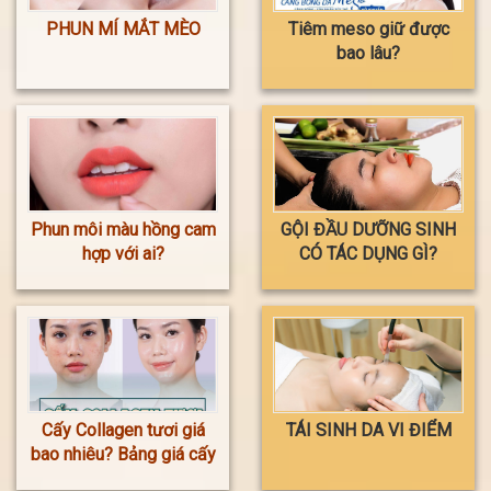
PHUN MÍ MẮT MÈO
Tiêm meso giữ được
bao lâu?
Phun môi màu hồng cam
GỘI ĐẦU DƯỠNG SINH
hợp với ai?
CÓ TÁC DỤNG GÌ?
Cấy Collagen tươi giá
TÁI SINH DA VI ĐIỂM
bao nhiêu? Bảng giá cấy
Collagen tươi mới nhất