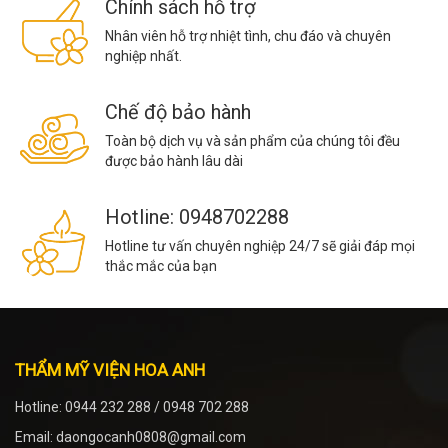
Chính sách hỗ trợ
Nhân viên hỗ trợ nhiệt tình, chu đáo và chuyên
nghiệp nhất.
Chế độ bảo hành
Toàn bộ dịch vụ và sản phẩm của chúng tôi đều
được bảo hành lâu dài
Hotline: 0948702288
Hotline tư vấn chuyên nghiệp 24/7 sẽ giải đáp mọi
thắc mắc của bạn
THẨM MỸ VIỆN HOA ANH
Hotline: 0944 232 288 / 0948 702 288
Email: daongocanh0808@gmail.com