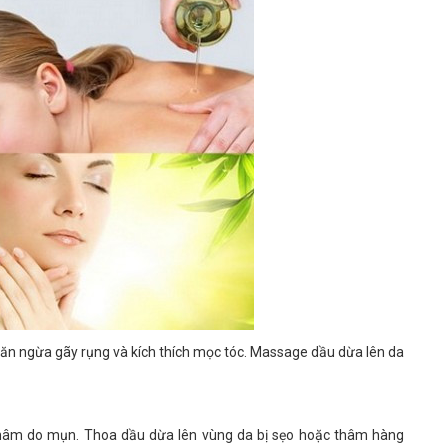
găn ngừa gãy rụng và kích thích mọc tóc. Massage dầu dừa lên da
thâm do mụn. Thoa dầu dừa lên vùng da bị sẹo hoặc thâm hàng