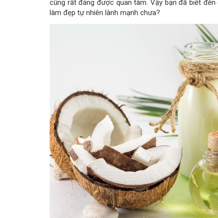
cũng rất đáng được quan tâm. Vậy bạn đã biết đến d
làm đẹp tự nhiên lành mạnh chưa?