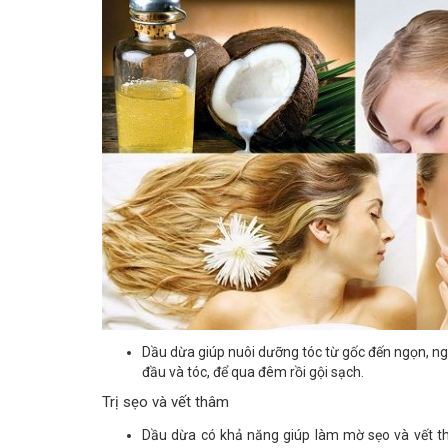
Dầu dừa giúp nuôi dưỡng tóc từ gốc đến ngọn, n
đầu và tóc, để qua đêm rồi gội sạch.
Trị sẹo và vết thâm
Dầu dừa có khả năng giúp làm mờ sẹo và vết 