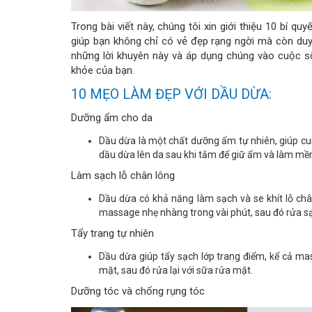
Trong bài viết này, chúng tôi xin giới thiệu 10 bí
giúp bạn không chỉ có vẻ đẹp rạng ngời mà còn duy
những lời khuyên này và áp dụng chúng vào cuộc s
khỏe của bạn.
10 MẸO LÀM ĐẸP VỚI DẦU DỪA:
Dưỡng ẩm cho da
Dầu dừa là một chất dưỡng ẩm tự nhiên, giúp cu
dầu dừa lên da sau khi tắm để giữ ẩm và làm mề
Làm sạch lỗ chân lông
Dầu dừa có khả năng làm sạch và se khít lỗ châ
massage nhẹ nhàng trong vài phút, sau đó rửa s
Tẩy trang tự nhiên
Dầu dừa giúp tẩy sạch lớp trang điểm, kể cả ma
mặt, sau đó rửa lại với sữa rửa mặt.
Dưỡng tóc và chống rụng tóc