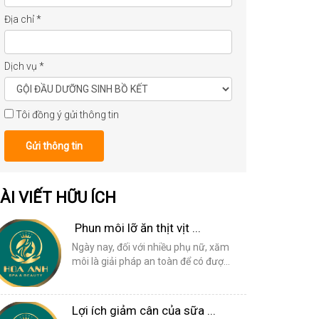
Địa chỉ
*
Dịch vụ
*
Tôi đồng ý gửi thông tin
Gửi thông tin
ÀI VIẾT HỮU ÍCH
Phun môi lỡ ăn thịt vịt ...
Ngày nay, đối với nhiều phụ nữ, xăm
môi là giải pháp an toàn để có đượ...
Lợi ích giảm cân của sữa ...