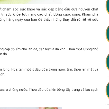
 quyết chăm sóc sức khỏe và sắc đẹp bằng dầu dừa nguyên chất
 trì sức khỏe tốt, nâng cao chất lượng cuộc sống. Khám phá
ống hàng ngày của bạn để thấy những thay đổi rõ rệt về sức
ng cấp độ ẩm cho làn da, đặc biệt là da khô. Thoa một lượng nhỏ
m da.
n lông. Hòa tan một ít dầu dừa trong nước ấm, thoa lên mặt và
ạch.
scara chống nước. Thoa dầu dừa lên bông tẩy trang và lau sạch