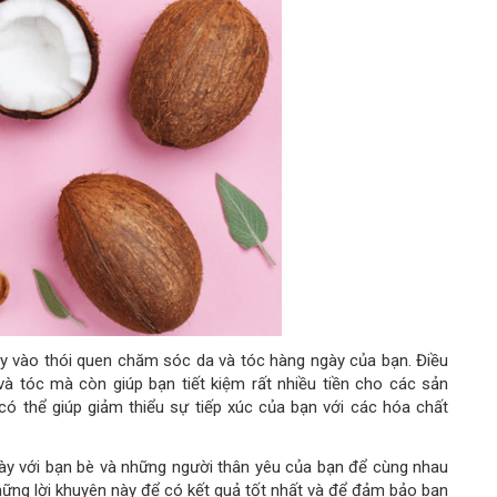
y vào thói quen chăm sóc da và tóc hàng ngày của bạn. Điều
 và tóc mà còn giúp bạn tiết kiệm rất nhiều tiền cho các sản
có thể giúp giảm thiểu sự tiếp xúc của bạn với các hóa chất
ày với bạn bè và những người thân yêu của bạn để cùng nhau
hững lời khuyên này để có kết quả tốt nhất và để đảm bảo bạn