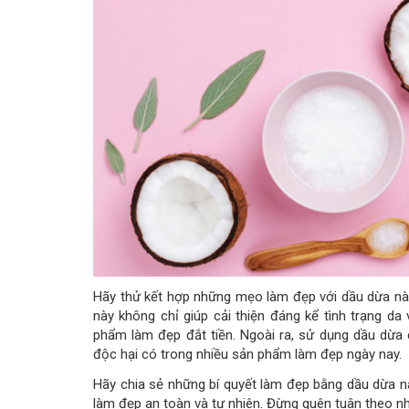
Hãy thử kết hợp những mẹo làm đẹp với dầu dừa nà
này không chỉ giúp cải thiện đáng kể tình trạng da
phẩm làm đẹp đắt tiền. Ngoài ra, sử dụng dầu dừa 
độc hại có trong nhiều sản phẩm làm đẹp ngày nay.
Hãy chia sẻ những bí quyết làm đẹp bằng dầu dừa n
làm đẹp an toàn và tự nhiên. Đừng quên tuân theo n