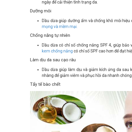
ngày để cải thiện tình trạng da.
Dưỡng môi
Dầu dừa giúp dưỡng ẩm và chống khô môi hiệu q
mọng và mềm mại.
Chống nắng tự nhiên
Dầu dừa có chỉ số chống nắng SPF 4, giúp bảo vệ
kem chống nắng
có chỉ số SPF cao hơn để đạt hiệ
Làm dịu da sau cạo râu
Dầu dừa giúp làm dịu và giảm kích ứng da sau 
nhàng để giảm viêm và phục hồi da nhanh chóng
Tẩy tế bào chết