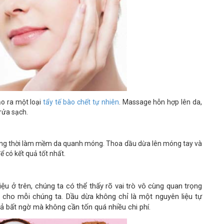
o ra một loại
tẩy tế bào chết tự nhiên
. Massage hỗn hợp lên da,
rửa sạch.
ồng thời làm mềm da quanh móng. Thoa dầu dừa lên móng tay và
có kết quả tốt nhất.
ệu ở trên, chúng ta có thể thấy rõ vai trò vô cùng quan trọng
 cho mỗi chúng ta. Dầu dừa không chỉ là một nguyên liệu tự
uả bất ngờ mà không cần tốn quá nhiều chi phí.