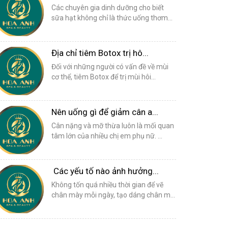
Các chuyên gia dinh dưỡng cho biết
sữa hạt không chỉ là thức uống thơm...
Địa chỉ tiêm Botox trị hô...
Đối với những người có vấn đề về mùi
cơ thể, tiêm Botox để trị mùi hôi...
Nên uống gì để giảm cân a...
Cân nặng và mỡ thừa luôn là mối quan
tâm lớn của nhiều chị em phụ nữ. ...
Các yếu tố nào ảnh hưởng...
Không tốn quá nhiều thời gian để vẽ
chân mày mỗi ngày, tạo dáng chân m...