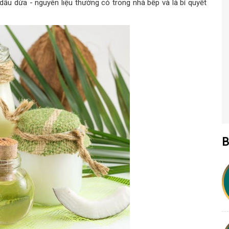
ầu dừa - nguyên liệu thường có trong nhà bếp và là bí quyết
B