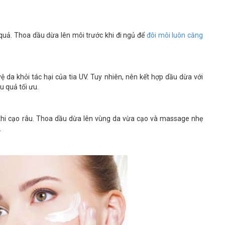
uả. Thoa dầu dừa lên môi trước khi đi ngủ để
đôi môi luôn căng
 da khỏi tác hại của tia UV. Tuy nhiên, nên kết hợp dầu dừa với
u quả tối ưu.
khi cạo râu. Thoa dầu dừa lên vùng da vừa cạo và massage nhẹ
.