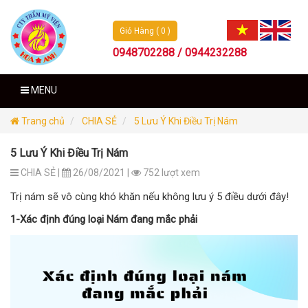
Giỏ Hàng ( 0 )
0948702288 / 0944232288
MENU
Trang chủ
CHIA SẺ
5 Lưu Ý Khi Điều Trị Nám
5 Lưu Ý Khi Điều Trị Nám
CHIA SẺ |
26/08/2021 |
752 lượt xem
Trị nám sẽ vô cùng khó khăn nếu không lưu ý 5 điều dưới đây!
1-Xác định đúng loại Nám đang mắc phải