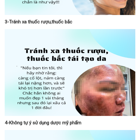
3-Tránh xa thuốc rượu,thuốc bắc
4-Không tự ý sử dụng dược mỹ phẩm