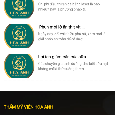
Chi phí điều trị rạn da bằng laser là bao
nhiêu? Đây là phương pháp tr...
Phun môi lỡ ăn thịt vịt ...
Ngày nay, đối với nhiều phụ nữ, xăm môi là
giải pháp an toàn để có đượ...
Lợi ích giảm cân của sữa ...
Các chuyên gia dinh dưỡng cho biết sữa hạt
không chỉ là thức uống thơm...
THẨM MỸ VIỆN HOA ANH