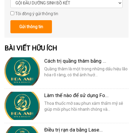
Tôi đồng ý gửi thông tin
Gửi thông tin
BÀI VIẾT HỮU ÍCH
Cách trị quầng thâm bằng ...
Quầng thâm là một trong những dấu hiệu lão
hóa rõ ràng, có thể ảnh hưở...
Làm thế nào để sử dụng Fo...
Thoa thuốc mỡ sau phun xăm thẩm mỹ sẽ
giúp môi phục hồi nhanh chóng và...
Điều trị rạn da bằng Lase...