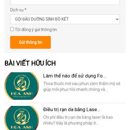
Dịch vụ
*
Tôi đồng ý gửi thông tin
Gửi thông tin
BÀI VIẾT HỮU ÍCH
Làm thế nào để sử dụng Fo...
Thoa thuốc mỡ sau phun xăm thẩm mỹ sẽ
giúp môi phục hồi nhanh chóng và...
Điều trị rạn da bằng Lase...
Chi phí điều trị rạn da bằng laser là bao
nhiêu? Đây là phương pháp tr...