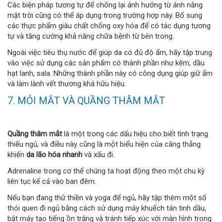
Các biện pháp tương tự để chống lại ảnh hưởng từ ánh nắng
mặt trời cũng có thể áp dụng trong trường hợp này. Bổ sung
các thực phẩm giàu chất chống oxy hóa để có tác dụng tương
tự và tăng cường khả năng chữa bệnh từ bên trong.
Ngoài việc tiêu thụ nước để giúp da có đủ độ ẩm, hãy tập trung
vào việc sử dụng các sản phẩm có thành phần như kẽm, dầu
hạt lanh, sala. Những thành phần này có công dụng giúp giữ ẩm
và làm lành vết thương khá hữu hiệu.
7. MỎI MẮT VÀ QUẦNG THÂM MẮT
Quầng thâm mắt
là một trong các dấu hiệu cho biết tình trạng
thiếu ngủ, và điều này cũng là một biểu hiện của căng thẳng
khiến
da lão hóa nhanh
và xấu đi.
Adrenaline trong cơ thể chúng ta hoạt động theo một chu kỳ
liên tục kể cả vào ban đêm.
Nếu bạn đang thử thiền và yoga để ngủ, hãy tập thêm một số
thói quen đi ngủ bằng cách sử dụng máy khuếch tán tinh dầu,
bật máy tạo tiếng ồn trắng và tránh tiếp xúc với màn hình trong