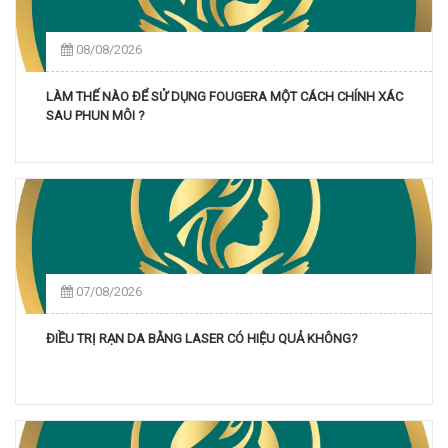
08/08/2026
LÀM THẾ NÀO ĐỂ SỬ DỤNG FOUGERA MỘT CÁCH CHÍNH XÁC
SAU PHUN MÔI ?
07/08/2026
ĐIỀU TRỊ RẠN DA BẰNG LASER CÓ HIỆU QUẢ KHÔNG?