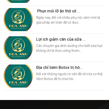
Phun môi lỡ ăn thịt vịt ...
Ngày nay, đối với nhiều phụ nữ, xăm môi là
giải pháp an toàn để có đượ...
Lợi ích giảm cân của sữa ...
Các chuyên gia dinh dưỡng cho biết sữa hạt
không chỉ là thức uống thơm...
Địa chỉ tiêm Botox trị hô...
Đối với những người có vấn đề về mùi cơ thể,
tiêm Botox để trị mùi hôi...