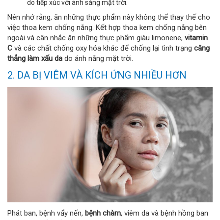
do tiếp xúc với ánh sáng mặt trời.
Nên nhớ rằng, ăn những thực phẩm này không thể thay thế cho
việc thoa kem chống nắng. Kết hợp thoa kem chống nắng bên
ngoài và cân nhắc ăn những thực phẩm giàu limonene,
vitamin
C
và các chất chống oxy hóa khác để chống lại tình trạng
căng
thẳng làm xấu da
do ánh nắng mặt trời.
2. DA BỊ VIÊM VÀ KÍCH ỨNG NHIỀU HƠN
Phát ban, bệnh vẩy nến,
bệnh chàm
, viêm da và bệnh hồng ban