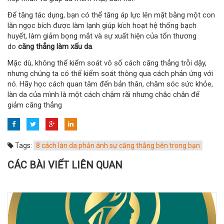
Để tăng tác dụng, bạn có thể tăng áp lực lên mặt bằng một con
lăn ngọc bích được làm lạnh giúp kích hoạt hệ thống bạch
huyết, làm giảm bọng mắt và sự xuất hiện của tổn thương
do
căng thẳng làm xấu da
.
Mặc dù, không thể kiểm soát vô số cách căng thẳng trỗi dậy,
nhưng chúng ta có thể kiểm soát thông qua cách phản ứng với
nó. Hãy học cách quan tâm đến bản thân, chăm sóc sức khỏe,
làn da của mình là một cách chậm rãi nhưng chắc chắn để
giảm căng thẳng
Tags:
8 cách làn da phản ánh sự căng thẳng bên trong bạn
CÁC BÀI VIẾT LIÊN QUAN