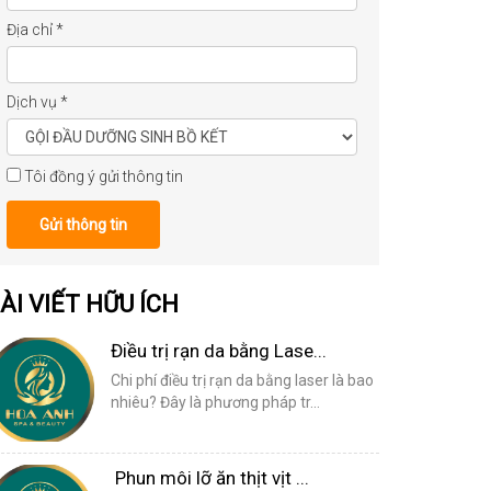
Địa chỉ
*
Dịch vụ
*
Tôi đồng ý gửi thông tin
Gửi thông tin
ÀI VIẾT HỮU ÍCH
Điều trị rạn da bằng Lase...
Chi phí điều trị rạn da bằng laser là bao
nhiêu? Đây là phương pháp tr...
Phun môi lỡ ăn thịt vịt ...