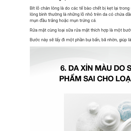
Bít lỗ chân lông là do các tế bào chết bị kẹt lại tron
lông bình thường là những lỗ nhỏ trên da có chứa dầu
mụn đầu trắng hoặc mụn trứng cá.
Rửa mặt cùng loại sữa rửa mặt thích hợp là một bướ
Bước này sẽ lấy đi một phần bụi bẩn, bã nhờn, giúp l