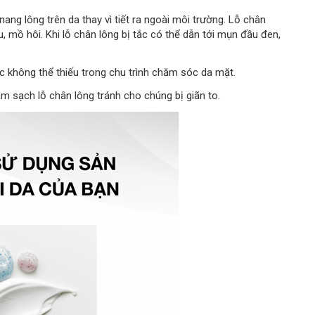
g nang lông trên da thay vì tiết ra ngoài môi trường. Lỗ chân
, mồ hôi. Khi lỗ chân lông bị tắc có thể dẫn tới mụn đầu đen,
c không thể thiếu trong chu trình chăm sóc da mặt.
àm sạch lỗ chân lông tránh cho chúng bị giãn to.