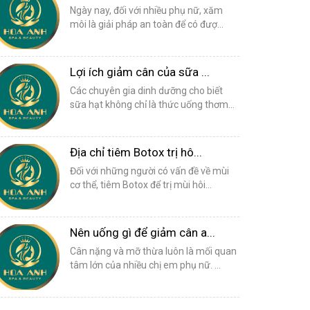
Ngày nay, đối với nhiều phụ nữ, xăm
môi là giải pháp an toàn để có đượ...
Lợi ích giảm cân của sữa ...
Các chuyên gia dinh dưỡng cho biết
sữa hạt không chỉ là thức uống thơm...
Địa chỉ tiêm Botox trị hô...
Đối với những người có vấn đề về mùi
cơ thể, tiêm Botox để trị mùi hôi...
Nên uống gì để giảm cân a...
Cân nặng và mỡ thừa luôn là mối quan
tâm lớn của nhiều chị em phụ nữ. ...