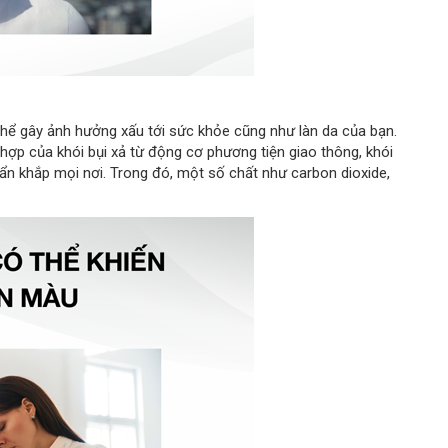
thể gây ảnh hưởng xấu tới sức khỏe cũng như làn da của bạn.
 hợp của khói bụi xả từ động cơ phương tiện giao thông, khói
bẩn khắp mọi nơi. Trong đó, một số chất như carbon dioxide,