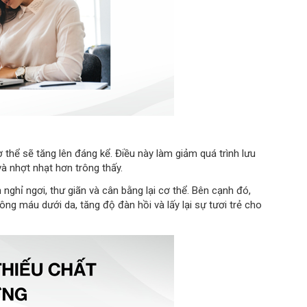
ơ thể sẽ tăng lên đáng kể. Điều này làm giảm quá trình lưu
à nhợt nhạt hơn trông thấy.
n nghỉ ngơi, thư giãn và cân bằng lại cơ thể. Bên cạnh đó,
g máu dưới da, tăng độ đàn hồi và lấy lại sự tươi trẻ cho