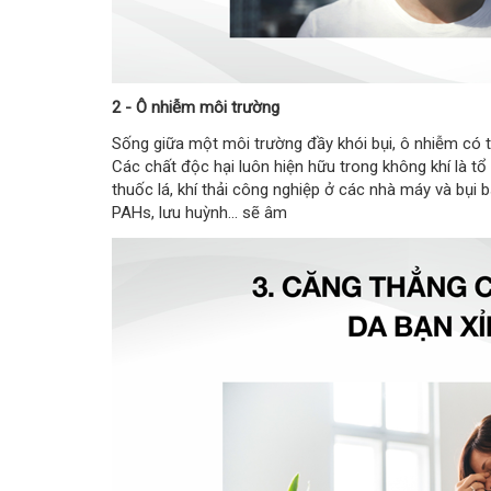
2 - Ô nhiễm môi trường
Sống giữa một môi trường đầy khói bụi, ô nhiễm có 
Các chất độc hại luôn hiện hữu trong không khí là tổ
thuốc lá, khí thải công nghiệp ở các nhà máy và bụi 
PAHs, lưu huỳnh... sẽ âm