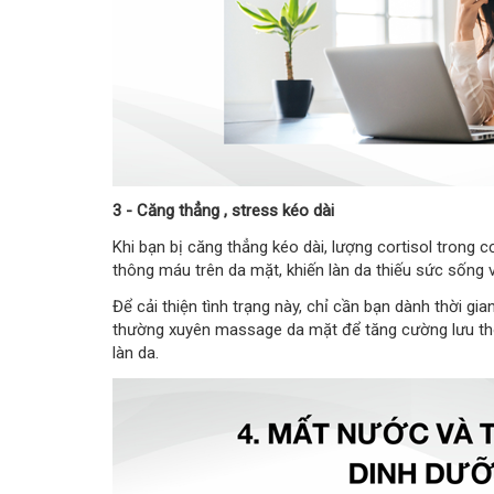
3 - Căng thẳng , stress kéo dài
Khi bạn bị căng thẳng kéo dài, lượng cortisol trong c
thông máu trên da mặt, khiến làn da thiếu sức sống v
Để cải thiện tình trạng này, chỉ cần bạn dành thời gia
thường xuyên massage da mặt để tăng cường lưu thôn
làn da.