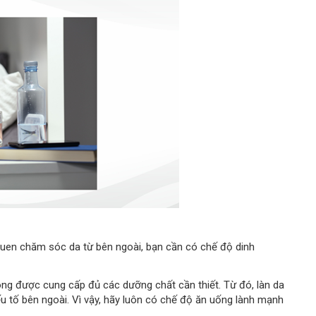
 quen chăm sóc da từ bên ngoài, bạn cần có chế độ dinh
ông được cung cấp đủ các dưỡng chất cần thiết. Từ đó, làn da
u tố bên ngoài. Vì vậy, hãy luôn có chế độ ăn uống lành mạnh