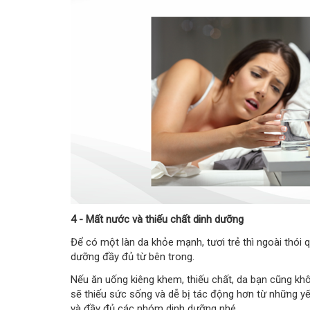
4 - Mất nước và thiếu chất dinh dưỡng
Để có một làn da khỏe mạnh, tươi trẻ thì ngoài thói
dưỡng đầy đủ từ bên trong.
Nếu ăn uống kiêng khem, thiếu chất, da bạn cũng kh
sẽ thiếu sức sống và dễ bị tác động hơn từ những yế
và đầy đủ các nhóm dinh dưỡng nhé.