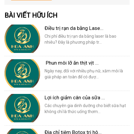
BÀI VIẾT HỮU ÍCH
Điều trị rạn da bằng Lase...
Chi phí điều trị rạn da bằng laser là bao
nhiêu? Đây là phương pháp tr...
Phun môi lỡ ăn thịt vịt ...
Ngày nay, đối với nhiều phụ nữ, xăm môi là
giải pháp an toàn để có đượ...
Lợi ích giảm cân của sữa ...
Các chuyên gia dinh dưỡng cho biết sữa hạt
không chỉ là thức uống thơm...
Địa chỉ tiêm Botox trị hô...