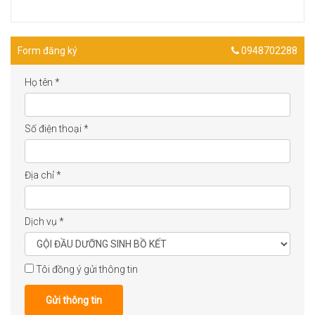
Form đăng ký
0948702288
Họ tên
*
Số điện thoại
*
Địa chỉ
*
Dịch vụ
*
Tôi đồng ý gửi thông tin
Gửi thông tin