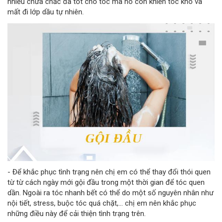
nhiều chưa chắc đã tốt cho tóc mà nó còn khiến tóc khô và
mất đi lớp dầu tự nhiên.
- Để khắc phục tình trạng nên chị em có thể thay đổi thói quen
từ từ cách ngày mới gội đầu trong một thời gian để tóc quen
dần. Ngoài ra tóc nhanh bết có thể do một số nguyên nhân như
nội tiết, stress, buộc tóc quá chặt,... chị em nên khắc phục
những điều này để cải thiện tình trạng trên.