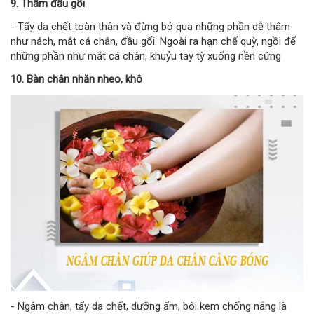
9. Thâm đầu gối
- Tẩy da chết toàn thân và đừng bỏ qua những phần dễ thâm
như nách, mắt cá chân, đầu gối. Ngoài ra hạn chế quỳ, ngồi để
những phần như mắt cá chân, khuỷu tay tỳ xuống nền cứng
10. Bàn chân nhăn nheo, khô
- Ngâm chân, tẩy da chết, dưỡng ẩm, bôi kem chống nắng là