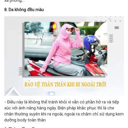
xà phòng,...
8. Da không đều màu
- Điều này là không thể tránh khỏi vì vẫn có phần hở ra và tiếp
xúc với ánh nắng hàng ngày. Biện pháp khắc phục thì là che
chắn thường xuyên khi ra ngoài, ngoài ra chăm chỉ sử dụng kem
dưỡng body toàn thân