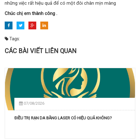
những việc rất hiệu quả để có một đôi chân mịn màng
Chúc chị em thành công .
Tags:
CÁC BÀI VIẾT LIÊN QUAN
07/08/2026
ĐIỀU TRỊ RẠN DA BẰNG LASER CÓ HIỆU QUẢ KHÔNG?