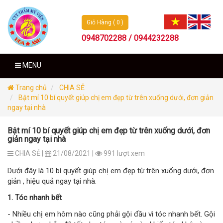
Giỏ Hàng ( 0 )
0948702288 / 0944232288
MENU
Trang chủ
CHIA SẺ
Bật mí 10 bí quyết giúp chị em đẹp từ trên xuống dưới, đơn giản
ngay tại nhà
Bật mí 10 bí quyết giúp chị em đẹp từ trên xuống dưới, đơn
giản ngay tại nhà
CHIA SẺ |
21/08/2021 |
991 lượt xem
Dưới đây là 10 bí quyết giúp chị em đẹp từ trên xuống dưới, đơn
giản , hiệu quả ngay tại nhà.
1. Tóc nhanh bết
- Nhiều chị em hôm nào cũng phải gội đầu vì tóc nhanh bết. Gội