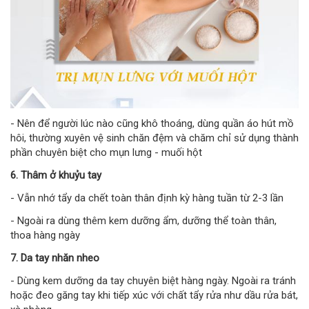
- Nên để người lúc nào cũng khô thoáng, dùng quần áo hút mồ
hôi, thường xuyên vệ sinh chăn đệm và chăm chỉ sử dụng thành
phần chuyên biệt cho mụn lưng - muối hột
6. Thâm ở khuỷu tay
- Vẫn nhớ tẩy da chết toàn thân định kỳ hàng tuần từ 2-3 lần
- Ngoài ra dùng thêm kem dưỡng ẩm, dưỡng thể toàn thân,
thoa hàng ngày
7. Da tay nhăn nheo
- Dùng kem dưỡng da tay chuyên biệt hàng ngày. Ngoài ra tránh
hoặc đeo găng tay khi tiếp xúc với chất tẩy rửa như dầu rửa bát,