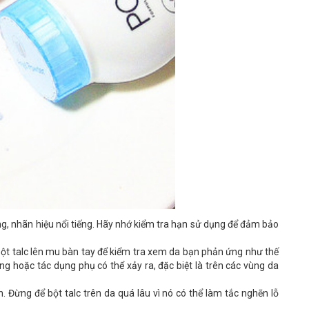
ng, nhãn hiệu nổi tiếng. Hãy nhớ kiểm tra hạn sử dụng để đảm bảo
bột talc lên mu bàn tay để kiểm tra xem da bạn phản ứng như thế
ứng hoặc tác dụng phụ có thể xảy ra, đặc biệt là trên các vùng da
n. Đừng để bột talc trên da quá lâu vì nó có thể làm tắc nghẽn lỗ