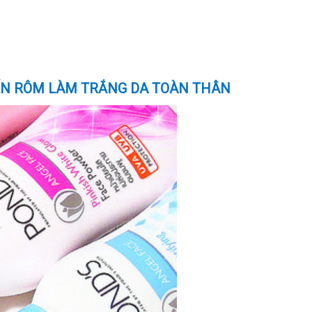
ẤN RÔM LÀM TRẮNG DA TOÀN THÂN