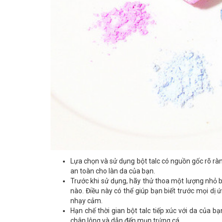
Lựa chọn và sử dụng bột talc có nguồn gốc rõ rà
an toàn cho làn da của bạn.
Trước khi sử dụng, hãy thử thoa một lượng nhỏ 
nào. Điều này có thể giúp bạn biết trước mọi dị 
nhạy cảm.
Hạn chế thời gian bột talc tiếp xúc với da của bạ
chân lông và dẫn đến mụn trứng cá.