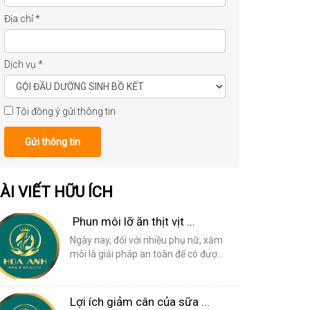
Địa chỉ
*
Dịch vụ
*
Tôi đồng ý gửi thông tin
Gửi thông tin
ÀI VIẾT HỮU ÍCH
Phun môi lỡ ăn thịt vịt ...
Ngày nay, đối với nhiều phụ nữ, xăm
môi là giải pháp an toàn để có đượ...
Lợi ích giảm cân của sữa ...