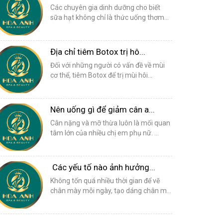
Các chuyên gia dinh dưỡng cho biết
sữa hạt không chỉ là thức uống thơm...
Địa chỉ tiêm Botox trị hô...
Đối với những người có vấn đề về mùi
cơ thể, tiêm Botox để trị mùi hôi...
Nên uống gì để giảm cân a...
Cân nặng và mỡ thừa luôn là mối quan
tâm lớn của nhiều chị em phụ nữ. ...
Các yếu tố nào ảnh hưởng...
Không tốn quá nhiều thời gian để vẽ
chân mày mỗi ngày, tạo dáng chân m...