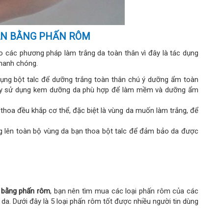
ÂN BẰNG PHẤN RÔM
o các phương pháp làm trắng da toàn thân vì đây là tác dụng
nhanh chóng.
dụng bột talc để dưỡng trắng toàn thân chú ý dưỡng ẩm toàn
hãy sử dụng kem dưỡng da phù hợp để làm mềm và dưỡng ẩm
 thoa đều khắp cơ thể, đặc biệt là vùng da muốn làm trắng, để
g lên toàn bộ vùng da bạn thoa bột talc để đảm bảo da được
n bằng phấn rôm
, bạn nên tìm mua các loại phấn rôm của các
da. Dưới đây là 5 loại phấn rôm tốt được nhiều người tin dùng