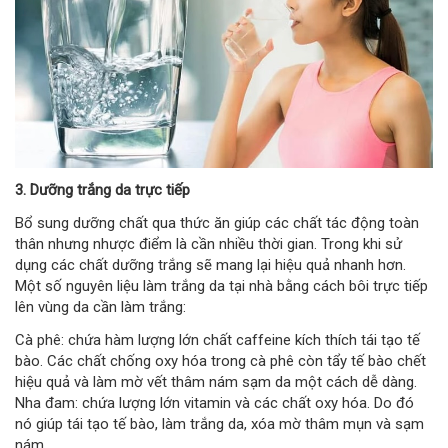
3. Dưỡng trắng da trực tiếp
Bổ sung dưỡng chất qua thức ăn giúp các chất tác động toàn
thân nhưng nhược điểm là cần nhiều thời gian. Trong khi sử
dụng các chất dưỡng trắng sẽ mang lại hiệu quả nhanh hơn.
Một số nguyên liệu làm trắng da tại nhà bằng cách bôi trực tiếp
lên vùng da cần làm trắng:
Cà phê: chứa hàm lượng lớn chất caffeine kích thích tái tạo tế
bào. Các chất chống oxy hóa trong cà phê còn tẩy tế bào chết
hiệu quả và làm mờ vết thâm nám sạm da một cách dễ dàng.
Nha đam: chứa lượng lớn vitamin và các chất oxy hóa. Do đó
nó giúp tái tạo tế bào, làm trắng da, xóa mờ thâm mụn và sạm
nám.