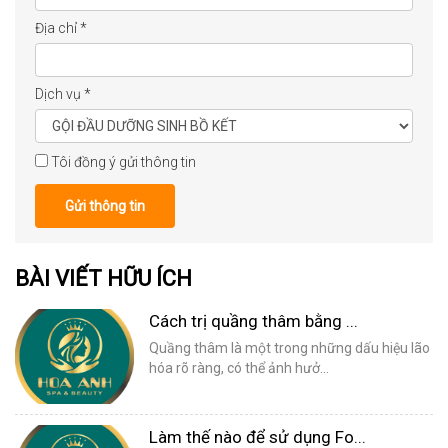
Địa chỉ
*
Dịch vụ
*
Tôi đồng ý gửi thông tin
Gửi thông tin
BÀI VIẾT HỮU ÍCH
Cách trị quầng thâm bằng ...
Quầng thâm là một trong những dấu hiệu lão
hóa rõ ràng, có thể ảnh hưở...
Làm thế nào để sử dụng Fo...