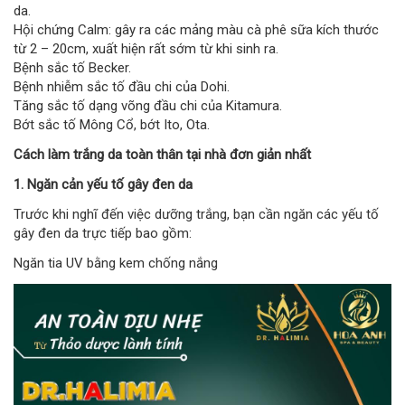
da.
Hội chứng Calm: gây ra các mảng màu cà phê sữa kích thước
từ 2 – 20cm, xuất hiện rất sớm từ khi sinh ra.
Bệnh sắc tố Becker.
Bệnh nhiễm sắc tố đầu chi của Dohi.
Tăng sắc tố dạng võng đầu chi của Kitamura.
Bớt sắc tố Mông Cổ, bớt Ito, Ota.
Cách làm trắng da toàn thân tại nhà đơn giản nhất
1. Ngăn cản yếu tố gây đen da
Trước khi nghĩ đến việc dưỡng trắng, bạn cần ngăn các yếu tố
gây đen da trực tiếp bao gồm:
Ngăn tia UV bằng kem chống nắng