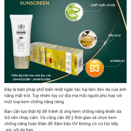
Đây là biện pháp phổ biến nhất ngăn tác hại làm đen da của ánh
nắng mặt trời. Tuy nhiên tùy cơ địa mà mỗi người phù hợp với
một loại kem chống nắng riêng.
Bạn cần lựa thật kỹ để tránh dị ứng kem chống nắng khiến da
trở nên nhạy cảm. Và cũng cần để ý thời gian và chọn kem
chống nắng toàn thân để đảm bảo UV không có cơ hội tiếp
xúc với da bạn.