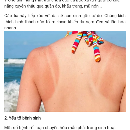
năng xuyên thấu qua quần áo, khẩu trang, mũ nón,…
Các tia này tiếp xúc với da sẽ sản sinh gốc tự do. Chúng kích
thích hình thành sắc tố melanin khiến da sạm đen và lão hóa
nhanh.
2. Yếu tố bệnh sinh
Một số bệnh rối loạn chuyển hóa mắc phải trong sinh hoạt