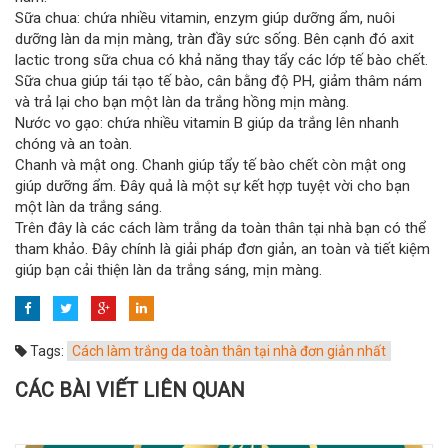
Sữa chua: chứa nhiều vitamin, enzym giúp dưỡng ẩm, nuôi
dưỡng làn da mịn màng, tràn đầy sức sống. Bên cạnh đó axit
lactic trong sữa chua có khả năng thay tẩy các lớp tế bào chết.
Sữa chua giúp tái tạo tế bào, cân bằng độ PH, giảm thâm nám
và trả lại cho bạn một làn da trắng hồng mịn màng.
Nước vo gạo: chứa nhiều vitamin B giúp da trắng lên nhanh
chóng và an toàn.
Chanh và mật ong. Chanh giúp tẩy tế bào chết còn mật ong
giúp dưỡng ẩm. Đây quả là một sự kết hợp tuyệt vời cho bạn
một làn da trắng sáng.
Trên đây là các cách làm trắng da toàn thân tại nhà bạn có thể
tham khảo. Đây chính là giải pháp đơn giản, an toàn và tiết kiệm
giúp bạn cải thiện làn da trắng sáng, mịn màng.
Tags:
Cách làm trắng da toàn thân tại nhà đơn giản nhất
CÁC BÀI VIẾT LIÊN QUAN