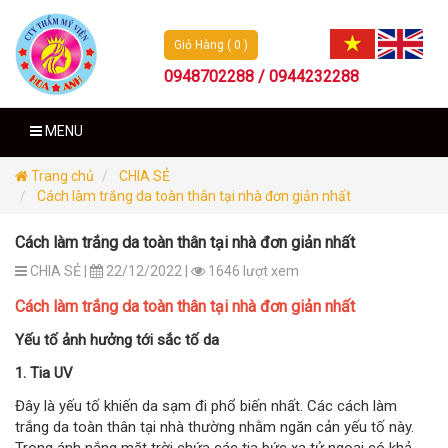
Giỏ Hàng ( 0 )
0948702288 / 0944232288
MENU
Trang chủ
CHIA SẺ
Cách làm trắng da toàn thân tại nhà đơn giản nhất
Cách làm trắng da toàn thân tại nhà đơn giản nhất
CHIA SẺ |
22/12/2022 |
1646 lượt xem
Cách làm trắng da toàn thân tại nhà đơn giản nhất
Yếu tố ảnh hưởng tới sắc tố da
1. Tia UV
Đây là yếu tố khiến da sạm đi phổ biến nhất. Các cách làm
trắng da toàn thân tại nhà thường nhằm ngăn cản yếu tố này.
Trong ánh nắng mặt trời chứa các tia bức xạ tử ngoại có khả