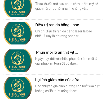
Thoa thuốc mỡ sau phun xăm thẩm mỹ sẽ
giúp môi phục hồi nhanh chóng và...
Điều trị rạn da bằng Lase...
Chi phí điều trị rạn da bằng laser là bao
nhiêu? Đây là phương pháp tr...
Phun môi lỡ ăn thịt vịt ...
Ngày nay, đối với nhiều phụ nữ, xăm môi là
giải pháp an toàn để có đượ...
Lợi ích giảm cân của sữa ...
Các chuyên gia dinh dưỡng cho biết sữa hạt
không chỉ là thức uống thơm...