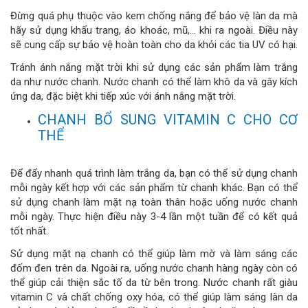
Đừng quá phụ thuộc vào kem chống nắng để bảo vệ làn da mà
hãy sử dụng khẩu trang, áo khoác, mũ,… khi ra ngoài. Điều này
sẽ cung cấp sự bảo vệ hoàn toàn cho da khỏi các tia UV có hại.
Tránh ánh nắng mặt trời khi sử dụng các sản phẩm làm trắng
da như nước chanh. Nước chanh có thể làm khô da và gây kích
ứng da, đặc biệt khi tiếp xúc với ánh nắng mặt trời.
CHANH BỔ SUNG VITAMIN C CHO CƠ
THỂ
Để đẩy nhanh quá trình làm trắng da, bạn có thể sử dụng chanh
mỗi ngày kết hợp với các sản phẩm từ chanh khác. Bạn có thể
sử dụng chanh làm mặt nạ toàn thân hoặc uống nước chanh
mỗi ngày. Thực hiện điều này 3-4 lần một tuần để có kết quả
tốt nhất.
Sử dụng mặt nạ chanh có thể giúp làm mờ và làm sáng các
đốm đen trên da. Ngoài ra, uống nước chanh hàng ngày còn có
thể giúp cải thiện sắc tố da từ bên trong. Nước chanh rất giàu
vitamin C và chất chống oxy hóa, có thể giúp làm sáng làn da