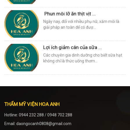
Phun môi lỡ ăn thịt vịt ...
Ngày nay, đối với nhiều phụ nữ, xăm môi là
giải pháp an toàn để có đượ...
Lợi ích giảm cân của sữa ...
Các chuyên gia dinh dưỡng cho biết sữa hạt
không chỉ là thức uống thơm...
THẨM MỸ VIỆN HOA ANH
Hotline: 0944 232 288 / 0948 702 288
Email: daongocanh0808@gmail.com