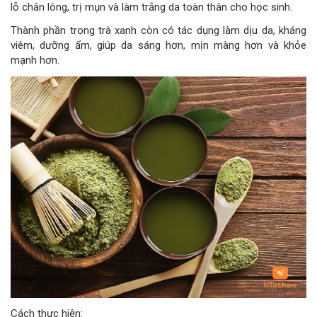
lỗ chân lông, trị mụn và làm trắng da toàn thân cho học sinh.
Thành phần trong trà xanh còn có tác dụng làm dịu da, kháng
viêm, dưỡng ẩm, giúp da sáng hơn, mịn màng hơn và khỏe
mạnh hơn.
Cách thực hiện: