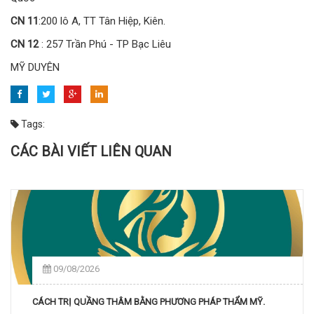
CN 11
:200 lô A, TT Tân Hiệp, Kiên.
CN 12
: 257 Trần Phú - TP Bạc Liêu
MỸ DUYÊN
Tags:
CÁC BÀI VIẾT LIÊN QUAN
09/08/2026
CÁCH TRỊ QUẦNG THÂM BẰNG PHƯƠNG PHÁP THẨM MỸ.