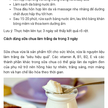
Làm sạch da bằng nước ấm.
Thoa đều hỗn hợp lên da và massage nhẹ nhàng để dưỡng
chất được hấp thụ tốt hơn.
Sau 15-20 phút, rửa sạch bằng nước ấm, lau khô bằng khăn
bông mềm và thoa kem dưỡng ẩm.
Lưu ý: Thực hiện liên tục 3 ngày sẽ thấy kết quả rõ rệt.
Cách dùng sữa chua làm trắng da trong 3 ngày
Sữa chua vừa là sản phẩm tốt cho sức khỏe, vừa là nguyên liệu
làm trắng da “siêu hiệu quả”. Các vitamin A, B1, B2, E và các
thành phần khác trong sữa chua có thể giúp làn da ngăm đen
của phụ nữ trở nên hồng hào tự nhiên, trắng sáng, mịn màng
hơn và hạn chế lão hóa theo thời gian.