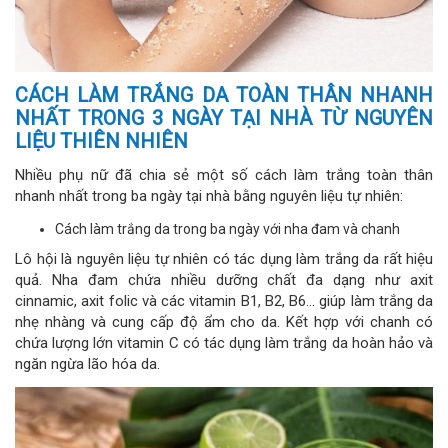
CÁCH LÀM TRẮNG DA TOÀN THÂN NHANH
NHẤT TRONG 3 NGÀY TẠI NHÀ TỪ NGUYÊN
LIỆU THIÊN NHIÊN
Nhiều phụ nữ đã chia sẻ một số cách làm trắng toàn thân
nhanh nhất trong ba ngày tại nhà bằng nguyên liệu tự nhiên:
Cách làm trắng da trong ba ngày với nha đam và chanh
Lô hội là nguyên liệu tự nhiên có tác dụng làm trắng da rất hiệu
quả. Nha đam chứa nhiều dưỡng chất đa dạng như axit
cinnamic, axit folic và các vitamin B1, B2, B6... giúp làm trắng da
nhẹ nhàng và cung cấp độ ẩm cho da. Kết hợp với chanh có
chứa lượng lớn vitamin C có tác dụng làm trắng da hoàn hảo và
ngăn ngừa lão hóa da.