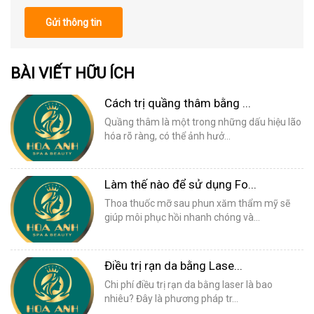
Gửi thông tin
BÀI VIẾT HỮU ÍCH
Cách trị quầng thâm bằng ...
Quầng thâm là một trong những dấu hiệu lão
hóa rõ ràng, có thể ảnh hưở...
Làm thế nào để sử dụng Fo...
Thoa thuốc mỡ sau phun xăm thẩm mỹ sẽ
giúp môi phục hồi nhanh chóng và...
Điều trị rạn da bằng Lase...
Chi phí điều trị rạn da bằng laser là bao
nhiêu? Đây là phương pháp tr...