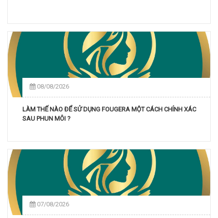
08/08/2026
LÀM THẾ NÀO ĐỂ SỬ DỤNG FOUGERA MỘT CÁCH CHÍNH XÁC
SAU PHUN MÔI ?
07/08/2026