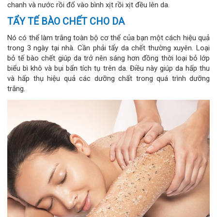
chanh và nước rồi đổ vào bình xịt rồi xịt đều lên da.
TẨY TẾ BÀO CHẾT CHO DA
Nó có thể làm trắng toàn bộ cơ thể của bạn một cách hiệu quả
trong 3 ngày tại nhà. Cần phải tẩy da chết thường xuyên. Loại
bỏ tế bào chết giúp da trở nên sáng hơn đồng thời loại bỏ lớp
biểu bì khô và bụi bẩn tích tụ trên da. Điều này giúp da hấp thu
và hấp thụ hiệu quả các dưỡng chất trong quá trình dưỡng
trắng.