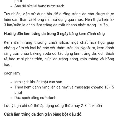
phút.
Sau đó rửa lại bằng nước sạch.
Tuy nhiên, việc sử dụng bia để dưỡng trắng da cần được thực
hiện cẩn thận và không nên sử dụng quá mức. Nên thực hiện 2-
3 lần/tuần là cách làm trắng da mặt nhanh nhất trong 1 tuần.
Hướng dẫn làm trắng da trong 3 ngày bằng kem đánh răng
Kem đánh răng thường chứa silica, một chất hóa học giúp
chống viêm và loại bỏ các vết thâm trên da. Ngoài ra, kem đánh
răng còn chứa baking soda có tác dụng làm trắng da, kích thích
tế bào mới phát triển, giúp da trắng sáng, mịn màng và hồng
hào.
cách làm:
làm sạch khuôn mặt của bạn
Thoa kem đánh răng lên da mặt và massage khoảng 10-15
phút
Rửa sạch bằng nước lạnh
Lưu ý bạn chỉ có thể áp dụng công thức này 2-3 lần/tuần.
Cách làm trắng da đơn giản bằng bột đậu đỏ