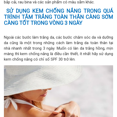
bắp cải, rau bina và các sản phẩm có màu sẫm khác.
SỬ DỤNG KEM CHỐNG NẮNG TRONG QUÁ
TRÌNH TẮM TRẮNG TOÀN THÂN CÀNG SỚM
CÀNG TỐT TRONG VÒNG 3 NGÀY
Ngoài các bước làm trắng da, các bước chăm sóc da và dưỡng
da cũng là một trong những cách làm trắng da toàn thân tại
nhà nhanh nhất trong 3 ngày. Muốn có làn da trắng hồng, mịn
màng thì kem chống nắng là điều cần thiết, ít nhất hãy sử dụng
kem chống nắng có chỉ số SPF 30 trở lên.