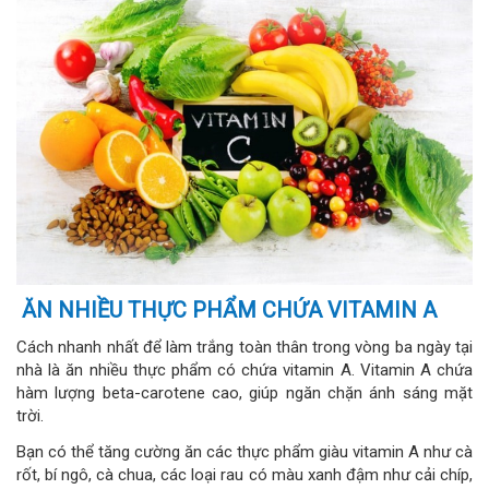
ĂN NHIỀU THỰC PHẨM CHỨA VITAMIN A
Cách nhanh nhất để làm trắng toàn thân trong vòng ba ngày tại
nhà là ăn nhiều thực phẩm có chứa vitamin A. Vitamin A chứa
hàm lượng beta-carotene cao, giúp ngăn chặn ánh sáng mặt
trời.
Bạn có thể tăng cường ăn các thực phẩm giàu vitamin A như cà
rốt, bí ngô, cà chua, các loại rau có màu xanh đậm như cải chíp,