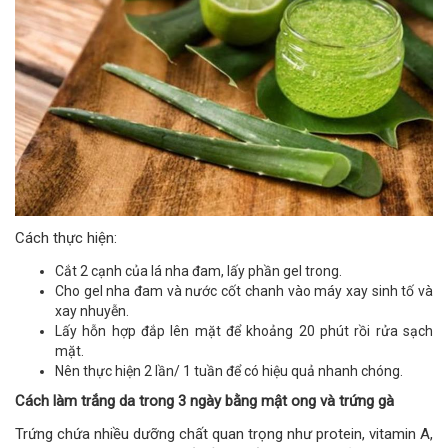
Cách thực hiện:
Cắt 2 cạnh của lá nha đam, lấy phần gel trong.
Cho gel nha đam và nước cốt chanh vào máy xay sinh tố và
xay nhuyễn.
Lấy hỗn hợp đắp lên mặt để khoảng 20 phút rồi rửa sạch
mặt.
Nên thực hiện 2 lần/ 1 tuần để có hiệu quả nhanh chóng.
Cách làm trắng da trong 3 ngày bằng mật ong và trứng gà
Trứng chứa nhiều dưỡng chất quan trọng như protein, vitamin A,