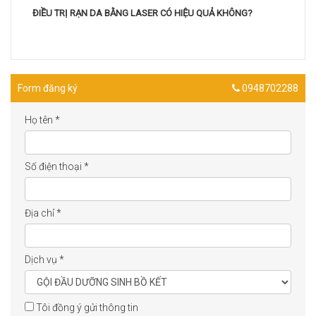
ĐIỀU TRỊ RẠN DA BẰNG LASER CÓ HIỆU QUẢ KHÔNG?
Form đăng ký
0948702288
Họ tên
*
Số điện thoại
*
Địa chỉ
*
Dịch vụ
*
Tôi đồng ý gửi thông tin