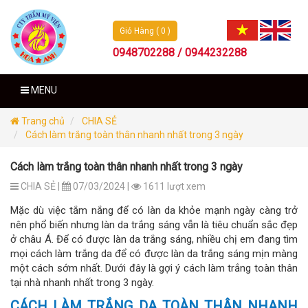
Giỏ Hàng ( 0 )
0948702288 / 0944232288
MENU
Trang chủ
CHIA SẺ
Cách làm trắng toàn thân nhanh nhất trong 3 ngày
Cách làm trắng toàn thân nhanh nhất trong 3 ngày
CHIA SẺ |
07/03/2024 |
1611 lượt xem
Mặc dù việc tắm nắng để có làn da khỏe mạnh ngày càng trở
nên phổ biến nhưng làn da trắng sáng vẫn là tiêu chuẩn sắc đẹp
ở châu Á. Để có được làn da trắng sáng, nhiều chị em đang tìm
mọi cách làm trắng da để có được làn da trắng sáng mịn màng
một cách sớm nhất. Dưới đây là gợi ý cách làm trắng toàn thân
tại nhà nhanh nhất trong 3 ngày.
CÁCH LÀM TRẮNG DA TOÀN THÂN NHANH