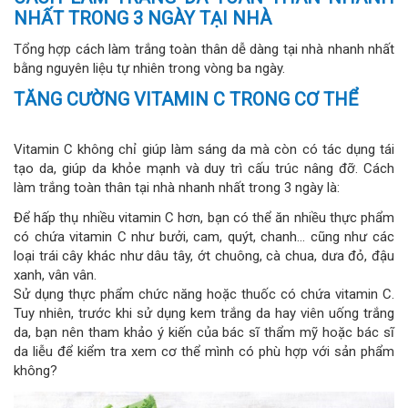
NHẤT TRONG 3 NGÀY TẠI NHÀ
Tổng hợp cách làm trắng toàn thân dễ dàng tại nhà nhanh nhất
bằng nguyên liệu tự nhiên trong vòng ba ngày.
TĂNG CƯỜNG VITAMIN C TRONG CƠ THỂ
Vitamin C không chỉ giúp làm sáng da mà còn có tác dụng tái
tạo da, giúp da khỏe mạnh và duy trì cấu trúc nâng đỡ. Cách
làm trắng toàn thân tại nhà nhanh nhất trong 3 ngày là:
Để hấp thụ nhiều vitamin C hơn, bạn có thể ăn nhiều thực phẩm
có chứa vitamin C như bưởi, cam, quýt, chanh… cũng như các
loại trái cây khác như dâu tây, ớt chuông, cà chua, dưa đỏ, đậu
xanh, vân vân.
Sử dụng thực phẩm chức năng hoặc thuốc có chứa vitamin C.
Tuy nhiên, trước khi sử dụng kem trắng da hay viên uống trắng
da, bạn nên tham khảo ý kiến ​​của bác sĩ thẩm mỹ hoặc bác sĩ
da liễu để kiểm tra xem cơ thể mình có phù hợp với sản phẩm
không?