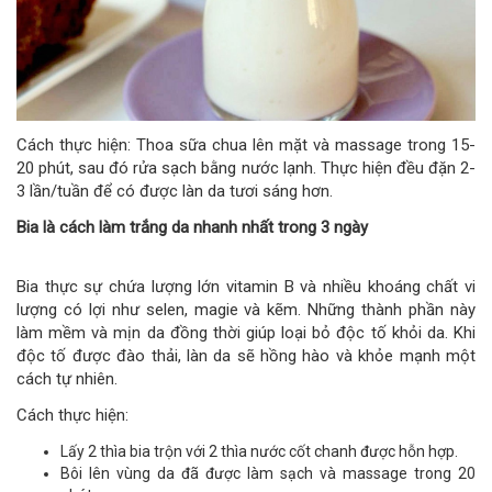
Cách thực hiện: Thoa sữa chua lên mặt và massage trong 15-
20 phút, sau đó rửa sạch bằng nước lạnh. Thực hiện đều đặn 2-
3 lần/tuần để có được làn da tươi sáng hơn.
Bia là cách làm trắng da nhanh nhất trong 3 ngày
Bia thực sự chứa lượng lớn vitamin B và nhiều khoáng chất vi
lượng có lợi như selen, magie và kẽm. Những thành phần này
làm mềm và mịn da đồng thời giúp loại bỏ độc tố khỏi da. Khi
độc tố được đào thải, làn da sẽ hồng hào và khỏe mạnh một
cách tự nhiên.
Cách thực hiện:
Lấy 2 thìa bia trộn với 2 thìa nước cốt chanh được hỗn hợp.
Bôi lên vùng da đã được làm sạch và massage trong 20