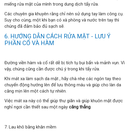
miếng rửa mặt của mình trong dung dịch tẩy rửa.
Các chuyên gia khuyên rằng chỉ nên sử dụng tay làm công cụ.
Suy cho cùng, một khi bạn có xà phòng và nước trên tay thì
chúng đã đảm bảo đủ sạch sẽ.
6. HƯỚNG DẪN CÁCH RỬA MẶT - LƯU Ý
PHẦN CỔ VÀ HÀM
Đường viền hàm và cổ rất dễ bị tích tụ bụi bẩn và mảnh vụn. Vì
vậy, chúng cũng cần được chú ý trong khi tẩy rửa.
Khi mát xa làm sạch da mặt , hãy chà nhẹ các ngón tay theo
chuyển động hướng lên để lưu thông máu và giúp cho làn da
căng mịn lên một cách tự nhiên.
Việc mát xa này có thể giúp thư giãn và giúp khuôn mặt được
nghỉ ngơi cần thiết sau một ngày
căng thẳng
.
7. Lau khô bằng khăn mềm