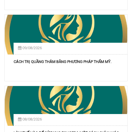
09/08/2026
CÁCH TRỊ QUẦNG THÂM BẰNG PHƯƠNG PHÁP THẨM MỸ.
08/08/2026