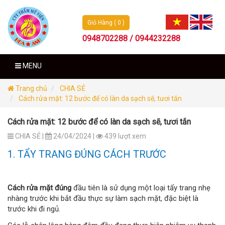
Giỏ Hàng ( 0 )
0948702288 / 0944232288
MENU
Trang chủ
CHIA SẺ
Cách rửa mặt: 12 bước để có làn da sạch sẽ, tươi tắn
Cách rửa mặt: 12 bước để có làn da sạch sẽ, tươi tắn
CHIA SẺ |
24/04/2024 |
439 lượt xem
1. TẨY TRANG ĐÚNG CÁCH TRƯỚC
Cách rửa mặt đúng
đầu tiên là sử dụng một loại tẩy trang nhẹ
nhàng trước khi bắt đầu thực sự làm sạch mặt, đặc biệt là
trước khi đi ngủ.