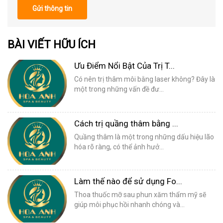
Gửi thông tin
BÀI VIẾT HỮU ÍCH
Ưu Điểm Nổi Bật Của Trị T...
Có nên trị thâm môi bằng laser không? Đây là
một trong những vấn đề đư...
Cách trị quầng thâm bằng ...
Quầng thâm là một trong những dấu hiệu lão
hóa rõ ràng, có thể ảnh hưở...
Làm thế nào để sử dụng Fo...
Thoa thuốc mỡ sau phun xăm thẩm mỹ sẽ
giúp môi phục hồi nhanh chóng và...