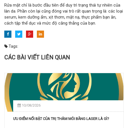
Rửa mặt chỉ là bước đầu tiên để duy trì trạng thái tự nhiên của
làn da. Phần còn lại cũng đóng vai trò rất quan trọng là: các loại
serum, kem dưỡng ẩm, xịt thơm, mặt nạ, thực phẩm bạn ăn,
cách tập thể dục và mức độ căng thẳng của bạn.
Tags:
CÁC BÀI VIẾT LIÊN QUAN
10/08/2026
ƯU ĐIỂM NỔI BẬT CỦA TRỊ THÂM MÔI BẰNG LASER LÀ GÌ?