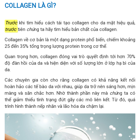
COLLAGEN LÀ GÌ?
Trước
khi tìm hiểu cách tái tạo collagen cho da mặt hiệu quả,
trước
tiên
chú
ng ta hãy tìm hiểu bản chất của collagen.
Collagen về cơ bản là một dạng protein phổ biến, chiếm khoảng
25 đến 35% tổng trọng lượng protein trong cơ thể.
Quan trọng hơn, collagen đóng vai trò quyết định tới hơn 70%
độ đàn hồi của da và hiện diện với số lượng lớn ở lớp hạ bì của
da.
Các chuyên gia còn cho rằng collagen có khả năng kết nối
hoàn hảo các tế bào da với nhau, giúp da trở nên sáng hơn, mịn
màng và săn chắc hơn. Nhờ thành phần này mà
chú
ng ta có
thể giảm thiểu tình trạng đứt gãy các mô liên kết. Từ đó, quá
trình hình thành nếp nhăn và lão hóa da chậm lại.