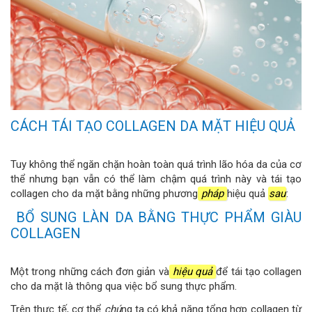
CÁCH TÁI TẠO COLLAGEN DA MẶT HIỆU QUẢ
Tuy không thể ngăn chặn hoàn toàn quá trình lão hóa da của cơ
thể nhưng bạn vẫn có thể làm chậm quá trình này và tái tạo
collagen cho da mặt bằng những phương
pháp
hiệu quả
sau
:
BỔ SUNG LÀN DA BẰNG THỰC PHẨM GIÀU
COLLAGEN
Một trong những cách đơn giản và
hiệu quả
để tái tạo collagen
cho da mặt là thông qua việc bổ sung thực phẩm.
Trên thực tế, cơ thể
chú
ng ta có khả năng tổng hợp collagen từ