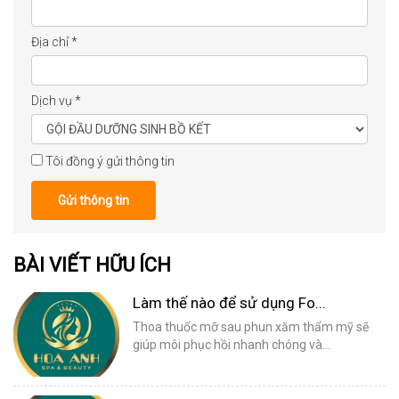
Địa chỉ
*
Dịch vụ
*
Tôi đồng ý gửi thông tin
Gửi thông tin
BÀI VIẾT HỮU ÍCH
Làm thế nào để sử dụng Fo...
Thoa thuốc mỡ sau phun xăm thẩm mỹ sẽ
giúp môi phục hồi nhanh chóng và...