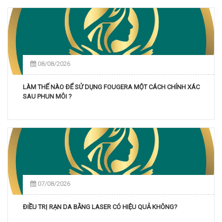
08/08/2026
LÀM THẾ NÀO ĐỂ SỬ DỤNG FOUGERA MỘT CÁCH CHÍNH XÁC
SAU PHUN MÔI ?
07/08/2026
ĐIỀU TRỊ RẠN DA BẰNG LASER CÓ HIỆU QUẢ KHÔNG?