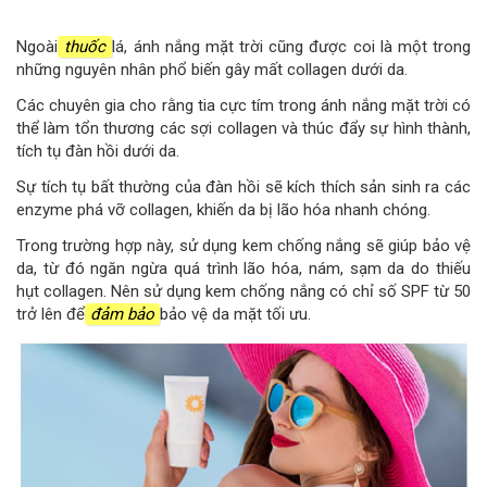
Ngoài
thuốc
lá, ánh nắng mặt trời cũng được coi là một trong
những nguyên nhân phổ biến gây mất collagen dưới da.
Các chuyên gia cho rằng tia cực tím trong ánh nắng mặt trời có
thể làm tổn thương các sợi collagen và thúc đẩy sự hình thành,
tích tụ đàn hồi dưới da.
Sự tích tụ bất thường của đàn hồi sẽ kích thích sản sinh ra các
enzyme phá vỡ collagen, khiến da bị lão hóa nhanh chóng.
Trong trường hợp này, sử dụng kem chống nắng sẽ giúp bảo vệ
da, từ đó ngăn ngừa quá trình lão hóa, nám, sạm da do thiếu
hụt collagen. Nên sử dụng kem chống nắng có chỉ số SPF từ 50
trở lên để
đảm bảo
bảo vệ da mặt tối ưu.