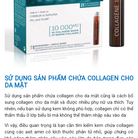
SỬ DỤNG SẢN PHẨM CHỨA COLLAGEN CHO
DA MẶT
Sử dụng sản phẩm chứa collagen cho da mặt cũng là cách bổ
sung collagen cho da mặt và được nhiều phụ nữ ưa thích. Tuy
nhiên, nếu bạn sử dụng kem không phù hợp, collagen chỉ có thể
thẩm thấu ở lớp biểu bì mà không thể thâm nhập sâu vào da.
Vì vậy, điều quan trọng là bạn cần tìm kiếm kem chứa collagen
cùng các axit amin có kích thước phân tử nhỏ, giúp
chú
ng có