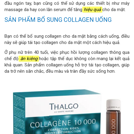
đầu ngón tay, bạn cũng có thể sử dụng các thiết bị như máy
massage da hay con lăn serum để tăng
hiệu quả
cho da mặt.
SẢN PHẨM BỔ SUNG COLLAGEN UỐNG
Bạn có thể bổ sung collagen cho da mặt bằng cách uống, điều
này sẽ giúp tái tạo collagen cho da mặt một cách hiệu quả.
Ở phụ nữ trên 40 tuổi, việc phục hồi lượng collagen thông qua
chế độ
ăn kiêng
hoặc tập thể dục không còn mang lại kết quả
khả quan. Sản phẩm collagen uống hỗ trợ tái tạo collagen, giúp
da trở nên săn chắc, đều màu và tràn đầy sức sống hơn.