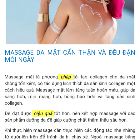
MASSAGE DA MẶT CẨN THẬN VÀ ĐỀU ĐẶN
MỖI NGÀY
Massage mặt là phương
pháp
tái tạo collagen cho da mặt
không tốn kém, có tác dụng kích thích da sản sinh collagen một
cách hiệu quả. Massage mặt làm tăng tuần hoàn máu, giúp da
sáng hơn, mịn màng hơn, hồng hào hơn và tăng sản sinh
collagen.
Để đạt được
hiệu quả
tốt hơn, nên kết hợp massage với các
sản phẩm dưỡng da để giúp dưỡng chất thẩm thấu sâu hơn.
Khi thực hiện massage cần thực hiện các động tác nhẹ nhàng
từ dưới lên trên để tránh da bị chảy xệ. Ngoài massage bằng