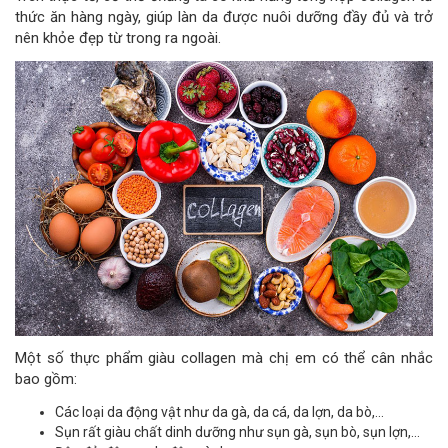
thức ăn hàng ngày, giúp làn da được nuôi dưỡng đầy đủ và trở
nên khỏe đẹp từ trong ra ngoài.
Một số thực phẩm giàu collagen mà chị em có thể cân nhắc
bao gồm:
Các loại da động vật như da gà, da cá, da lợn, da bò,…
Sụn ​​​​rất giàu chất dinh dưỡng như sụn gà, sụn bò, sụn lợn,…