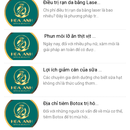
Điều trị rạn da bằng Lase...
Chi phí điều trị rạn da bằng laser là bao
nhiêu? Đây là phương pháp tr...
Phun môi lỡ ăn thịt vịt ...
Ngày nay, đối với nhiều phụ nữ, xăm môi là
giải pháp an toàn để có đượ...
Lợi ích giảm cân của sữa ...
Các chuyên gia dinh dưỡng cho biết sữa hạt
không chỉ là thức uống thơm...
Địa chỉ tiêm Botox trị hô...
Đối với những người có vấn đề về mùi cơ thể,
tiêm Botox để trị mùi hôi...