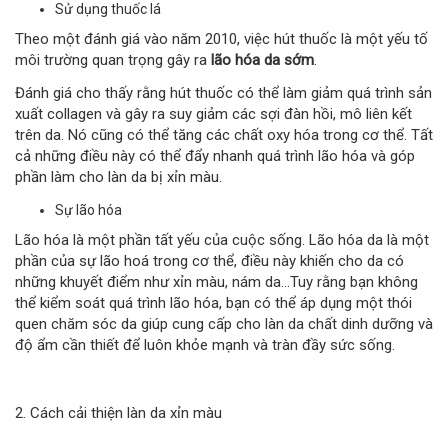
Sử dụng thuốc lá
Theo một đánh giá vào năm 2010, việc hút thuốc là một yếu tố
môi trường quan trọng gây ra
lão hóa da sớm
.
Đánh giá cho thấy rằng hút thuốc có thể làm giảm quá trình sản
xuất collagen và gây ra suy giảm các sợi đàn hồi, mô liên kết
trên da. Nó cũng có thể tăng các chất oxy hóa trong cơ thể. Tất
cả những điều này có thể đẩy nhanh quá trình lão hóa và góp
phần làm cho làn da bị xỉn màu.
Sự lão hóa
Lão hóa là một phần tất yếu của cuộc sống. Lão hóa da là một
phần của sự lão hoá trong cơ thể, điều này khiến cho da có
những khuyết điểm như xỉn màu, nám da...Tuy rằng bạn không
thể kiểm soát quá trình lão hóa, bạn có thể áp dụng một thói
quen chăm sóc da giúp cung cấp cho làn da chất dinh dưỡng và
độ ẩm cần thiết để luôn khỏe mạnh và tràn đầy sức sống.
2. Cách cải thiện làn da xỉn màu