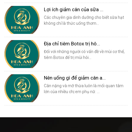
Lợi ích giảm cân của sữa ...
Các chuyên gia dinh dưỡng cho biết sữa hạt
không chỉ là thức uống thơm...
Địa chỉ tiêm Botox trị hô...
Đối với những người có vấn đề về mùi cơ thể,
tiêm Botox để trị mùi hôi...
Nên uống gì để giảm cân a...
Cân nặng và mỡ thừa luôn là mối quan tâm
lớn của nhiều chị em phụ nữ. ...