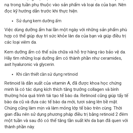
nạ trong tuần phụ thuộc vào sản phẩm và loại da của bạn. Nên
đọc kỹ hướng dẫn trước khi thực hiện.
Sử dụng kem dưỡng ẩm
Việc dùng dưỡng ẩm hai lần một ngày với những sản phẩm phù
hợp có thể giúp duy trì sức khỏe làn da của bạn và giúp điều trị
các loại viêm da.
Kem dưỡng ẩm có thể sửa chữa và hỗ trợ hàng rào bảo vệ da.
Hãy tìm những loại dưỡng ẩm có thành phần như ceramides,
axit hyaluronic và glycerin.
Khi cần thiết cần sử dụng retinoid
Retinoid là dẫn xuất của vitamin A, đã được khoa học chứng
minh là có tác dụng kích thích tăng trưởng collagen và bình
thường hóa quá trình tái tạo tế bào da. Retinoid cũng giúp tẩy tế
bào da cũ và đưa các tế bào da mới, tươi sáng lên bề mặt.
Chúng cũng làm mịn và làm mỏng lớp tế bào trên cùng. Thời
gian đầu nên sử dụng phương pháp điều trị bằng retinoid 2 đêm
một tuần và sau đó có thể tăng tần suất khi da bạn đã quen với
thành phần này.