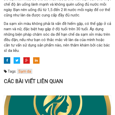
chế độ ăn uống lành mạnh và không quên uống đủ nước mỗi
ngày. Bạn nên uống đủ từ 1,5 đến 2 lít nước mỗi ngày để cơ thể
cũng như làn da được cung cấp đầy đủ nước.
Da sạm xỉn màu không phải là vấn đề hiếm gặp, có thể gặp ở cả
nam và nữ, đặc biệt hay gặp ở độ tuổi trên 30 tuổi. Áp dụng
những biện pháp chăm sóc da để hạn chế da sạm xỉn màu trên
đều đặn, nếu như bạn có thắc mắc về làn da của mình hoặc
cần tư vấn sử dụng sản phẩm nào, nên thăm khám bởi các bác
sĩ da liễu.
Tags:
Sạm da
CÁC BÀI VIẾT LIÊN QUAN