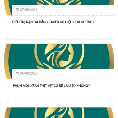
07/08/2026
ĐIỀU TRỊ RẠN DA BẰNG LASER CÓ HIỆU QUẢ KHÔNG?
06/08/2026
PHUN MÔI LỠ ĂN THỊT VỊT CÓ ĐỂ LẠI SẸO KHÔNG?