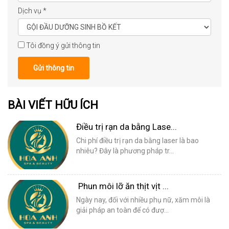
Dịch vụ
*
Tôi đồng ý gửi thông tin
Gửi thông tin
BÀI VIẾT HỮU ÍCH
Điều trị rạn da bằng Lase...
Chi phí điều trị rạn da bằng laser là bao
nhiêu? Đây là phương pháp tr...
Phun môi lỡ ăn thịt vịt ...
Ngày nay, đối với nhiều phụ nữ, xăm môi là
giải pháp an toàn để có đượ...