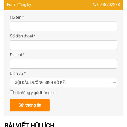
Form đăng ký
0948702288
Họ tên
*
Số điện thoại
*
Địa chỉ
*
Dịch vụ
*
Tôi đồng ý gửi thông tin
Gửi thông tin
BÀI VIẾT HỮU ÍCH