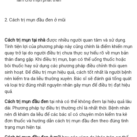
2. Cách trị mụn đầu đen ở mũi
Cách trị mụn tại nhà
được nhiều người quan tâm và sử dụng.
Tính tiện lợi của phương pháp này cũng chính là điểm khiến mụn
quay trở lại do người điều trị chưa thực sự hiểu rõ về mụn bản
thân đang gặp. Khi điều trị mụn, bạn có thể uống thuốc hoặc
bôi thuốc hay sử dụng các phương pháp điều chỉnh thói quen
sinh hoạt. Để điều trị mụn hiệu quả, cách tốt nhất là người bệnh
nên kiểm tra da liễu thường xuyên. Bác sĩ sẽ đánh giá tổng quát
và loại trừ đúng nhất nguyên nhân gây mụn để điều trị đạt hiệu
quả.
Cách trị mụn đầu đen
tại nhà có thể không đem lại hiệu quả lâu
dài. Phương pháp tự điều trị thường chỉ là nhất thời. Bệnh nhân
nên đi khám da liễu để các bác sĩ có chuyên môn kiểm tra kê
đơn thuốc và hướng dẫn cách trị mụn đầu đen theo đúng tình
trạng mụn hiện tại.