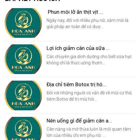
Phun môi lỡ ăn thịt vịt ...
Ngày nay, đối với nhiều phụ nữ, xăm môi là
giải pháp an toàn để có đượ...
Lợi ích giảm cân của sữa ...
Các chuyên gia dinh dưỡng cho biết sữa hạt
không chỉ là thức uống thơm...
Địa chỉ tiêm Botox trị hô...
Đối với những người có vấn đề về mùi cơ thể,
tiêm Botox để trị mùi hôi...
Nên uống gì để giảm cân a...
Cân nặng và mỡ thừa luôn là mối quan tâm
lớn của nhiều chị em phụ nữ. ...