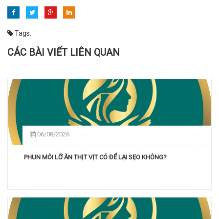
Tags:
CÁC BÀI VIẾT LIÊN QUAN
06/08/2026
PHUN MÔI LỠ ĂN THỊT VỊT CÓ ĐỂ LẠI SẸO KHÔNG?