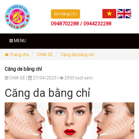
Giỏ Hàng ( 0 )
0948702288 / 0944232288
MENU
Trang chủ
CHIA SẺ
Căng da bằng chỉ
Căng da bằng chỉ
CHIA SẺ |
27/04/2023 |
2935 lượt xem
Căng da bằng chỉ