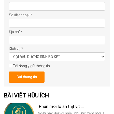
Số điện thoại
*
Địa chỉ
*
Dịch vụ
*
Tôi đồng ý gửi thông tin
Gửi thông tin
BÀI VIẾT HỮU ÍCH
Phun môi lỡ ăn thịt vịt ...
Ngày nay, đối với nhiều phụ nữ, xăm môi là