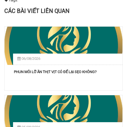
CÁC BÀI VIẾT LIÊN QUAN
06/08/2026
PHUN MÔI LỠ ĂN THỊT VỊT CÓ ĐỂ LẠI SẸO KHÔNG?