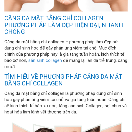
CĂNG DA MẶT BẰNG CHỈ COLLAGEN –
PHƯƠNG PHÁP LÀM ĐẸP HIỆN ĐẠI, NHANH
CHÓNG
Căng da mặt bằng chỉ collagen – phương pháp làm đẹp sử
dụng chỉ sinh học để gây phản ứng viêm tại chỗ. Mục đích
chính của phương pháp này là gia tăng tuần hoàn, kích thích tế
bào xơ non,
sản sinh collagen
để mang lại làn da trẻ trung, căng
mướt.
TÌM HIỂU VỀ PHƯƠNG PHÁP CĂNG DA MẶT
BẰNG CHỈ COLLAGEN
Căng da mặt bằng chỉ collagen là phương pháp dùng chỉ sinh
học gây phản ứng viêm tại chỗ và gia tăng tuần hoàn. Căng chỉ
sẽ kích thích tế bào xơ non, tăng sản sinh Collagen, sợi chun và
hoạt hóa làm lành vết thương trên da.