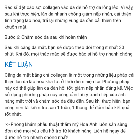
Bác sĩ đặt các sợi collagen vào da để hỗ trợ da lỏng lẻo. Vì vậy,
sau khi thực hiện, làn da nhanh chóng giảm nếp nhăn, cải thiện
tình trạng lão hóa, trả lại những vùng da cần cải thiện trên
khuôn mặt.
Bước 6: Chăm sóc da sau khi hoàn thiện
Sau khi căng da mặt, bạn sẽ được theo dõi trong ít nhất 30
phút. Khi đó, mọi thắc mắc sẽ được bác sĩ hỗ trợ nhanh chóng.
KẾT LUẬN
Căng da mặt bằng chỉ collagen là một trong những liệu pháp cải
thiện làn da lão hóa khá tốt ở thời điểm hiện tại. Phương pháp
này có thể giúp làn da đàn hồi tốt, giảm nếp nhăn đáng kể. Việc
sử dụng phương pháp này cũng cần lưu ý tránh tiếp xúc ánh
nắng mặt trời và chăm sóc da đều đặn. Sau khi thực hiện, bạn
cũng nên tái kiểm tra sau 1 tuần, 1 tháng để đảm bảo kết quả
tốt nhất.
>> Phòng khám phẫu thuật thẩm mỹ Hoa Anh luôn sẵn sàng
đón chờ mọi yêu cầu hỗ trợ từ khách hàng. Liên hệ ngay để
được hỗ trợ nhanh chóng nhất!