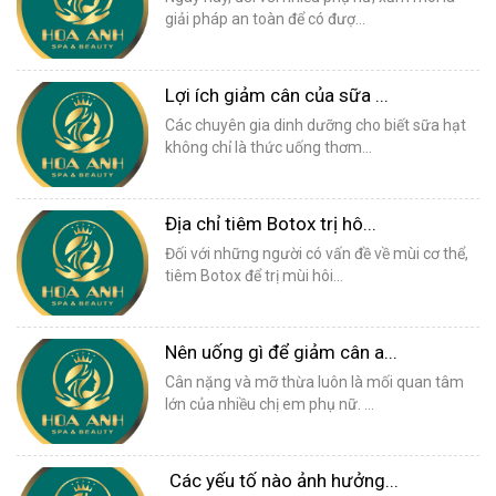
giải pháp an toàn để có đượ...
Lợi ích giảm cân của sữa ...
Các chuyên gia dinh dưỡng cho biết sữa hạt
không chỉ là thức uống thơm...
Địa chỉ tiêm Botox trị hô...
Đối với những người có vấn đề về mùi cơ thể,
tiêm Botox để trị mùi hôi...
Nên uống gì để giảm cân a...
Cân nặng và mỡ thừa luôn là mối quan tâm
lớn của nhiều chị em phụ nữ. ...
Các yếu tố nào ảnh hưởng...