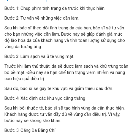
Bước 1: Chụp phim tình trạng da trước khi thực hiện.
Bước 2: Tư vấn về những việc cần làm.
Sau khi bác sĩ theo dõi tình trạng da của bạn, bác sĩ sẽ tư vấn
cho bạn những việc cần làm. Bước này sẽ giúp đánh giá mức
độ lão hóa da của khách hàng và tính toán lượng sử dụng cho
vùng da tương ứng.
Bước 3: Làm sạch và ủ tê vùng mặt.
Trước khi làm thủ thuật, da sẽ được làm sạch và khử trùng toàn
bộ bề mặt. Điều này sẽ hạn chế tình trạng viêm nhiễm và nâng
cao hiệu quả điều trị.
Sau đó, bác sĩ sẽ gây tê khu vực và giảm thiểu đau đớn.
Bước 4: Xác định các khu vực căng thẳng
Sau khi bôi thuốc tê, bác sĩ sẽ tạo hình vùng da cần thực hiện.
Khách hàng được tư vấn đầy đủ về vùng cần điều trị. Vì vậy,
bước này sẽ không khó khăn.
Bước 5: Căng Da Bằng Chỉ