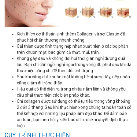
Kích thích cơ thể sản sinh thêm Collagen và sợi Elastin để
phục hồi chấn thương nhanh chóng.
Cải thiện được tình trạng nếp nhăn xuất hiện ở các bộ phận
trên khuôn mặt, bao gồm cả mắt, mũi, trán,…
Không gây đau và không đòi hỏi thời gian nghỉ dưỡng quá
lâu. Bạn chỉ cần ngồi nghỉ ngơi trong vòng 30 phút sau khi đã
thực hiện căng chỉ để theo dõi tình trạng.
Sau khi căng chỉ, khuôn mặt không hề bị sưng tấy, nếp nhăn
cũng giảm đi trông thấy.
Hiệu quả có thể diễn ra trong nhiều năm liền và không yêu
cầu phải thực hiện các biện pháp khác.
Chỉ collagen được sử dụng có thể tự tiêu trong vòng khoảng
2 đến 3 tháng. Sau khi thực hiện xong chúng ta hoàn toàn có
thể kết hợp với những liệu pháp làm đẹp khác. Để đảm bảo
an toàn, bạn nên hỏi ý kiến bác sĩ trước khi quyết định thực
hiện.
QUY TRÌNH THỰC HIỆN