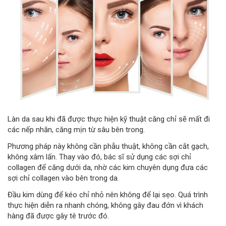
Làn da sau khi đã được thực hiện kỹ thuật căng chỉ sẽ mất đi
các nếp nhăn, căng mịn từ sâu bên trong.
Phương pháp này không cần phẫu thuật, không cần cắt gạch,
không xâm lấn. Thay vào đó, bác sĩ sử dụng các sợi chỉ
collagen để căng dưới da, nhờ các kim chuyên dụng đưa các
sợi chỉ collagen vào bên trong da.
Đầu kim dùng để kéo chỉ nhỏ nên không để lại sẹo. Quá trình
thực hiện diễn ra nhanh chóng, không gây đau đớn vì khách
hàng đã được gây tê trước đó.