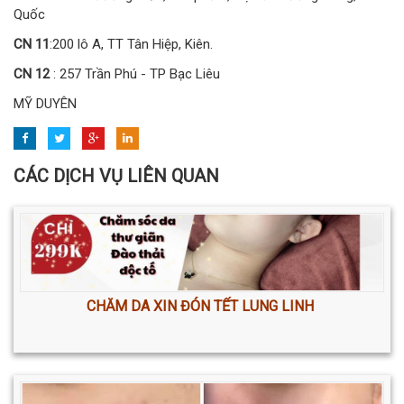
Quốc
CN 11
:200 lô A, TT Tân Hiệp, Kiên.
CN 12
: 257 Trần Phú - TP Bạc Liêu
MỸ DUYÊN
CÁC DỊCH VỤ LIÊN QUAN
CHĂM DA XIN ĐÓN TẾT LUNG LINH