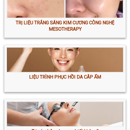
TRỊ LIỆU TRẮNG SÁNG KIM CƯƠNG CÔNG NGHỆ
MESOTHERAPY
LIỆU TRÌNH PHỤC HỒI DA CÂP ẨM