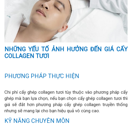
NHỮNG YẾU TỐ ẢNH HƯỞNG ĐẾN GIÁ CẤY
COLLAGEN TƯƠI
PHƯƠNG PHÁP THỰC HIỆN
Chi phí cấy ghép collagen tươi tùy thuộc vào phương pháp cấy
ghép mà bạn lựa chọn, nếu bạn chọn cấy ghép collagen tươi thì
giá sẽ đắt hơn phương pháp cấy ghép collagen truyền thống
nhưng sẽ mang lại cho bạn hiệu quả vô cùng cao.
KỸ NĂNG CHUYÊN MÔN