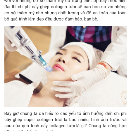
Đối với những cơ sở thẩm mỹ có trang thiết bị máy móc hiện
đại thì chi phí cấy ghép collagen tươi sẽ cao hơn so với những
cơ sở thẩm mỹ nhỏ nhưng chất lượng và độ an toàn của toàn
bộ quá trình làm đẹp đều được đảm bảo. bạn bè.
Bây giờ chúng ta đã hiểu rõ các yếu tố ảnh hưởng đến chi phí
cấy ghép super collagen tươi là bao nhiêu, hình ảnh trước và
sau của quá trình cấy collagen tươi là gì? Chúng ta cùng học