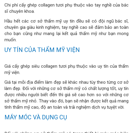
Chi phí cấy ghép collagen tươi phụ thuộc vào tay nghề của bác
sĩ chuyên khoa.
Hầu hết các cơ sở thẩm mỹ uy tín đều sẽ có đội ngũ bác sĩ,
chuyên gia giàu kinh nghiệm, tay nghề cao sẽ đảm bảo an toàn
cho bạn cũng như mang lại kết quả thẩm mỹ như bạn mong
muốn.
UY TÍN CỦA THẨM MỸ VIỆN
Giá cấy ghép siêu collagen tươi phụ thuộc vào uy tín của thẩm
mỹ viện.
Giá tại mỗi địa điểm làm đẹp sẽ khác nhau tùy theo từng cơ sở
làm đẹp. Đối với những cơ sở thẩm mỹ có chất lượng tốt, uy tín
được nhiều người biết đến thì giá sẽ cao hơn so với những cơ
sở thẩm mỹ nhỏ. Thay vào đó, bạn sẽ nhận được kết quả mang
tính thẩm mỹ cao, độ an toàn và trải nghiệm dịch vụ tuyệt vời.
MÁY MÓC VÀ DỤNG CỤ