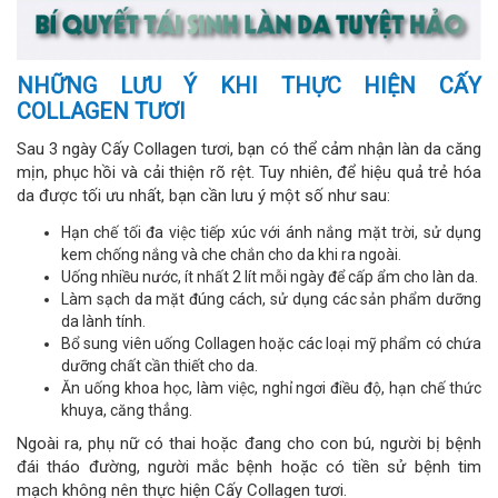
NHỮNG LƯU Ý KHI THỰC HIỆN CẤY
COLLAGEN TƯƠI
Sau 3 ngày Cấy Collagen tươi, bạn có thể cảm nhận làn da căng
mịn, phục hồi và cải thiện rõ rệt. Tuy nhiên, để hiệu quả trẻ hóa
da được tối ưu nhất, bạn cần lưu ý một số như sau:
Hạn chế tối đa việc tiếp xúc với ánh nắng mặt trời, sử dụng
kem chống nắng và che chắn cho da khi ra ngoài.
Uống nhiều nước, ít nhất 2 lít mỗi ngày để cấp ẩm cho làn da.
Làm sạch da mặt đúng cách, sử dụng các sản phẩm dưỡng
da lành tính.
Bổ sung viên uống Collagen hoặc các loại mỹ phẩm có chứa
dưỡng chất cần thiết cho da.
Ăn uống khoa học, làm việc, nghỉ ngơi điều độ, hạn chế thức
khuya, căng thẳng.
Ngoài ra, phụ nữ có thai hoặc đang cho con bú, người bị bệnh
đái tháo đường, người mắc bệnh hoặc có tiền sử bệnh tim
mạch không nên thực hiện Cấy Collagen tươi.