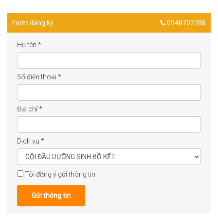
Form đăng ký
0948702288
Họ tên
*
Số điện thoại
*
Địa chỉ
*
Dịch vụ
*
Tôi đồng ý gửi thông tin
Gửi thông tin