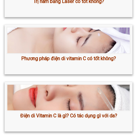
Trị nám bằng Laser có tốt không?
Phương pháp điện di vitamin C có tốt không?
Điện di Vitamin C là gì? Có tác dụng gì với da?