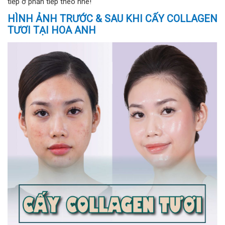
tiếp ở phần tiếp theo nhé!
HÌNH ẢNH TRƯỚC & SAU KHI CẤY COLLAGEN
TƯƠI TẠI HOA ANH