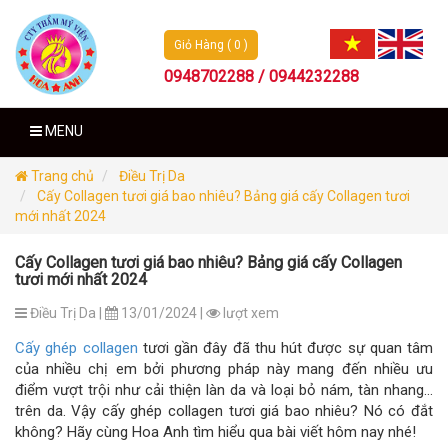
Giỏ Hàng ( 0 )
0948702288 / 0944232288
MENU
Trang chủ
Điều Trị Da
Cấy Collagen tươi giá bao nhiêu? Bảng giá cấy Collagen tươi
mới nhất 2024
Cấy Collagen tươi giá bao nhiêu? Bảng giá cấy Collagen
tươi mới nhất 2024
Điều Trị Da |
13/01/2024 |
lượt xem
Cấy ghép collagen
tươi gần đây đã thu hút được sự quan tâm
của nhiều chị em bởi phương pháp này mang đến nhiều ưu
điểm vượt trội như cải thiện làn da và loại bỏ nám, tàn nhang…
trên da. Vậy cấy ghép collagen tươi giá bao nhiêu? Nó có đắt
không? Hãy cùng Hoa Anh tìm hiểu qua bài viết hôm nay nhé!