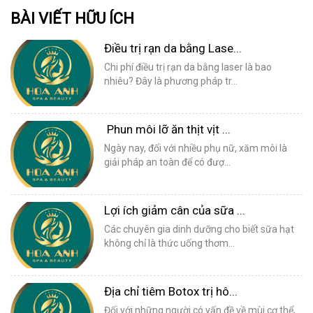
BÀI VIẾT HỮU ÍCH
Điều trị rạn da bằng Lase...
Chi phí điều trị rạn da bằng laser là bao
nhiêu? Đây là phương pháp tr...
Phun môi lỡ ăn thịt vịt ...
Ngày nay, đối với nhiều phụ nữ, xăm môi là
giải pháp an toàn để có đượ...
Lợi ích giảm cân của sữa ...
Các chuyên gia dinh dưỡng cho biết sữa hạt
không chỉ là thức uống thơm...
Địa chỉ tiêm Botox trị hô...
Đối với những người có vấn đề về mùi cơ thể,