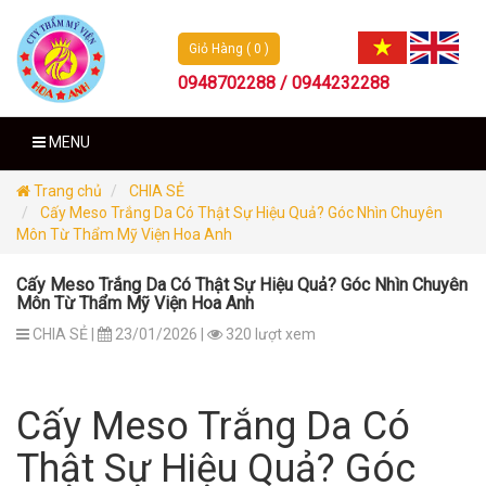
Giỏ Hàng ( 0 )
0948702288 / 0944232288
MENU
Trang chủ
CHIA SẺ
Cấy Meso Trắng Da Có Thật Sự Hiệu Quả? Góc Nhìn Chuyên
Môn Từ Thẩm Mỹ Viện Hoa Anh
Cấy Meso Trắng Da Có Thật Sự Hiệu Quả? Góc Nhìn Chuyên
Môn Từ Thẩm Mỹ Viện Hoa Anh
CHIA SẺ |
23/01/2026 |
320 lượt xem
Cấy Meso Trắng Da Có
Thật Sự Hiệu Quả? Góc