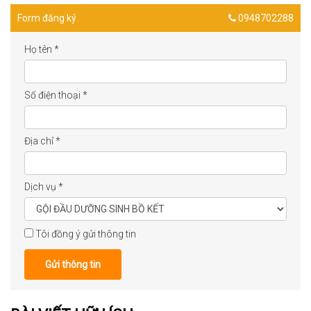
Form đăng ký
0948702288
Họ tên
*
Số điện thoại
*
Địa chỉ
*
Dịch vụ
*
Tôi đồng ý gửi thông tin
Gửi thông tin