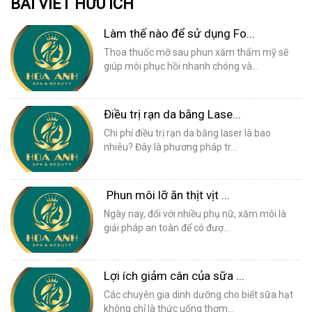
BÀI VIẾT HỮU ÍCH
Làm thế nào để sử dụng Fo...
Thoa thuốc mỡ sau phun xăm thẩm mỹ sẽ
giúp môi phục hồi nhanh chóng và...
Điều trị rạn da bằng Lase...
Chi phí điều trị rạn da bằng laser là bao
nhiêu? Đây là phương pháp tr...
Phun môi lỡ ăn thịt vịt ...
Ngày nay, đối với nhiều phụ nữ, xăm môi là
giải pháp an toàn để có đượ...
Lợi ích giảm cân của sữa ...
Các chuyên gia dinh dưỡng cho biết sữa hạt
không chỉ là thức uống thơm...