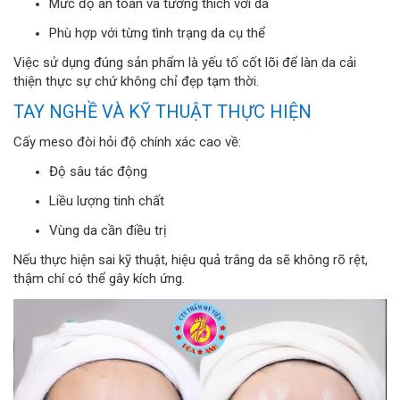
Mức độ an toàn và tương thích với da
Phù hợp với từng tình trạng da cụ thể
Việc sử dụng đúng sản phẩm là yếu tố cốt lõi để làn da cải
thiện thực sự chứ không chỉ đẹp tạm thời.
TAY NGHỀ VÀ KỸ THUẬT THỰC HIỆN
Cấy meso đòi hỏi độ chính xác cao về:
Độ sâu tác động
Liều lượng tinh chất
Vùng da cần điều trị
Nếu thực hiện sai kỹ thuật, hiệu quả trắng da sẽ không rõ rệt,
thậm chí có thể gây kích ứng.