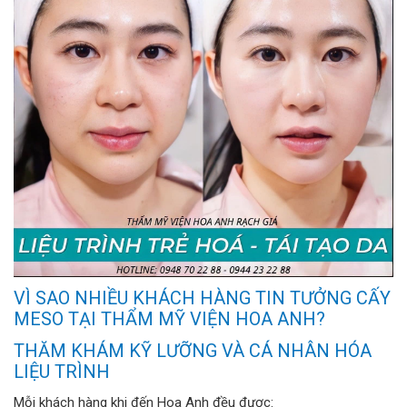
VÌ SAO NHIỀU KHÁCH HÀNG TIN TƯỞNG CẤY
MESO TẠI THẨM MỸ VIỆN HOA ANH?
THĂM KHÁM KỸ LƯỠNG VÀ CÁ NHÂN HÓA
LIỆU TRÌNH
Mỗi khách hàng khi đến Hoa Anh đều được: