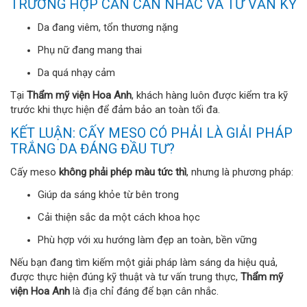
TRƯỜNG HỢP CẦN CÂN NHẮC VÀ TƯ VẤN KỸ
Da đang viêm, tổn thương nặng
Phụ nữ đang mang thai
Da quá nhạy cảm
Tại
Thẩm mỹ viện Hoa Anh
, khách hàng luôn được kiểm tra kỹ
trước khi thực hiện để đảm bảo an toàn tối đa.
KẾT LUẬN: CẤY MESO CÓ PHẢI LÀ GIẢI PHÁP
TRẮNG DA ĐÁNG ĐẦU TƯ?
Cấy meso
không phải phép màu tức thì
, nhưng là phương pháp:
Giúp da sáng khỏe từ bên trong
Cải thiện sắc da một cách khoa học
Phù hợp với xu hướng làm đẹp an toàn, bền vững
Nếu bạn đang tìm kiếm một giải pháp làm sáng da hiệu quả,
được thực hiện đúng kỹ thuật và tư vấn trung thực,
Thẩm mỹ
viện Hoa Anh
là địa chỉ đáng để bạn cân nhắc.