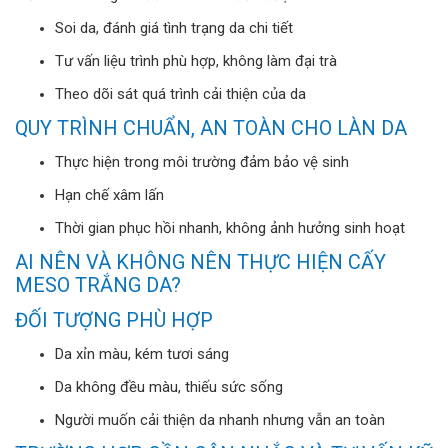
Soi da, đánh giá tình trạng da chi tiết
Tư vấn liệu trình phù hợp, không làm đại trà
Theo dõi sát quá trình cải thiện của da
QUY TRÌNH CHUẨN, AN TOÀN CHO LÀN DA
Thực hiện trong môi trường đảm bảo vệ sinh
Hạn chế xâm lấn
Thời gian phục hồi nhanh, không ảnh hưởng sinh hoạt
AI NÊN VÀ KHÔNG NÊN THỰC HIỆN CẤY
MESO TRẮNG DA?
ĐỐI TƯỢNG PHÙ HỢP
Da xỉn màu, kém tươi sáng
Da không đều màu, thiếu sức sống
Người muốn cải thiện da nhanh nhưng vẫn an toàn