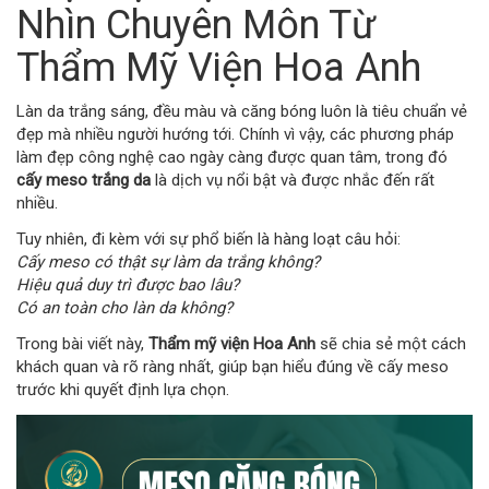
Nhìn Chuyên Môn Từ
Thẩm Mỹ Viện Hoa Anh
Làn da trắng sáng, đều màu và căng bóng luôn là tiêu chuẩn vẻ
đẹp mà nhiều người hướng tới. Chính vì vậy, các phương pháp
làm đẹp công nghệ cao ngày càng được quan tâm, trong đó
cấy meso trắng da
là dịch vụ nổi bật và được nhắc đến rất
nhiều.
Tuy nhiên, đi kèm với sự phổ biến là hàng loạt câu hỏi:
Cấy meso có thật sự làm da trắng không?
Hiệu quả duy trì được bao lâu?
Có an toàn cho làn da không?
Trong bài viết này,
Thẩm mỹ viện Hoa Anh
sẽ chia sẻ một cách
khách quan và rõ ràng nhất, giúp bạn hiểu đúng về cấy meso
trước khi quyết định lựa chọn.