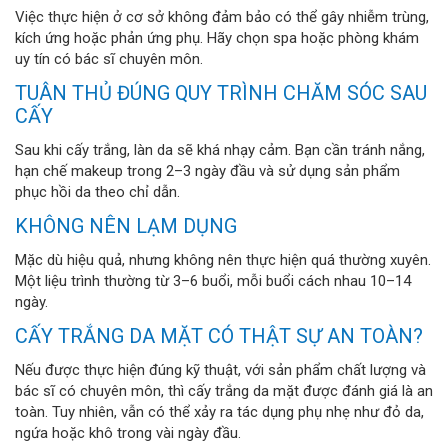
Việc thực hiện ở cơ sở không đảm bảo có thể gây nhiễm trùng,
kích ứng hoặc phản ứng phụ. Hãy chọn spa hoặc phòng khám
uy tín có bác sĩ chuyên môn.
TUÂN THỦ ĐÚNG QUY TRÌNH CHĂM SÓC SAU
CẤY
Sau khi cấy trắng, làn da sẽ khá nhạy cảm. Bạn cần tránh nắng,
hạn chế makeup trong 2–3 ngày đầu và sử dụng sản phẩm
phục hồi da theo chỉ dẫn.
KHÔNG NÊN LẠM DỤNG
Mặc dù hiệu quả, nhưng không nên thực hiện quá thường xuyên.
Một liệu trình thường từ 3–6 buổi, mỗi buổi cách nhau 10–14
ngày.
CẤY TRẮNG DA MẶT CÓ THẬT SỰ AN TOÀN?
Nếu được thực hiện đúng kỹ thuật, với sản phẩm chất lượng và
bác sĩ có chuyên môn, thì cấy trắng da mặt được đánh giá là an
toàn. Tuy nhiên, vẫn có thể xảy ra tác dụng phụ nhẹ như đỏ da,
ngứa hoặc khô trong vài ngày đầu.