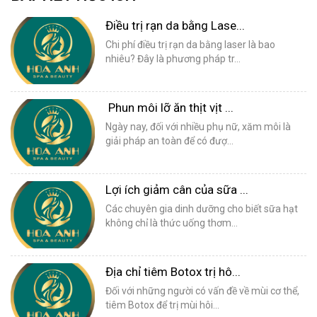
Điều trị rạn da bằng Lase...
Chi phí điều trị rạn da bằng laser là bao
nhiêu? Đây là phương pháp tr...
Phun môi lỡ ăn thịt vịt ...
Ngày nay, đối với nhiều phụ nữ, xăm môi là
giải pháp an toàn để có đượ...
Lợi ích giảm cân của sữa ...
Các chuyên gia dinh dưỡng cho biết sữa hạt
không chỉ là thức uống thơm...
Địa chỉ tiêm Botox trị hô...
Đối với những người có vấn đề về mùi cơ thể,
tiêm Botox để trị mùi hôi...