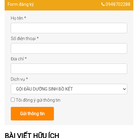
Form đăng ký
0948702288
Họ tên
*
Số điện thoại
*
Địa chỉ
*
Dịch vụ
*
Tôi đồng ý gửi thông tin
Gửi thông tin
BÀI VIẾT HỮU ÍCH