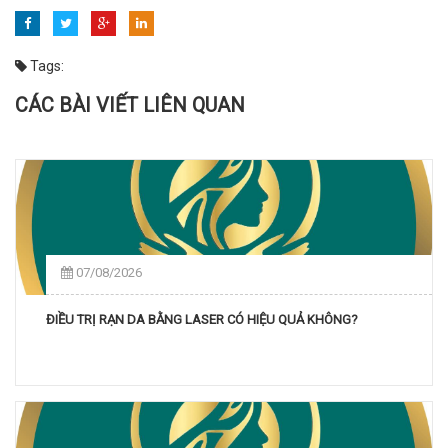
Tags:
CÁC BÀI VIẾT LIÊN QUAN
07/08/2026
ĐIỀU TRỊ RẠN DA BẰNG LASER CÓ HIỆU QUẢ KHÔNG?