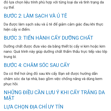
đó lựa chọn liệu trình phù hợp với từng loại da và tình trạng da
cụ thể.
BƯỚC 2: LÀM SẠCH VÀ Ủ TÊ
Da được làm sạch sâu và ủ tê để giảm cảm giác đau khi thực
hiện cấy vi điểm.
BƯỚC 3: TIẾN HÀNH CẤY DƯỠNG CHẤT
Dưỡng chất được đưa vào da bằng thiết bị cấy vi kim hoặc kim
nano. Quá trình này giúp dưỡng chất thẩm thấu trực tiếp vào lớp
trung bì.
BƯỚC 4: CHĂM SÓC SAU CẤY
Da có thể hơi ửng đỏ sau khi cấy. Bạn sẽ được hướng dẫn
chăm sóc da tại nhà, bao gồm việc chống nắng và dùng kem
phục hồi.
NHỮNG ĐIỀU CẦN LƯU Ý KHI CẤY TRẮNG DA
MẶT
LỰA CHỌN ĐỊA CHỈ UY TÍN