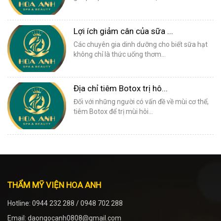
Lợi ích giảm cân của sữa ...
Các chuyên gia dinh dưỡng cho biết sữa hạt
không chỉ là thức uống thơm...
Địa chỉ tiêm Botox trị hô...
Đối với những người có vấn đề về mùi cơ thể,
tiêm Botox để trị mùi hôi...
THẨM MỸ VIỆN HOA ANH
Hotline: 0944 232 288 / 0948 702 288
Email: daongocanh0808@gmail.com