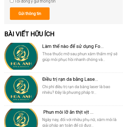
Tôi đồng ý gửi thông tin
Gửi thông tin
BÀI VIẾT HỮU ÍCH
Làm thế nào để sử dụng Fo...
Thoa thuốc mỡ sau phun xăm thẩm mỹ sẽ
giúp môi phục hồi nhanh chóng và...
Điều trị rạn da bằng Lase...
Chi phí điều trị rạn da bằng laser là bao
nhiêu? Đây là phương pháp tr...
Phun môi lỡ ăn thịt vịt ...
Ngày nay, đối với nhiều phụ nữ, xăm môi là
giải pháp an toàn để có đượ...