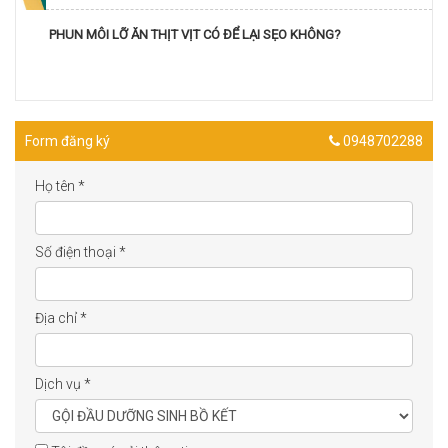
PHUN MÔI LỠ ĂN THỊT VỊT CÓ ĐỂ LẠI SẸO KHÔNG?
Form đăng ký
0948702288
Họ tên
*
Số điện thoại
*
Địa chỉ
*
Dịch vụ
*