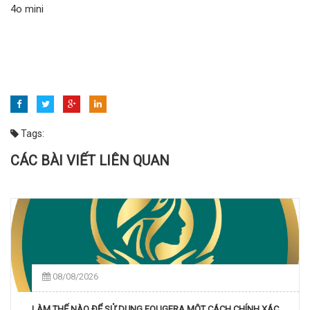
4o mini
Tags:
CÁC BÀI VIẾT LIÊN QUAN
08/08/2026
LÀM THẾ NÀO ĐỂ SỬ DỤNG FOUGERA MỘT CÁCH CHÍNH XÁC