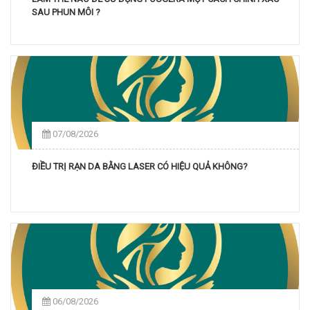
SAU PHUN MÔI ?
07/08/2026
ĐIỀU TRỊ RẠN DA BẰNG LASER CÓ HIỆU QUẢ KHÔNG?
06/08/2026