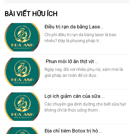
BÀI VIẾT HỮU ÍCH
Điều trị rạn da bằng Lase...
Chi phí điều trị rạn da bằng laser là bao
nhiêu? Đây là phương pháp tr...
Phun môi lỡ ăn thịt vịt ...
Ngày nay, đối với nhiều phụ nữ, xăm môi là
giải pháp an toàn để có đượ...
Lợi ích giảm cân của sữa ...
Các chuyên gia dinh dưỡng cho biết sữa hạt
không chỉ là thức uống thơm...
Địa chỉ tiêm Botox trị hô...