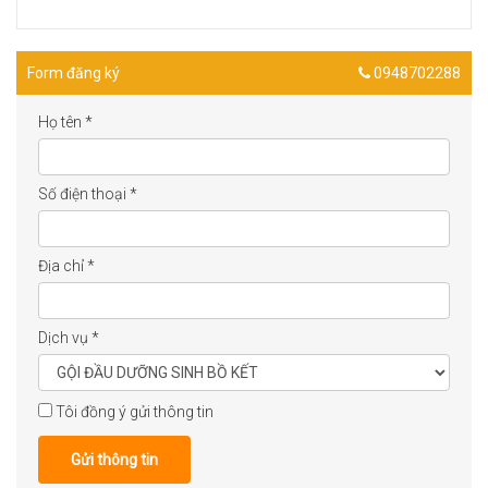
Form đăng ký
0948702288
Họ tên
*
Số điện thoại
*
Địa chỉ
*
Dịch vụ
*
Tôi đồng ý gửi thông tin
Gửi thông tin