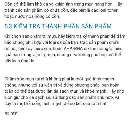
Cồn có thể làm khô da và khiến tình trạng mụn nặng hơn. Hãy
tránh các sản phẩm có chứa cồn, đặc biệt là các loại toner
hoặc nước hoa hồng có cồn.
5.3 KIỂM TRA THÀNH PHẦN SẢN PHẨM
Khi chọn sản phẩm trị mụn, hãy kiểm tra kỹ thành phần để đảm
bảo chúng phù hợp với loại da của bạn. Các sản phẩm chứa
retinol, benzoyl peroxide, hoặc AHA/BHA có thể mang lại hiệu
quả cao trong việc trị mụn, nhưng nếu không phù hợp, có thể
gây kích ứng da.
Chăm sóc mụn tại nhà không phải là một quá trình nhanh
chóng, nhưng với sự kiên trì và đúng phương pháp, bạn hoàn
toàn có thể đạt được làn da sạch mụn và khỏe mạnh. Hãy nhớ
luôn giữ cho da sạch sẽ, sử dụng các sản phẩm phù hợp, và
duy trì một lối sống lành mạnh để có kết quả tốt nhất.
4o mini