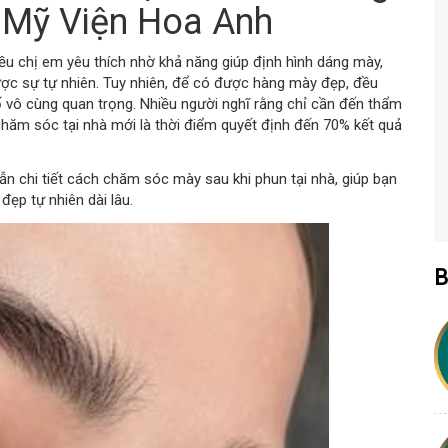
 Mỹ Viện Hoa Anh
u chị em yêu thích nhờ khả năng giúp định hình dáng mày,
ợc sự tự nhiên. Tuy nhiên, để có được hàng mày đẹp, đều
ố vô cùng quan trọng. Nhiều người nghĩ rằng chỉ cần đến thẩm
chăm sóc tại nhà mới là thời điểm quyết định đến 70% kết quả
n chi tiết cách chăm sóc mày sau khi phun tại nhà, giúp bạn
ẹp tự nhiên dài lâu.
B