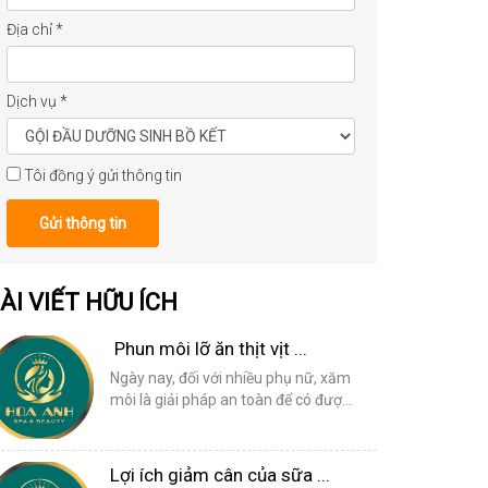
Địa chỉ
*
Dịch vụ
*
Tôi đồng ý gửi thông tin
Gửi thông tin
ÀI VIẾT HỮU ÍCH
Phun môi lỡ ăn thịt vịt ...
Ngày nay, đối với nhiều phụ nữ, xăm
môi là giải pháp an toàn để có đượ...
Lợi ích giảm cân của sữa ...