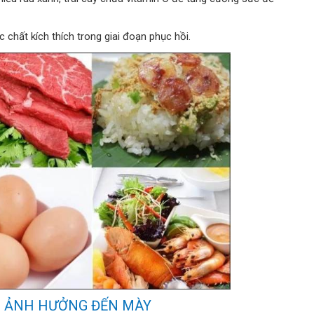
 chất kích thích trong giai đoạn phục hồi.
M ẢNH HƯỞNG ĐẾN MÀY