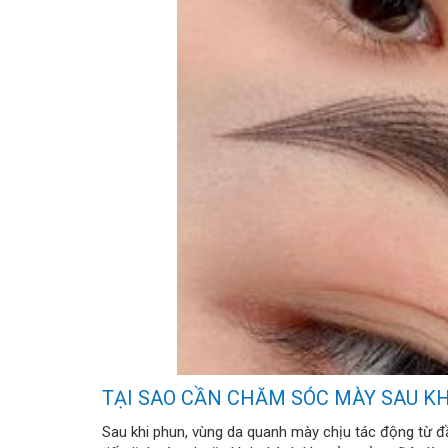
TẠI SAO CẦN CHĂM SÓC MÀY SAU K
Sau khi phun, vùng da quanh mày chịu tác động từ đầ