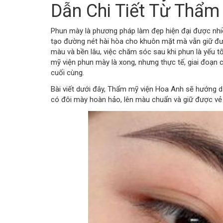
Dẫn Chi Tiết Từ Thẩm
Phun mày là phương pháp làm đẹp hiện đại được nhiề
tạo đường nét hài hòa cho khuôn mặt mà vẫn giữ đư
màu và bền lâu, việc chăm sóc sau khi phun là yếu t
mỹ viện phun mày là xong, nhưng thực tế, giai đoạn 
cuối cùng.
Bài viết dưới đây, Thẩm mỹ viện Hoa Anh sẽ hướng dẫ
có đôi mày hoàn hảo, lên màu chuẩn và giữ được vẻ đ