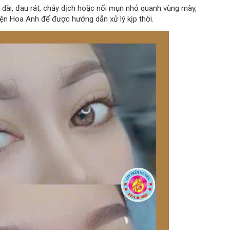
 dài, đau rát, chảy dịch hoặc nổi mụn nhỏ quanh vùng mày,
iện Hoa Anh để được hướng dẫn xử lý kịp thời.