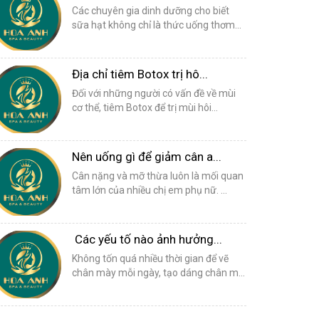
Các chuyên gia dinh dưỡng cho biết
sữa hạt không chỉ là thức uống thơm...
Địa chỉ tiêm Botox trị hô...
Đối với những người có vấn đề về mùi
cơ thể, tiêm Botox để trị mùi hôi...
Nên uống gì để giảm cân a...
Cân nặng và mỡ thừa luôn là mối quan
tâm lớn của nhiều chị em phụ nữ. ...
Các yếu tố nào ảnh hưởng...
Không tốn quá nhiều thời gian để vẽ
chân mày mỗi ngày, tạo dáng chân m...