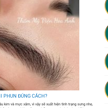
HI PHUN ĐÚNG CÁCH?
u kim và mực xăm, vì vậy sẽ xuất hiện tình trạng sưng nhẹ,