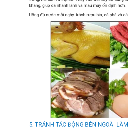
kháng, giúp da nhanh lành và màu mày ổn định hơn.
Uống đủ nước mỗi ngày, tránh rượu bia, cà phê và các
5. TRÁNH TÁC ĐỘNG BÊN NGOÀI LÀ