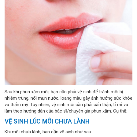
Sau khi phun xăm môi, bạn cần phải vệ sinh để tránh môi bị
nhiễm trùng, nổi mụn nước, loang màu gây ảnh hưởng sức khỏe
và thẩm mỹ. Tuy nhiên, vệ sinh môi cần phải cẩn thận, tỉ mỉ và
làm theo hướng dẫn của bác sĩ/chuyên gia phun xăm. Cụ thể:
VỆ SINH LÚC MÔI CHƯA LÀNH
Khi môi chưa lành, bạn cần vệ sinh như sau: