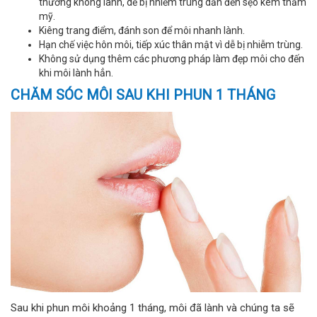
thương không lành, dễ bị nhiễm trùng dẫn đến sẹo kém thẩm
mỹ.
Kiêng trang điểm, đánh son để môi nhanh lành.
Hạn chế việc hôn môi, tiếp xúc thân mật vì dễ bị nhiễm trùng.
Không sử dụng thêm các phương pháp làm đẹp môi cho đến
khi môi lành hẳn.
CHĂM SÓC MÔI SAU KHI PHUN 1 THÁNG
Sau khi phun môi khoảng 1 tháng, môi đã lành và chúng ta sẽ