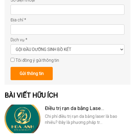
Số điện thoại
*
Địa chỉ
*
Dịch vụ
*
Tôi đồng ý gửi thông tin
Gửi thông tin
BÀI VIẾT HỮU ÍCH
Điều trị rạn da bằng Lase...
Chi phí điều trị rạn da bằng laser là bao
nhiêu? Đây là phương pháp tr...