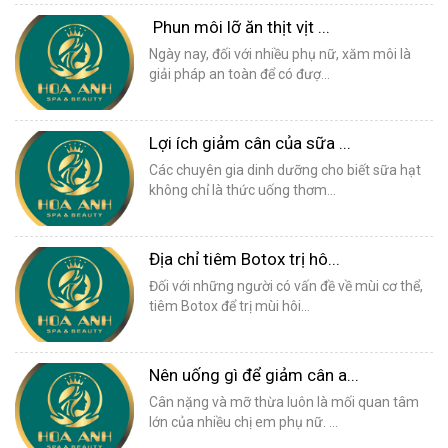
Phun môi lỡ ăn thịt vịt ...
Ngày nay, đối với nhiều phụ nữ, xăm môi là
giải pháp an toàn để có đượ...
Lợi ích giảm cân của sữa ...
Các chuyên gia dinh dưỡng cho biết sữa hạt
không chỉ là thức uống thơm...
Địa chỉ tiêm Botox trị hô...
Đối với những người có vấn đề về mùi cơ thể,
tiêm Botox để trị mùi hôi...
Nên uống gì để giảm cân a...
Cân nặng và mỡ thừa luôn là mối quan tâm
lớn của nhiều chị em phụ nữ. ...