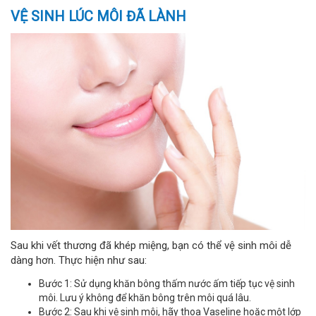
VỆ SINH LÚC MÔI ĐÃ LÀNH
Sau khi vết thương đã khép miệng, bạn có thể vệ sinh môi dễ
dàng hơn. Thực hiện như sau:
Bước 1: Sử dụng khăn bông thấm nước ấm tiếp tục vệ sinh
môi. Lưu ý không để khăn bông trên môi quá lâu.
Bước 2: Sau khi vệ sinh môi, hãy thoa Vaseline hoặc một lớp