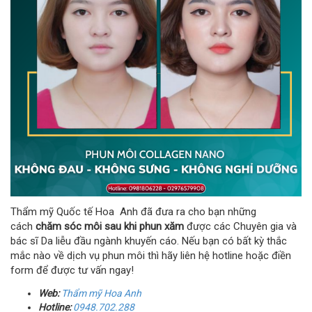
Thẩm mỹ Quốc tế Hoa Anh đã đưa ra cho bạn những
cách
chăm sóc môi sau khi phun xăm
được các Chuyên gia và
bác sĩ Da liễu đầu ngành khuyến cáo. Nếu bạn có bất kỳ thắc
mắc nào về dịch vụ phun môi thì hãy liên hệ hotline hoặc điền
form để được tư vấn ngay!
Web:
Thẩm mỹ Hoa Anh
Hotline:
0948.702.288