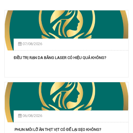
07/08/2026
ĐIỀU TRỊ RẠN DA BẰNG LASER CÓ HIỆU QUẢ KHÔNG?
06/08/2026
PHUN MÔI LỠ ĂN THỊT VỊT CÓ ĐỂ LẠI SẸO KHÔNG?