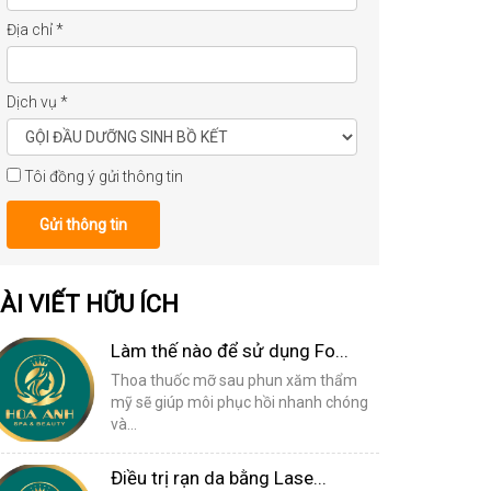
Địa chỉ
*
Dịch vụ
*
Tôi đồng ý gửi thông tin
Gửi thông tin
ÀI VIẾT HỮU ÍCH
Làm thế nào để sử dụng Fo...
Thoa thuốc mỡ sau phun xăm thẩm
mỹ sẽ giúp môi phục hồi nhanh chóng
và...
Điều trị rạn da bằng Lase...