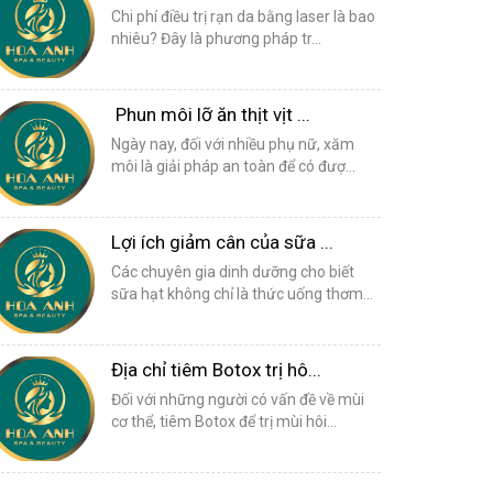
Chi phí điều trị rạn da bằng laser là bao
nhiêu? Đây là phương pháp tr...
Phun môi lỡ ăn thịt vịt ...
Ngày nay, đối với nhiều phụ nữ, xăm
môi là giải pháp an toàn để có đượ...
Lợi ích giảm cân của sữa ...
Các chuyên gia dinh dưỡng cho biết
sữa hạt không chỉ là thức uống thơm...
Địa chỉ tiêm Botox trị hô...
Đối với những người có vấn đề về mùi
cơ thể, tiêm Botox để trị mùi hôi...