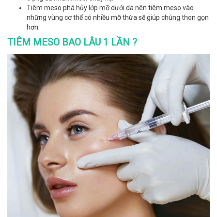
Tiêm meso phá hủy lớp mỡ dưới da nên tiêm meso vào
những vùng cơ thể có nhiều mỡ thừa sẽ giúp chúng thon gọn
hơn.
TIÊM MESO BAO LÂU 1 LẦN ?