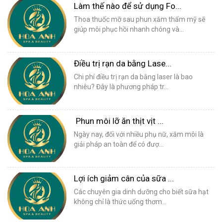
Làm thế nào để sử dụng Fo...
Thoa thuốc mỡ sau phun xăm thẩm mỹ sẽ
giúp môi phục hồi nhanh chóng và...
Điều trị rạn da bằng Lase...
Chi phí điều trị rạn da bằng laser là bao
nhiêu? Đây là phương pháp tr...
Phun môi lỡ ăn thịt vịt ...
Ngày nay, đối với nhiều phụ nữ, xăm môi là
giải pháp an toàn để có đượ...
Lợi ích giảm cân của sữa ...
Các chuyên gia dinh dưỡng cho biết sữa hạt
không chỉ là thức uống thơm...