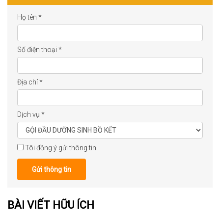
Họ tên
*
Số điện thoại
*
Địa chỉ
*
Dịch vụ
*
Tôi đồng ý gửi thông tin
Gửi thông tin
BÀI VIẾT HỮU ÍCH