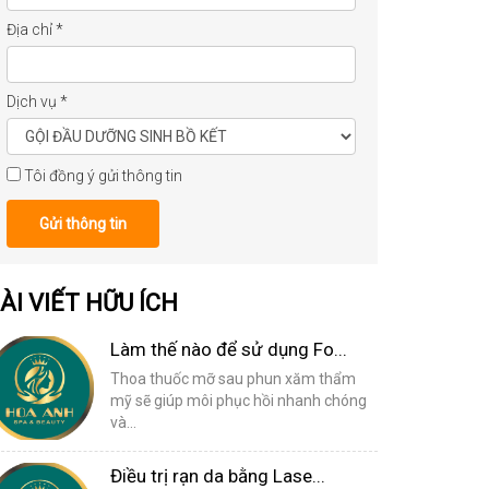
Địa chỉ
*
Dịch vụ
*
Tôi đồng ý gửi thông tin
Gửi thông tin
ÀI VIẾT HỮU ÍCH
Làm thế nào để sử dụng Fo...
Thoa thuốc mỡ sau phun xăm thẩm
mỹ sẽ giúp môi phục hồi nhanh chóng
và...
Điều trị rạn da bằng Lase...