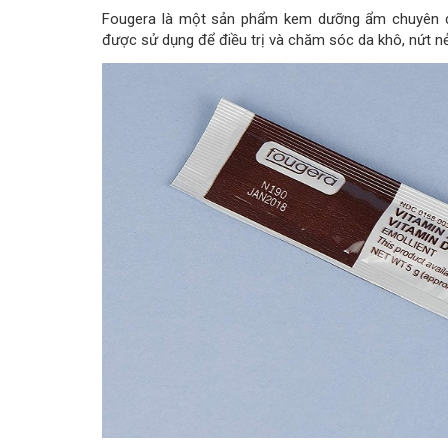
Fougera là một sản phẩm kem dưỡng ẩm chuyên d
được sử dụng để điều trị và chăm sóc da khô, nứt nẻ