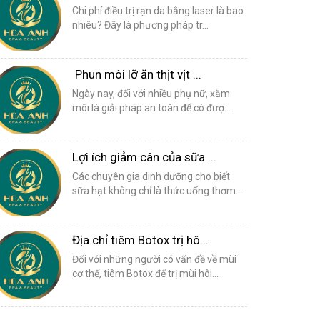
Chi phí điều trị rạn da bằng laser là bao
nhiêu? Đây là phương pháp tr...
Phun môi lỡ ăn thịt vịt ...
Ngày nay, đối với nhiều phụ nữ, xăm
môi là giải pháp an toàn để có đượ...
Lợi ích giảm cân của sữa ...
Các chuyên gia dinh dưỡng cho biết
sữa hạt không chỉ là thức uống thơm...
Địa chỉ tiêm Botox trị hô...
Đối với những người có vấn đề về mùi
cơ thể, tiêm Botox để trị mùi hôi...