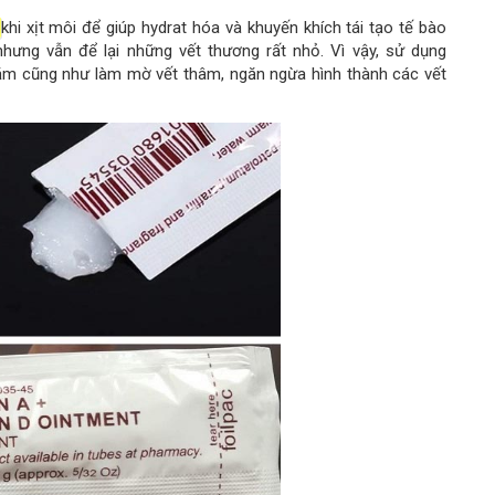
khi xịt môi để giúp hydrat hóa và khuyến khích tái tạo tế bào
hưng vẫn để lại những vết thương rất nhỏ. Vì vậy, sử dụng
ăm cũng như làm mờ vết thâm, ngăn ngừa hình thành các vết