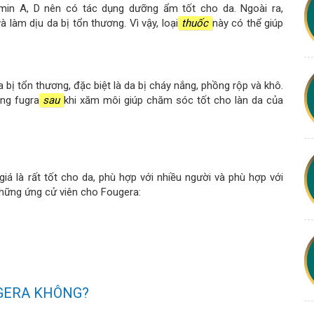
min A, D nên có tác dụng dưỡng ẩm tốt cho da. Ngoài ra,
 làm dịu da bị tổn thương. Vì vậy, loại
thuốc
này có thể giúp
bị tổn thương, đặc biệt là da bị cháy nắng, phồng rộp và khô.
ng fugra
sau
khi xăm môi giúp chăm sóc tốt cho làn da của
iá là rất tốt cho da, phù hợp với nhiều người và phù hợp với
những ứng cử viên cho Fougera:
UGERA KHÔNG?