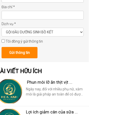
Địa chỉ
*
Dịch vụ
*
Tôi đồng ý gửi thông tin
Gửi thông tin
ÀI VIẾT HỮU ÍCH
Phun môi lỡ ăn thịt vịt ...
Ngày nay, đối với nhiều phụ nữ, xăm
môi là giải pháp an toàn để có đượ...
Lợi ích giảm cân của sữa ...