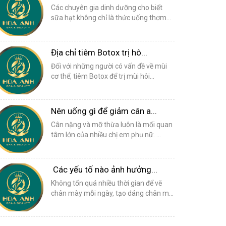
Các chuyên gia dinh dưỡng cho biết
sữa hạt không chỉ là thức uống thơm...
Địa chỉ tiêm Botox trị hô...
Đối với những người có vấn đề về mùi
cơ thể, tiêm Botox để trị mùi hôi...
Nên uống gì để giảm cân a...
Cân nặng và mỡ thừa luôn là mối quan
tâm lớn của nhiều chị em phụ nữ. ...
Các yếu tố nào ảnh hưởng...
Không tốn quá nhiều thời gian để vẽ
chân mày mỗi ngày, tạo dáng chân m...