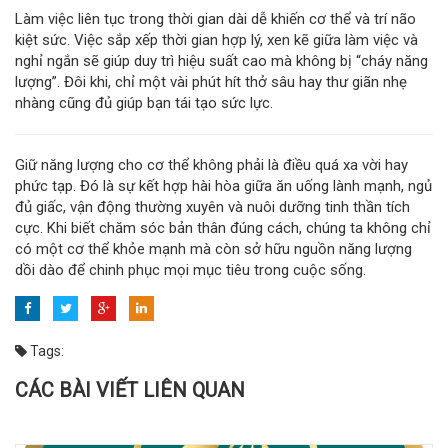
Làm việc liên tục trong thời gian dài dễ khiến cơ thể và trí não
kiệt sức. Việc sắp xếp thời gian hợp lý, xen kẽ giữa làm việc và
nghỉ ngắn sẽ giúp duy trì hiệu suất cao mà không bị “cháy năng
lượng”. Đôi khi, chỉ một vài phút hít thở sâu hay thư giãn nhẹ
nhàng cũng đủ giúp bạn tái tạo sức lực.
Giữ năng lượng cho cơ thể không phải là điều quá xa vời hay
phức tạp. Đó là sự kết hợp hài hòa giữa ăn uống lành mạnh, ngủ
đủ giấc, vận động thường xuyên và nuôi dưỡng tinh thần tích
cực. Khi biết chăm sóc bản thân đúng cách, chúng ta không chỉ
có một cơ thể khỏe mạnh mà còn sở hữu nguồn năng lượng
dồi dào để chinh phục mọi mục tiêu trong cuộc sống.
Tags:
CÁC BÀI VIẾT LIÊN QUAN