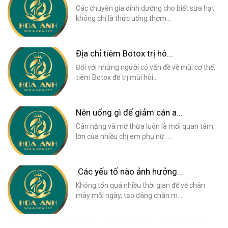
Các chuyên gia dinh dưỡng cho biết sữa hạt
không chỉ là thức uống thơm...
Địa chỉ tiêm Botox trị hô...
Đối với những người có vấn đề về mùi cơ thể,
tiêm Botox để trị mùi hôi...
Nên uống gì để giảm cân a...
Cân nặng và mỡ thừa luôn là mối quan tâm
lớn của nhiều chị em phụ nữ. ...
Các yếu tố nào ảnh hưởng...
Không tốn quá nhiều thời gian để vẽ chân
mày mỗi ngày, tạo dáng chân m...