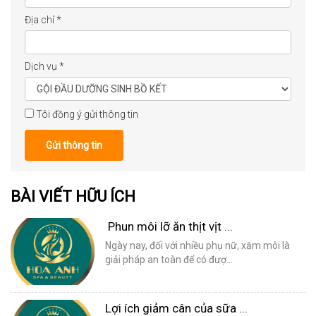
Địa chỉ
*
Dịch vụ
*
Tôi đồng ý gửi thông tin
Gửi thông tin
BÀI VIẾT HỮU ÍCH
Phun môi lỡ ăn thịt vịt ...
Ngày nay, đối với nhiều phụ nữ, xăm môi là
giải pháp an toàn để có đượ...
Lợi ích giảm cân của sữa ...