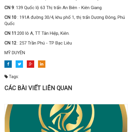
CN 9
: 139 Quốc lộ 63 Thị trấn An Biên - Kiên Giang.
CN 10
: 191A đường 30/4, khu phố 1, thị trấn Dương Đông, Phú
Quốc
CN 11
:200 lô A, TT Tân Hiệp, Kiên.
CN 12
: 257 Trần Phú - TP Bạc Liêu
MỸ DUYÊN
Tags:
CÁC BÀI VIẾT LIÊN QUAN