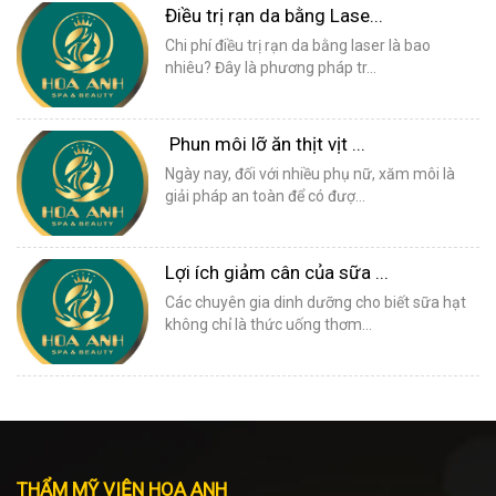
Điều trị rạn da bằng Lase...
Chi phí điều trị rạn da bằng laser là bao
nhiêu? Đây là phương pháp tr...
Phun môi lỡ ăn thịt vịt ...
Ngày nay, đối với nhiều phụ nữ, xăm môi là
giải pháp an toàn để có đượ...
Lợi ích giảm cân của sữa ...
Các chuyên gia dinh dưỡng cho biết sữa hạt
không chỉ là thức uống thơm...
THẨM MỸ VIỆN HOA ANH