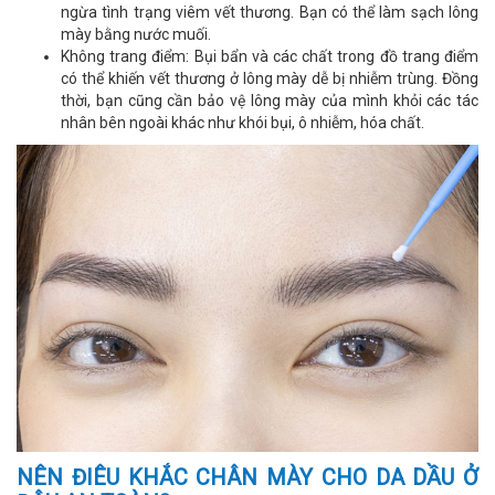
ngừa tình trạng viêm vết thương. Bạn có thể làm sạch lông
mày bằng nước muối.
Không trang điểm: Bụi bẩn và các chất trong đồ trang điểm
có thể khiến vết thương ở lông mày dễ bị nhiễm trùng. Đồng
thời, bạn cũng cần bảo vệ lông mày của mình khỏi các tác
nhân bên ngoài khác như khói bụi, ô nhiễm, hóa chất.
NÊN ĐIÊU KHẮC CHÂN MÀY CHO DA DẦU Ở