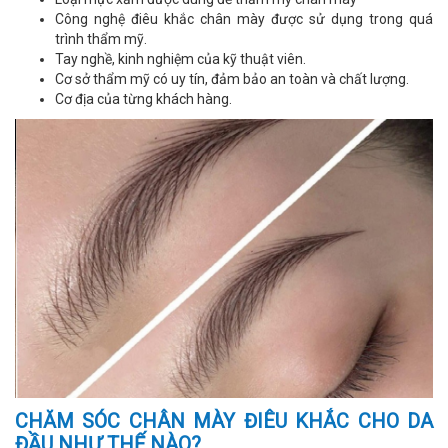
Công nghệ điêu khắc chân mày được sử dụng trong quá
trình thẩm mỹ.
Tay nghề, kinh nghiệm của kỹ thuật viên.
Cơ sở thẩm mỹ có uy tín, đảm bảo an toàn và chất lượng.
Cơ địa của từng khách hàng.
CHĂM SÓC CHÂN MÀY ĐIÊU KHẮC CHO DA
ĐẦU NHƯ THẾ NÀO?