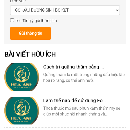
Dịch vụ
*
Tôi đồng ý gửi thông tin
Gửi thông tin
BÀI VIẾT HỮU ÍCH
Cách trị quầng thâm bằng ...
Quầng thâm là một trong những dấu hiệu lão
hóa rõ ràng, có thể ảnh hưở...
Làm thế nào để sử dụng Fo...
Thoa thuốc mỡ sau phun xăm thẩm mỹ sẽ
giúp môi phục hồi nhanh chóng và...