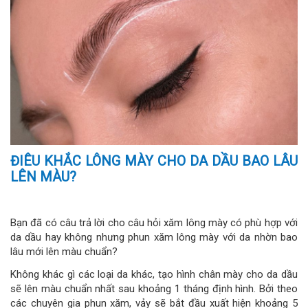
ĐIÊU KHẮC LÔNG MÀY CHO DA DẦU BAO LÂU
LÊN MÀU?
Bạn đã có câu trả lời cho câu hỏi xăm lông mày có phù hợp với
da dầu hay không nhưng phun xăm lông mày với da nhờn bao
lâu mới lên màu chuẩn?
Không khác gì các loại da khác, tạo hình chân mày cho da dầu
sẽ lên màu chuẩn nhất sau khoảng 1 tháng định hình. Bởi theo
các chuyên gia phun xăm, vảy sẽ bắt đầu xuất hiện khoảng 5