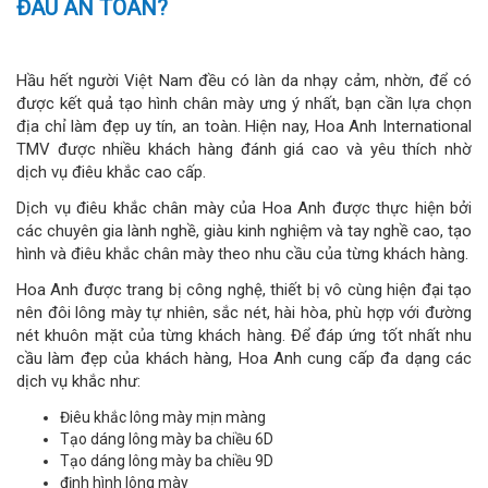
ĐÂU AN TOÀN?
Hầu hết người Việt Nam đều có làn da nhạy cảm, nhờn, để có
được kết quả tạo hình chân mày ưng ý nhất, bạn cần lựa chọn
địa chỉ làm đẹp uy tín, an toàn. Hiện nay, Hoa Anh International
TMV được nhiều khách hàng đánh giá cao và yêu thích nhờ
dịch vụ điêu khắc cao cấp.
Dịch vụ điêu khắc chân mày của Hoa Anh được thực hiện bởi
các chuyên gia lành nghề, giàu kinh nghiệm và tay nghề cao, tạo
hình và điêu khắc chân mày theo nhu cầu của từng khách hàng.
Hoa Anh được trang bị công nghệ, thiết bị vô cùng hiện đại tạo
nên đôi lông mày tự nhiên, sắc nét, hài hòa, phù hợp với đường
nét khuôn mặt của từng khách hàng. Để đáp ứng tốt nhất nhu
cầu làm đẹp của khách hàng, Hoa Anh cung cấp đa dạng các
dịch vụ khắc như:
Điêu khắc lông mày mịn màng
Tạo dáng lông mày ba chiều 6D
Tạo dáng lông mày ba chiều 9D
định hình lông mày