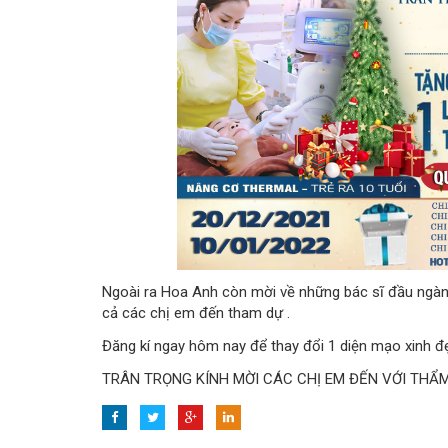
Ngoài ra Hoa Anh còn mời về những bác sĩ đầu ngàn
cả các chị em đến tham dự .
Đăng kí ngay hôm nay để thay đổi 1 diện mạo xinh đ
TRÂN TRỌNG KÍNH MỜI CÁC CHỊ EM ĐẾN VỚI THẨ