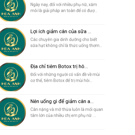
Ngày nay, đối với nhiều phụ nữ, xăm
môi là giải pháp an toàn để có đượ...
Lợi ích giảm cân của sữa ...
Các chuyên gia dinh dưỡng cho biết
sữa hạt không chỉ là thức uống thơm...
Địa chỉ tiêm Botox trị hô...
Đối với những người có vấn đề về mùi
cơ thể, tiêm Botox để trị mùi hôi...
Nên uống gì để giảm cân a...
Cân nặng và mỡ thừa luôn là mối quan
tâm lớn của nhiều chị em phụ nữ. ...