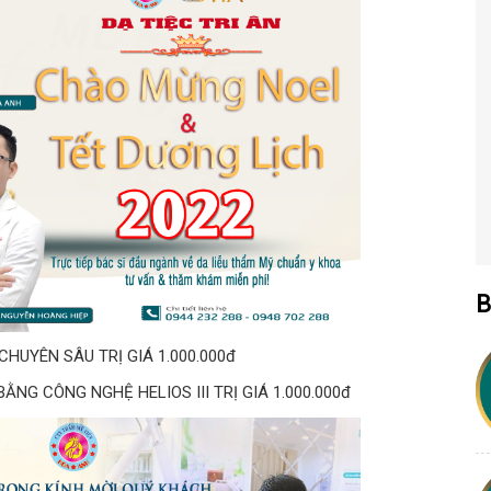
B
HUYÊN SÂU TRỊ GIÁ 1.000.000đ
ẰNG CÔNG NGHỆ HELIOS III TRỊ GIÁ 1.000.000đ