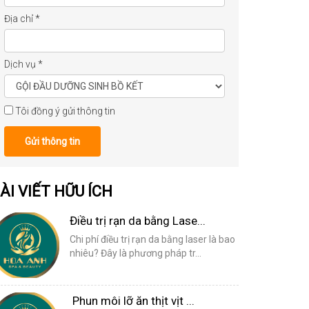
Địa chỉ
*
Dịch vụ
*
Tôi đồng ý gửi thông tin
Gửi thông tin
ÀI VIẾT HỮU ÍCH
Điều trị rạn da bằng Lase...
Chi phí điều trị rạn da bằng laser là bao
nhiêu? Đây là phương pháp tr...
Phun môi lỡ ăn thịt vịt ...