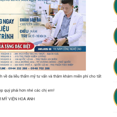
h về da liễu thẩm mỹ tư vấn và thăm khám miễn phí cho tất
ẹp quý phái hơn nhé các chị em!
M MỸ VIỆN HOA ANH