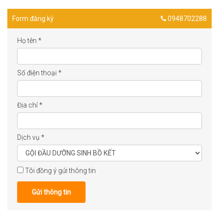
Form đăng ký
0948702288
Họ tên
*
Số điện thoại
*
Địa chỉ
*
Dịch vụ
*
Tôi đồng ý gửi thông tin
Gửi thông tin