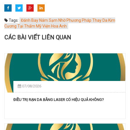
Tags:
Đánh Bay Nám Sạm Nhờ Phương Pháp Thay Da Kim
Cương Tại Thẩm Mỹ Viện Hoa Anh
CÁC BÀI VIẾT LIÊN QUAN
07/08/2026
ĐIỀU TRỊ RẠN DA BẰNG LASER CÓ HIỆU QUẢ KHÔNG?