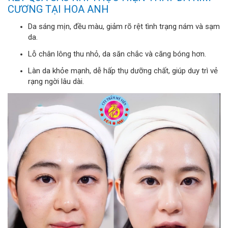
CƯƠNG TẠI HOA ANH
Da sáng mịn, đều màu, giảm rõ rệt tình trạng nám và sạm
da.
Lỗ chân lông thu nhỏ, da săn chắc và căng bóng hơn.
Làn da khỏe mạnh, dễ hấp thụ dưỡng chất, giúp duy trì vẻ
rạng ngời lâu dài.