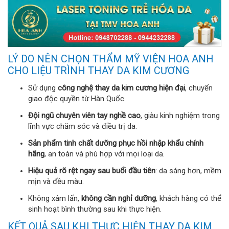
LÝ DO NÊN CHỌN THẨM MỸ VIỆN HOA ANH
CHO LIỆU TRÌNH THAY DA KIM CƯƠNG
Sử dụng
công nghệ thay da kim cương hiện đại
, chuyển
giao độc quyền từ Hàn Quốc.
Đội ngũ chuyên viên tay nghề cao
, giàu kinh nghiệm trong
lĩnh vực chăm sóc và điều trị da.
Sản phẩm tinh chất dưỡng phục hồi nhập khẩu chính
hãng
, an toàn và phù hợp với mọi loại da.
Hiệu quả rõ rệt ngay sau buổi đầu tiên
: da sáng hơn, mềm
mịn và đều màu.
Không xâm lấn,
không cần nghỉ dưỡng
, khách hàng có thể
sinh hoạt bình thường sau khi thực hiện.
KẾT QUẢ SAU KHI THỰC HIỆN THAY DA KIM