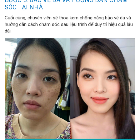
BƯỚC 5: BẢO VỆ DA VÀ HƯỚNG DẪN CHĂM
SÓC TẠI NHÀ
Cuối cùng, chuyên viên sẽ thoa kem chống nắng bảo vệ da và
hướng dẫn cách chăm sóc sau liệu trình để duy trì hiệu quả lâu
dài.