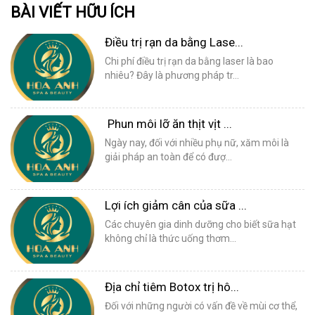
BÀI VIẾT HỮU ÍCH
Điều trị rạn da bằng Lase...
Chi phí điều trị rạn da bằng laser là bao
nhiêu? Đây là phương pháp tr...
Phun môi lỡ ăn thịt vịt ...
Ngày nay, đối với nhiều phụ nữ, xăm môi là
giải pháp an toàn để có đượ...
Lợi ích giảm cân của sữa ...
Các chuyên gia dinh dưỡng cho biết sữa hạt
không chỉ là thức uống thơm...
Địa chỉ tiêm Botox trị hô...
Đối với những người có vấn đề về mùi cơ thể,