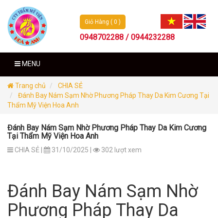
Giỏ Hàng ( 0 )
0948702288 / 0944232288
MENU
Trang chủ
CHIA SẺ
Đánh Bay Nám Sạm Nhờ Phương Pháp Thay Da Kim Cương Tại
Thẩm Mỹ Viện Hoa Anh
Đánh Bay Nám Sạm Nhờ Phương Pháp Thay Da Kim Cương
Tại Thẩm Mỹ Viện Hoa Anh
CHIA SẺ |
31/10/2025 |
302 lượt xem
Đánh Bay Nám Sạm Nhờ
Phương Pháp Thay Da