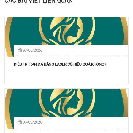
CÁC BÀI VIẾT LIÊN QUAN
07/08/2026
ĐIỀU TRỊ RẠN DA BẰNG LASER CÓ HIỆU QUẢ KHÔNG?
06/08/2026