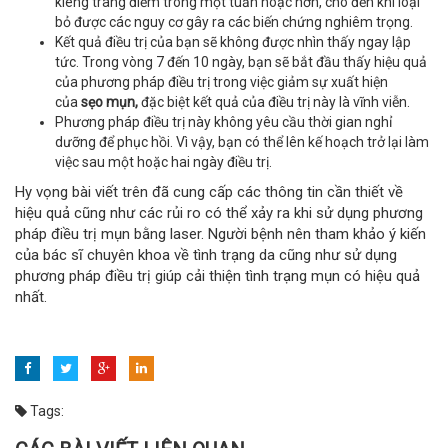
kiêng trang điểm trong một tuần hoặc hơn, cho đến khi loại
bỏ được các nguy cơ gây ra các biến chứng nghiêm trọng.
Kết quả điều trị của bạn sẽ không được nhìn thấy ngay lập
tức. Trong vòng 7 đến 10 ngày, bạn sẽ bắt đầu thấy hiệu quả
của phương pháp điều trị trong việc giảm sự xuất hiện
của
sẹo mụn,
đặc biệt kết quả của điều trị này là vĩnh viễn.
Phương pháp điều trị này không yêu cầu thời gian nghỉ
dưỡng để phục hồi. Vì vậy, bạn có thể lên kế hoạch trở lại làm
việc sau một hoặc hai ngày điều trị.
Hy vọng bài viết trên đã cung cấp các thông tin cần thiết về
hiệu quả cũng như các rủi ro có thể xảy ra khi sử dụng phương
pháp điều trị mụn bằng laser. Người bệnh nên tham khảo ý kiến
của bác sĩ chuyên khoa về tình trạng da cũng như sử dụng
phương pháp điều trị giúp cải thiện tình trạng mụn có hiệu quả
nhất.
Tags: