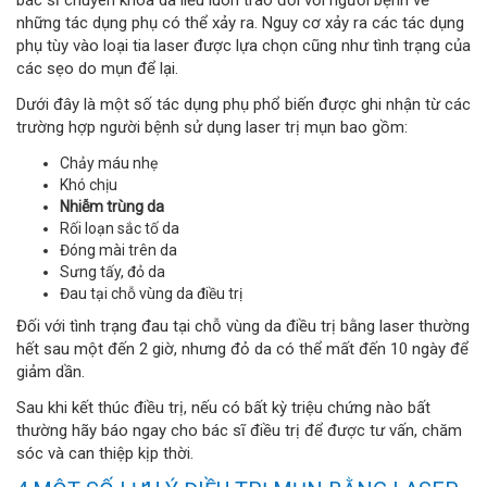
những tác dụng phụ có thể xảy ra. Nguy cơ xảy ra các tác dụng
phụ tùy vào loại tia laser được lựa chọn cũng như tình trạng của
các sẹo do mụn để lại.
Dưới đây là một số tác dụng phụ phổ biến được ghi nhận từ các
trường hợp người bệnh sử dụng laser trị mụn bao gồm:
Chảy máu nhẹ
Khó chịu
Nhiễm trùng da
Rối loạn sắc tố da
Đóng mài trên da
Sưng tấy, đỏ da
Đau tại chỗ vùng da điều trị
Đối với tình trạng đau tại chỗ vùng da điều trị bằng laser thường
hết sau một đến 2 giờ, nhưng đỏ da có thể mất đến 10 ngày để
giảm dần.
Sau khi kết thúc điều trị, nếu có bất kỳ triệu chứng nào bất
thường hãy báo ngay cho bác sĩ điều trị để được tư vấn, chăm
sóc và can thiệp kịp thời.