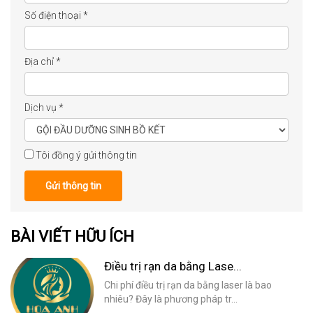
Số điện thoại
*
Địa chỉ
*
Dịch vụ
*
Tôi đồng ý gửi thông tin
Gửi thông tin
BÀI VIẾT HỮU ÍCH
Điều trị rạn da bằng Lase...
Chi phí điều trị rạn da bằng laser là bao
nhiêu? Đây là phương pháp tr...