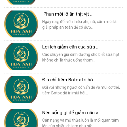
Phun môi lỡ ăn thịt vịt ...
Ngày nay, đối với nhiều phụ nữ, xăm môi là
giải pháp an toàn để có đượ...
Lợi ích giảm cân của sữa ...
Các chuyên gia dinh dưỡng cho biết sữa hạt
không chỉ là thức uống thơm...
Địa chỉ tiêm Botox trị hô...
Đối với những người có vấn đề về mùi cơ thể,
tiêm Botox để trị mùi hôi...
Nên uống gì để giảm cân a...
Cân nặng và mỡ thừa luôn là mối quan tâm
lớn của nhiều chị em phụ nữ. ...