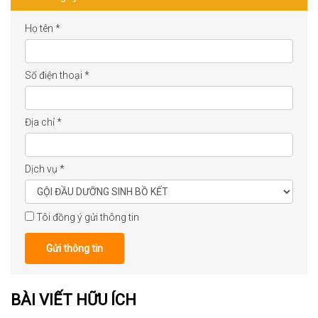
Họ tên
*
Số điện thoại
*
Địa chỉ
*
Dịch vụ
*
Tôi đồng ý gửi thông tin
Gửi thông tin
BÀI VIẾT HỮU ÍCH