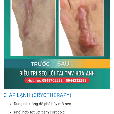
3. ÁP LẠNH (CRYOTHERAPY)
Dùng nitơ lỏng để phá hủy mô sẹo
Phối hợp tốt với tiêm corticoid