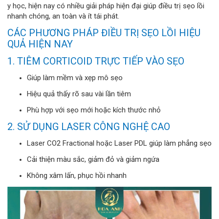
y học, hiện nay có nhiều giải pháp hiện đại giúp điều trị sẹo lồi
nhanh chóng, an toàn và ít tái phát.
CÁC PHƯƠNG PHÁP ĐIỀU TRỊ SẸO LỒI HIỆU
QUẢ HIỆN NAY
1. TIÊM CORTICOID TRỰC TIẾP VÀO SẸO
Giúp làm mềm và xẹp mô sẹo
Hiệu quả thấy rõ sau vài lần tiêm
Phù hợp với sẹo mới hoặc kích thước nhỏ
2. SỬ DỤNG LASER CÔNG NGHỆ CAO
Laser CO2 Fractional hoặc Laser PDL giúp làm phẳng sẹo
Cải thiện màu sắc, giảm đỏ và giảm ngứa
Không xâm lấn, phục hồi nhanh