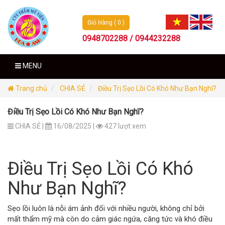
Giỏ Hàng ( 0 )
0948702288 / 0944232288
MENU
Trang chủ
CHIA SẺ
Điều Trị Sẹo Lồi Có Khó Như Bạn Nghĩ?
Điều Trị Sẹo Lồi Có Khó Như Bạn Nghĩ?
CHIA SẺ |
16/08/2025 |
427 lượt xem
Điều Trị Sẹo Lồi Có Khó
Như Bạn Nghĩ?
Sẹo lồi luôn là nỗi ám ảnh đối với nhiều người, không chỉ bởi
mất thẩm mỹ mà còn do cảm giác ngứa, căng tức và khó điều