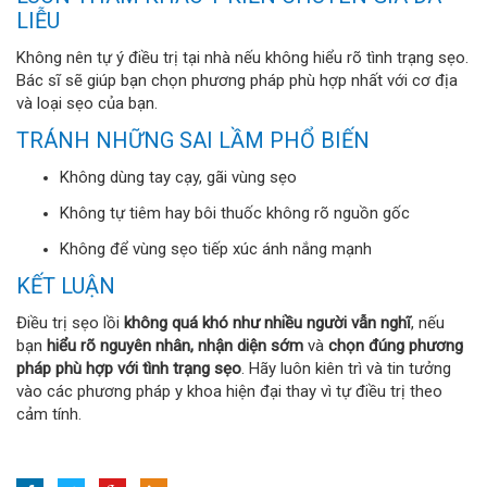
LIỄU
Không nên tự ý điều trị tại nhà nếu không hiểu rõ tình trạng sẹo.
Bác sĩ sẽ giúp bạn chọn phương pháp phù hợp nhất với cơ địa
và loại sẹo của bạn.
TRÁNH NHỮNG SAI LẦM PHỔ BIẾN
Không dùng tay cạy, gãi vùng sẹo
Không tự tiêm hay bôi thuốc không rõ nguồn gốc
Không để vùng sẹo tiếp xúc ánh nắng mạnh
KẾT LUẬN
Điều trị sẹo lồi
không quá khó như nhiều người vẫn nghĩ
, nếu
bạn
hiểu rõ nguyên nhân, nhận diện sớm
và
chọn đúng phương
pháp phù hợp với tình trạng sẹo
. Hãy luôn kiên trì và tin tưởng
vào các phương pháp y khoa hiện đại thay vì tự điều trị theo
cảm tính.