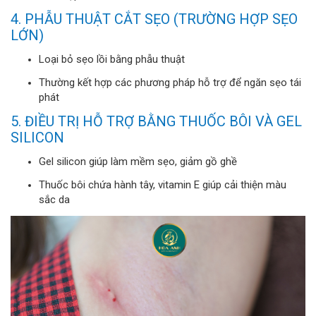
4. PHẪU THUẬT CẮT SẸO (TRƯỜNG HỢP SẸO
LỚN)
Loại bỏ sẹo lồi bằng phẫu thuật
Thường kết hợp các phương pháp hỗ trợ để ngăn sẹo tái
phát
5. ĐIỀU TRỊ HỖ TRỢ BẰNG THUỐC BÔI VÀ GEL
SILICON
Gel silicon giúp làm mềm sẹo, giảm gồ ghề
Thuốc bôi chứa hành tây, vitamin E giúp cải thiện màu
sắc da