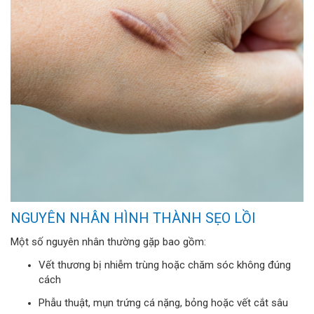
NGUYÊN NHÂN HÌNH THÀNH SẸO LỒI
Một số nguyên nhân thường gặp bao gồm:
Vết thương bị nhiễm trùng hoặc chăm sóc không đúng
cách
Phẫu thuật, mụn trứng cá nặng, bỏng hoặc vết cắt sâu