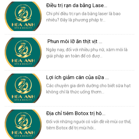
Điều trị rạn da bằng Lase...
Chi phí điều trị rạn da bằng laser là bao
nhiêu? Đây là phương pháp tr...
Phun môi lỡ ăn thịt vịt ...
Ngày nay, đối với nhiều phụ nữ, xăm môi là
giải pháp an toàn để có đượ...
Lợi ích giảm cân của sữa ...
Các chuyên gia dinh dưỡng cho biết sữa hạt
không chỉ là thức uống thơm...
Địa chỉ tiêm Botox trị hô...
Đối với những người có vấn đề về mùi cơ thể,
tiêm Botox để trị mùi hôi...