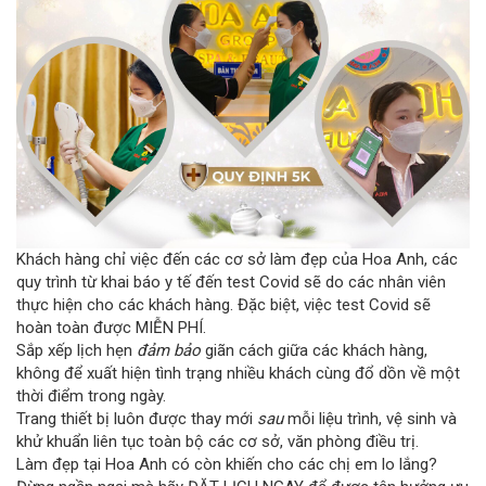
Khách hàng chỉ việc đến các cơ sở làm đẹp của Hoa Anh, các
quy trình từ khai báo y tế đến test Covid sẽ do các nhân viên
thực hiện cho các khách hàng. Đặc biệt, việc test Covid sẽ
hoàn toàn được MIỄN PHÍ.
Sắp xếp lịch hẹn
đảm bảo
giãn cách giữa các khách hàng,
không để xuất hiện tình trạng nhiều khách cùng đổ dồn về một
thời điểm trong ngày.
Trang thiết bị luôn được thay mới
sau
mỗi liệu trình, vệ sinh và
khử khuẩn liên tục toàn bộ các cơ sở, văn phòng điều trị.
Làm đẹp tại Hoa Anh có còn khiến cho các chị em lo lắng?