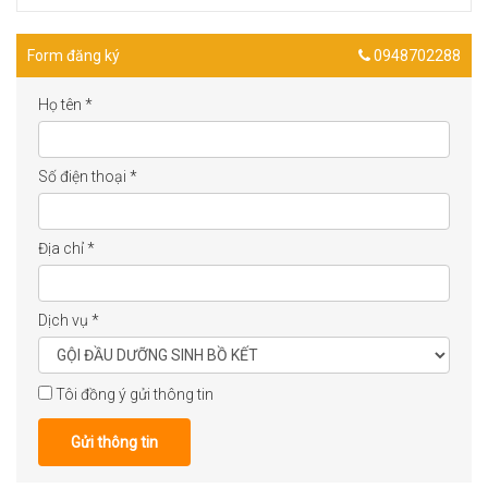
Form đăng ký
0948702288
Họ tên
*
Số điện thoại
*
Địa chỉ
*
Dịch vụ
*
Tôi đồng ý gửi thông tin
Gửi thông tin