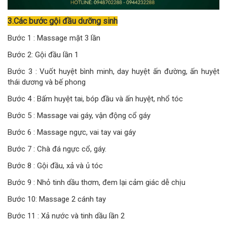
3.Các bước gội đầu dưỡng sinh
Bước 1 : Massage mặt 3 lần
Bước 2: Gội đầu lần 1
Bước 3 : Vuốt huyệt bình minh, day huyệt ấn đường, ấn huyệt
thái dương và bế phong
Bước 4 : Bấm huyệt tai, bóp đầu và ấn huyệt, nhổ tóc
Bước 5 : Massage vai gáy, vận động cổ gáy
Bước 6 : Massage ngực, vai tay vai gáy
Bước 7 : Chà đá ngực cổ, gáy.
Bước 8 : Gội đầu, xả và ủ tóc
Bước 9 : Nhỏ tinh dầu thơm, đem lại cảm giác dễ chịu
Bước 10: Massage 2 cánh tay
Bước 11 : Xả nước và tinh dầu lần 2