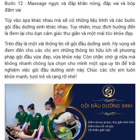
Bước 12 : Massage ngực và đắp khăn nóng, đắp vai và bóp
đấm vai
Tùy vào spa khác nhau mà sẽ có những liệu trình và các bước
gội đầu dưỡng sinh khác nhau. Tuy nhiên, mục đích hướng đến
là đem lại cho bạn cảm giác thư giãn và một mái tóc khỏe đẹp.
Trên đây là một vài thông tin về gội đầu dưỡng sinh. Hy vọng sẽ
đem đến cho các chị em những thông tin hữu ích về phương
pháp gội đầu vừa đẹp, vừa khỏe này. Còn chần chờ gì nữa mà
không nhanh chóng lựa chọn cho mình một spa uy tín để trải
nghiệm việc gội đầu dưỡng sinh này. Chúc các chị em luôn
khỏe mạnh, tươi trẻ và rạng rỡ nhé!