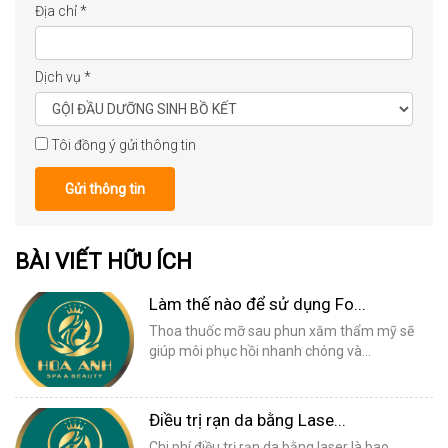
Địa chỉ
*
Dịch vụ
*
Tôi đồng ý gửi thông tin
Gửi thông tin
BÀI VIẾT HỮU ÍCH
Làm thế nào để sử dụng Fo...
Thoa thuốc mỡ sau phun xăm thẩm mỹ sẽ
giúp môi phục hồi nhanh chóng và...
Điều trị rạn da bằng Lase...
Chi phí điều trị rạn da bằng laser là bao