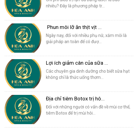
nhiêu? Đây là phương pháp tr...
Phun môi lỡ ăn thịt vịt ...
Ngày nay, đối với nhiều phụ nữ, xăm môi là
giải pháp an toàn để có đượ...
Lợi ích giảm cân của sữa ...
Các chuyên gia dinh dưỡng cho biết sữa hạt
không chỉ là thức uống thơm...
Địa chỉ tiêm Botox trị hô...
Đối với những người có vấn đề về mùi cơ thể,
tiêm Botox để trị mùi hôi...