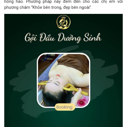
hồng hào. Phương pháp này đem đến cho các chị em với
phương châm “Khỏe bên trong, đẹp bên ngoài”.