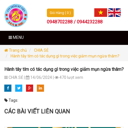
Giỏ Hàng ( 0 )
0948702288 / 0944232288
MENU
Trang chủ
CHIA SẺ
Hành tây tím có tác dụng gì trong việc giảm mụn ngừa thâm?
Hành tây tím có tác dụng gì trong việc giảm mụn ngừa thâm?
CHIA SẺ |
14/06/2024 |
470 lượt xem
Tags:
CÁC BÀI VIẾT LIÊN QUAN