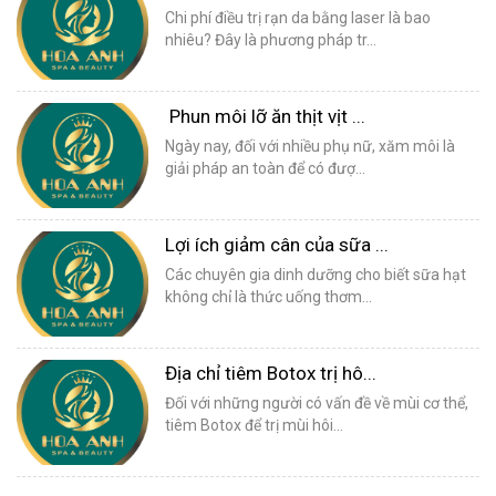
Chi phí điều trị rạn da bằng laser là bao
nhiêu? Đây là phương pháp tr...
Phun môi lỡ ăn thịt vịt ...
Ngày nay, đối với nhiều phụ nữ, xăm môi là
giải pháp an toàn để có đượ...
Lợi ích giảm cân của sữa ...
Các chuyên gia dinh dưỡng cho biết sữa hạt
không chỉ là thức uống thơm...
Địa chỉ tiêm Botox trị hô...
Đối với những người có vấn đề về mùi cơ thể,
tiêm Botox để trị mùi hôi...