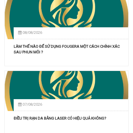
08/08/2026
LÀM THẾ NÀO ĐỂ SỬ DỤNG FOUGERA MỘT CÁCH CHÍNH XÁC
SAU PHUN MÔI ?
07/08/2026
ĐIỀU TRỊ RẠN DA BẰNG LASER CÓ HIỆU QUẢ KHÔNG?