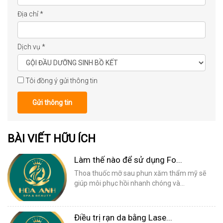
Địa chỉ
*
Dịch vụ
*
Tôi đồng ý gửi thông tin
Gửi thông tin
BÀI VIẾT HỮU ÍCH
Làm thế nào để sử dụng Fo...
Thoa thuốc mỡ sau phun xăm thẩm mỹ sẽ
giúp môi phục hồi nhanh chóng và...
Điều trị rạn da bằng Lase...