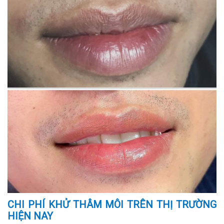
CHI PHÍ KHỬ THÂM MÔI TRÊN THỊ TRƯỜNG
HIỆN NAY