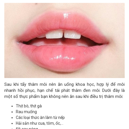
Sau khi tẩy thâm môi nên ăn uống khoa học, hợp lý để môi
nhanh hồi phục, hạn chế tái phát thâm đen môi. Dưới đây là
một số thực phẩm bạn không nên ăn sau khi điều trị thâm môi:
Thịt bò, thịt gà
Rau muống
Các loại thức ăn làm từ nếp
Hải sản như cua, tôm, ốc,…