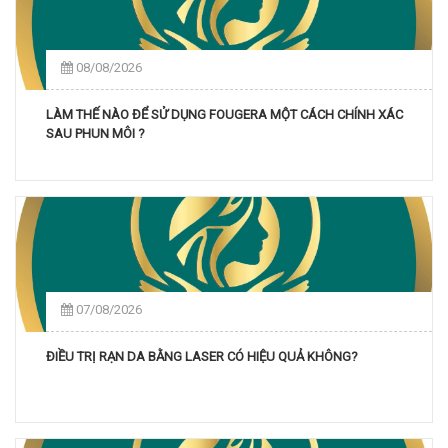
08/08/2026
LÀM THẾ NÀO ĐỂ SỬ DỤNG FOUGERA MỘT CÁCH CHÍNH XÁC
SAU PHUN MÔI ?
07/08/2026
ĐIỀU TRỊ RẠN DA BẰNG LASER CÓ HIỆU QUẢ KHÔNG?