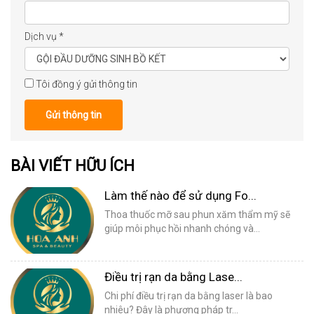
Dịch vụ
*
Tôi đồng ý gửi thông tin
Gửi thông tin
BÀI VIẾT HỮU ÍCH
Làm thế nào để sử dụng Fo...
Thoa thuốc mỡ sau phun xăm thẩm mỹ sẽ
giúp môi phục hồi nhanh chóng và...
Điều trị rạn da bằng Lase...
Chi phí điều trị rạn da bằng laser là bao
nhiêu? Đây là phương pháp tr...