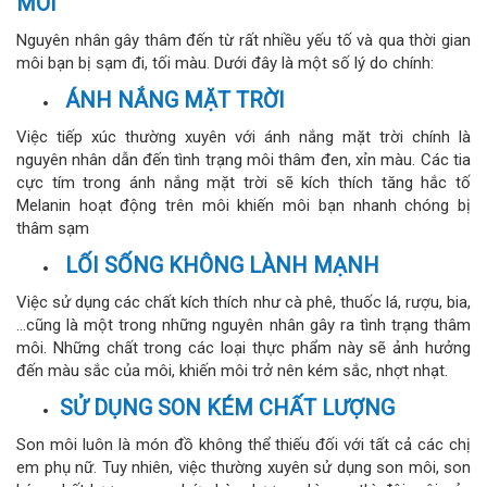
MÔI
Nguyên nhân gây thâm đến từ rất nhiều yếu tố và qua thời gian
môi bạn bị sạm đi, tối màu. Dưới đây là một số lý do chính:
ÁNH NẮNG MẶT TRỜI
Việc tiếp xúc thường xuyên với ánh nắng mặt trời chính là
nguyên nhân dẫn đến tình trạng môi thâm đen, xỉn màu. Các tia
cực tím trong ánh nắng mặt trời sẽ kích thích tăng hắc tố
Melanin hoạt động trên môi khiến môi bạn nhanh chóng bị
thâm sạm
LỐI SỐNG KHÔNG LÀNH MẠNH
Việc sử dụng các chất kích thích như cà phê, thuốc lá, rượu, bia,
…cũng là một trong những nguyên nhân gây ra tình trạng thâm
môi. Những chất trong các loại thực phẩm này sẽ ảnh hưởng
đến màu sắc của môi, khiến môi trở nên kém sắc, nhợt nhạt.
SỬ DỤNG SON KÉM CHẤT LƯỢNG
Son môi luôn là món đồ không thể thiếu đối với tất cả các chị
em phụ nữ. Tuy nhiên, việc thường xuyên sử dụng son môi, son