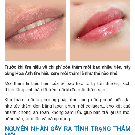
Trước khi tìm hiểu về chi phí xóa thâm môi bao nhiêu tiền, hãy
cùng Hoa Anh tìm hiểu xem môi thâm là như thế nào nhé.
Môi thâm là biểu hiện của tế bào hắc tố bị tổn thương, kích
thích tăng sinh hắc tố trên môi khiến môi thâm sạm.
Khử thâm môi là phương pháp ứng dụng công nghệ hiện đại
như tẩy thâm đen bằng laser, phun môi collagen… cho kết quả
nhanh chóng, an toàn, không xâm lấn, giúp bạn trả lại làn môi
hồng hào, tươi tắn và căng mọng. .
NGUYÊN NHÂN GÂY RA TÌNH TRẠNG THÂM