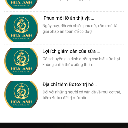
Phun môi lỡ ăn thịt vịt ...
Ngày nay, đối với nhiều phụ nữ, xăm môi là
giải pháp an toàn để có đượ...
Lợi ích giảm cân của sữa ...
Các chuyên gia dinh dưỡng cho biết sữa hạt
không chỉ là thức uống thơm...
Địa chỉ tiêm Botox trị hô...
Đối với những người có vấn đề về mùi cơ thể,
tiêm Botox để trị mùi hôi...