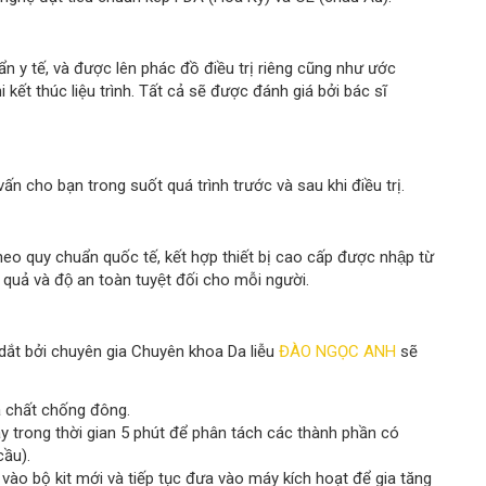
 y tế, và được lên phác đồ điều trị riêng cũng như ước
kết thúc liệu trình. Tất cả sẽ được đánh giá bởi bác sĩ
ấn cho bạn trong suốt quá trình trước và sau khi điều trị.
o quy chuẩn quốc tế, kết hợp thiết bị cao cấp được nhập từ
quả và độ an toàn tuyệt đối cho mỗi người.
 dắt bởi chuyên gia Chuyên khoa Da liễu
ĐÀO NGỌC ANH
sẽ
a chất chống đông.
 trong thời gian 5 phút để phân tách các thành phần có
cầu).
vào bộ kit mới và tiếp tục đưa vào máy kích hoạt để gia tăng