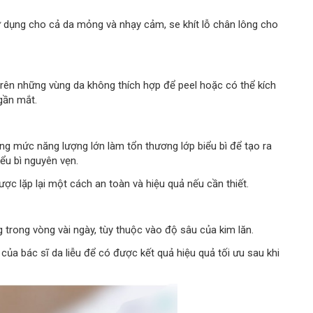
 dụng cho cả da mỏng và nhạy cảm, se khít lỗ chân lông cho
 trên những vùng da không thích hợp để peel hoặc có thể kích
gần mắt.
ụng mức năng lượng lớn làm tổn thương lớp biểu bì để tạo ra
iểu bì nguyên vẹn.
ược lặp lại một cách an toàn và hiệu quả nếu cần thiết.
 trong vòng vài ngày, tùy thuộc vào độ sâu của kim lăn.
của bác sĩ da liễu để có được kết quả hiệu quả tối ưu sau khi