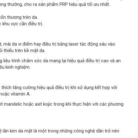
ông thường, cho ra sản phẩm PRP hiệu quả tối ưu nhất.
tổn thương trên da.
 khu vực cần điều trị.
 mài da vi điểm hay điều trị bằng laser tác động sâu vào
i thiểu trên bề mặt da.
liệu trình chăm sóc da mang lại hiệu quả điều trị cao và an
iều kinh nghiệm.
hích tăng cường hiệu quả điều trị khi sử dụng kết hợp với
 hoặc vitamin A.
t mandelic hoặc axit kojic trong khi thực hiện với các phương
ệ lăn kim da mặt là một trong những công nghệ dần trở nên