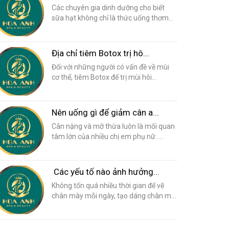
Các chuyên gia dinh dưỡng cho biết
sữa hạt không chỉ là thức uống thơm...
Địa chỉ tiêm Botox trị hô...
Đối với những người có vấn đề về mùi
cơ thể, tiêm Botox để trị mùi hôi...
Nên uống gì để giảm cân a...
Cân nặng và mỡ thừa luôn là mối quan
tâm lớn của nhiều chị em phụ nữ. ...
Các yếu tố nào ảnh hưởng...
Không tốn quá nhiều thời gian để vẽ
chân mày mỗi ngày, tạo dáng chân m...