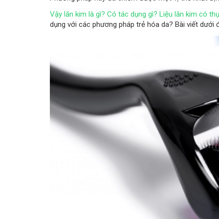
Vậy lăn kim là gì? Có tác dụng gì? Liệu lăn kim có th
dụng với các phương pháp trẻ hóa da? Bài viết dưới 