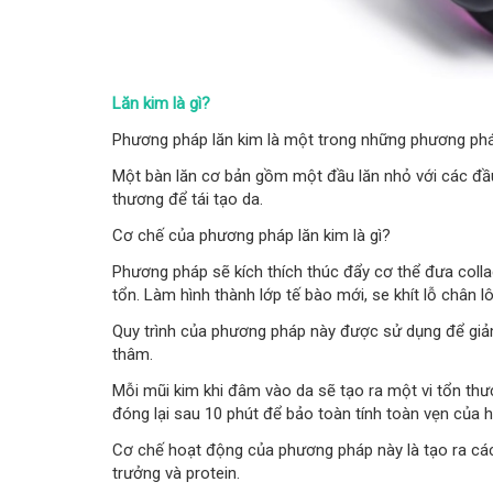
Lăn kim là gì?
Phương pháp lăn kim là một trong những phương pháp 
Một bàn lăn cơ bản gồm một đầu lăn nhỏ với các đầu
thương để tái tạo da.
Cơ chế của phương pháp lăn kim là gì?
Phương pháp sẽ kích thích thúc đẩy cơ thể đưa colla
tổn. Làm hình thành lớp tế bào mới, se khít lỗ chân 
Quy trình của phương pháp này được sử dụng để giảm 
thâm.
Mỗi mũi kim khi đâm vào da sẽ tạo ra một vi tổn th
đóng lại sau 10 phút để bảo toàn tính toàn vẹn của h
Cơ chế hoạt động của phương pháp này là tạo ra các 
trưởng và protein.