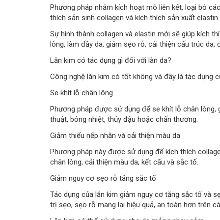
Phương pháp nhằm kích hoạt mô liên kết, loại bỏ các 
thích sản sinh collagen và kích thích sản xuất elast
Sự hình thành collagen và elastin mới sẽ giúp kích thí
lông, làm đầy da, giảm sẹo rỗ, cải thiện cấu trúc da
Lăn kim có tác dụng gì đối với làn da?
Công nghệ lăn kim có tốt không và đây là tác dụng 
Se khít lỗ chân lông
Phương pháp được sử dụng để se khít lỗ chân lông, 
thuật, bỏng nhiệt, thủy đậu hoặc chấn thương.
Giảm thiểu nếp nhăn và cải thiện màu da
Phương pháp này được sử dụng để kích thích collagen 
chân lông, cải thiện màu da, kết cấu và sắc tố.
Giảm nguy cơ sẹo rỗ tăng sắc tố
Tác dụng của lăn kim giảm nguy cơ tăng sắc tố và sẹ
trị sẹo, sẹo rỗ mang lại hiệu quả, an toàn hơn trên 