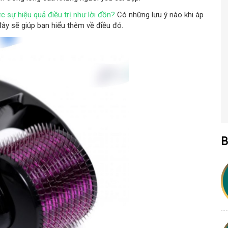
ực sự hiệu quả điều trị như lời đồn?
Có những lưu ý nào khi áp
đây sẽ giúp bạn hiểu thêm về điều đó.
B