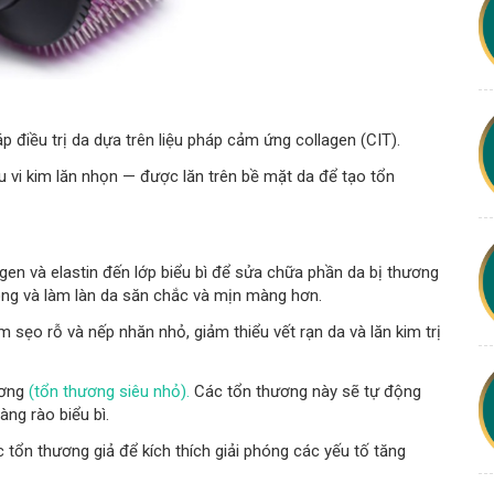
điều trị da dựa trên liệu pháp cảm ứng collagen (CIT).
 vi kim lăn nhọn — được lăn trên bề mặt da để tạo tổn
gen và elastin đến lớp biểu bì để sửa chữa phần da bị thương
lông và làm làn da săn chắc và mịn màng hơn.
sẹo rỗ và nếp nhăn nhỏ, giảm thiểu vết rạn da và lăn kim trị
ương
(tổn thương siêu nhỏ).
Các tổn thương này sẽ tự động
àng rào biểu bì.
tổn thương giả để kích thích giải phóng các yếu tố tăng