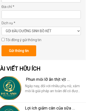
Địa chỉ
*
Dịch vụ
*
Tôi đồng ý gửi thông tin
Gửi thông tin
ÀI VIẾT HỮU ÍCH
Phun môi lỡ ăn thịt vịt ...
Ngày nay, đối với nhiều phụ nữ, xăm
môi là giải pháp an toàn để có đượ...
Lợi ích giảm cân của sữa ...