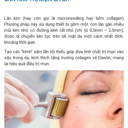
Lăn kim (hay còn gọi là microneedling hay tiêm collagen)
Phương pháp này sử dụng thiết bị gồm một con lăn gắn nhiều
mũi kim nhỏ có đường kính rất nhỏ (chỉ từ 0,5mm – 2,5mm),
được di chuyển liên tục trên bề mặt da một cách nhất định.
khoảng thời gian.
Tạo các “kênh” xâm lấn tối thiểu giúp đưa tinh chất trị mụn vào
sâu trong da, kích thích tăng trưởng collagen và Elastin, mang
lại hiệu quả điều trị mụn.