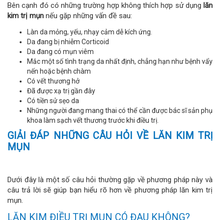
Bên cạnh đó có những trường hợp không thích hợp sử dụng
lăn
kim trị mụn
nếu gặp những vấn đề sau:
Làn da mỏng, yếu, nhạy cảm dễ kích ứng.
Da đang bị nhiễm Corticoid
Da đang có mụn viêm
Mắc một số tình trạng da nhất định, chẳng hạn như bệnh vẩy
nến hoặc bệnh chàm
Có vết thương hở
Đã được xạ trị gần đây
Có tiền sử sẹo da
Những người đang mang thai có thể cần được bác sĩ sản phụ
khoa làm sạch vết thương trước khi điều trị.
GIẢI ĐÁP NHỮNG CÂU HỎI VỀ LĂN KIM TRỊ
MỤN
Dưới đây là một số câu hỏi thường gặp về phương pháp này và
câu trả lời sẽ giúp bạn hiểu rõ hơn về phương pháp lăn kim trị
mụn.
LĂN KIM ĐIỀU TRỊ MỤN CÓ ĐAU KHÔNG?