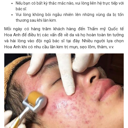
Nếu bạn có bất kỳ thắc mắc nào, vui lòng liên hệ trực tiếp với
bác sĩ.
Vui lòng không bôi ngẫu nhiên lên những vùng da bị tổn
thương sau khi lăn kim.
Mỗi ngày có hàng trăm khách hàng đến Thẩm mỹ Quốc tế
Hoa Anh để điều trị các vấn đề về da và họ hoàn toàn tin tưởng
và hài lòng vào đội ngũ bác sĩ tại đây. Nhiều người lựa chọn
Hoa Anh khi có nhu cầu lăn kim trị mụn, sẹo lõm, thâm, v.v.