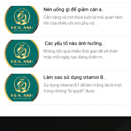
Nên uống gì để giảm cân a...
Cân nặng và mỡ thừa luôn là mối quan tâm
lớn của nhiều chị em phụ nữ. ...
Các yếu tố nào ảnh hưởng...
Không tốn quá nhiều thời gian để vẽ chân
mày mỗi ngày, tạo dáng chân m...
Làm sao sử dụng vitamin B...
Sử dụng vitamin B1 để làm trắng da là một
trong những “bí quyết” được ...