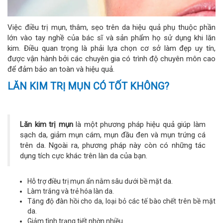
Việc điều trị mụn, thâm, sẹo trên da hiệu quả phụ thuộc phần
lớn vào tay nghề của bác sĩ và sản phẩm họ sử dụng khi lăn
kim. Điều quan trọng là phải lựa chọn cơ sở làm đẹp uy tín,
được vận hành bởi các chuyên gia có trình độ chuyên môn cao
để đảm bảo an toàn và hiệu quả.
LĂN KIM TRỊ MỤN CÓ TỐT KHÔNG?
Lăn kim trị mụn
là một phương pháp hiệu quả giúp làm
sạch da, giảm mụn cám, mụn đầu đen và mụn trứng cá
trên da. Ngoài ra, phương pháp này còn có những tác
dụng tích cực khác trên làn da của bạn.
Hỗ trợ điều trị mụn ẩn nằm sâu dưới bề mặt da.
Làm trắng và trẻ hóa làn da.
Tăng độ đàn hồi cho da, loại bỏ các tế bào chết trên bề mặt
da.
Giảm tình trạng tiết nhờn nhiều