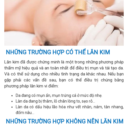
NHỮNG TRƯỜNG HỢP CÓ THỂ LĂN KIM
Lăn kim đã được chứng minh là một trong những phương pháp
thẩm mỹ hiệu quả và an toàn nhất để điều trị mụn và tái tạo da.
Và có thể sử dụng cho nhiều tình trạng da khác nhau. Nếu bạn
gặp phải các vấn đề sau, bạn có thể điều trị chúng bằng
phương pháp lăn kim vi điểm:
Da đang có mụn ẩn, mụn trứng cá ở mức độ nhẹ.
Làn da đang bị thâm, lỗ chân lông to, sẹo rỗ…
Làn da có dấu hiệu lão hóa như vết nhăn, nám, tàn nhang,
đốm nâu…
NHỮNG TRƯỜNG HỢP KHÔNG NÊN LĂN KIM