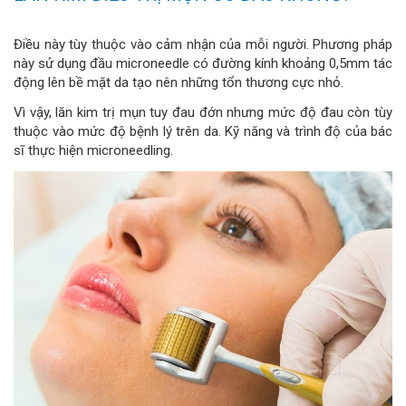
Điều này tùy thuộc vào cảm nhận của mỗi người. Phương pháp
này sử dụng đầu microneedle có đường kính khoảng 0,5mm tác
động lên bề mặt da tạo nên những tổn thương cực nhỏ.
Vì vậy, lăn kim trị mụn tuy đau đớn nhưng mức độ đau còn tùy
thuộc vào mức độ bệnh lý trên da. Kỹ năng và trình độ của bác
sĩ thực hiện microneedling.