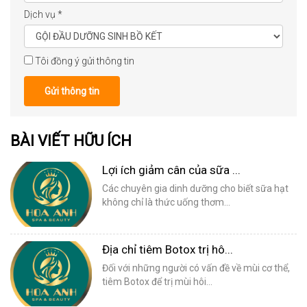
Dịch vụ
*
Tôi đồng ý gửi thông tin
Gửi thông tin
BÀI VIẾT HỮU ÍCH
Lợi ích giảm cân của sữa ...
Các chuyên gia dinh dưỡng cho biết sữa hạt
không chỉ là thức uống thơm...
Địa chỉ tiêm Botox trị hô...
Đối với những người có vấn đề về mùi cơ thể,
tiêm Botox để trị mùi hôi...