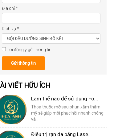
Địa chỉ
*
Dịch vụ
*
Tôi đồng ý gửi thông tin
Gửi thông tin
ÀI VIẾT HỮU ÍCH
Làm thế nào để sử dụng Fo...
Thoa thuốc mỡ sau phun xăm thẩm
mỹ sẽ giúp môi phục hồi nhanh chóng
và...
Điều trị rạn da bằng Lase...