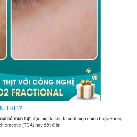
N THỊT?
loại bỏ mụn thịt
, đặc biệt là khi đã xuất hiện nhiều hoặc không
hloracetic (TCA) hay đốt điện.