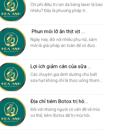
Chi phí điều trị rạn da bằng laser là bao
nhiêu? Đây là phương pháp tr...
Phun môi lỡ ăn thịt vịt ...
Ngày nay, đối với nhiều phụ nữ, xăm
môi là giải pháp an toàn để có đượ...
Lợi ích giảm cân của sữa ...
Các chuyên gia dinh dưỡng cho biết
sữa hạt không chỉ là thức uống thơm...
Địa chỉ tiêm Botox trị hô...
Đối với những người có vấn đề về mùi
cơ thể, tiêm Botox để trị mùi hôi...