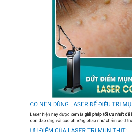
CÓ NÊN DÙNG LASER ĐỂ ĐIỀU TRỊ MỤ
Laser hiện nay được xem là
giải pháp tối ưu nhất để 
còn đáp ứng với các phương pháp như chấm acid tric
ƯU ĐIỂM CỦA LASER TRỊ MỤN THỊT: