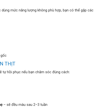
ặc dùng mức năng lượng không phù hợp, bạn có thể gặp các
n gốc
N THỊT
ẽ tự hồi phục nếu bạn chăm sóc đúng cách:
hẹ
– sẽ đều màu sau 2–3 tuần