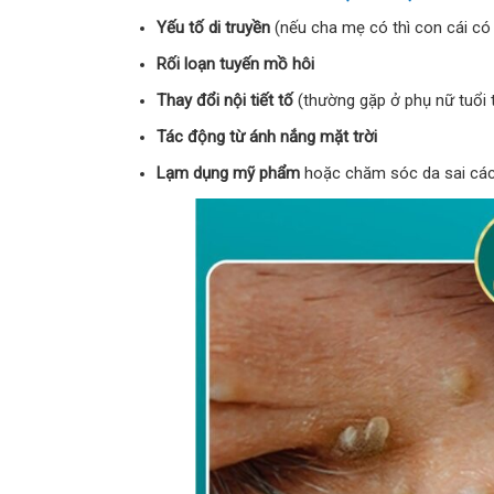
Yếu tố di truyền
(nếu cha mẹ có thì con cái có
Rối loạn tuyến mồ hôi
Thay đổi nội tiết tố
(thường gặp ở phụ nữ tuổi t
Tác động từ ánh nắng mặt trời
Lạm dụng mỹ phẩm
hoặc chăm sóc da sai cá