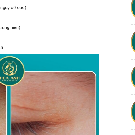
 nguy cơ cao)
rung niên)
ch