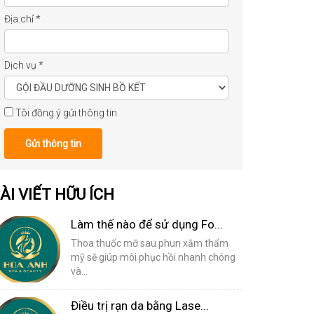
Địa chỉ
*
Dịch vụ
*
Tôi đồng ý gửi thông tin
Gửi thông tin
ÀI VIẾT HỮU ÍCH
Làm thế nào để sử dụng Fo...
Thoa thuốc mỡ sau phun xăm thẩm
mỹ sẽ giúp môi phục hồi nhanh chóng
và...
Điều trị rạn da bằng Lase...