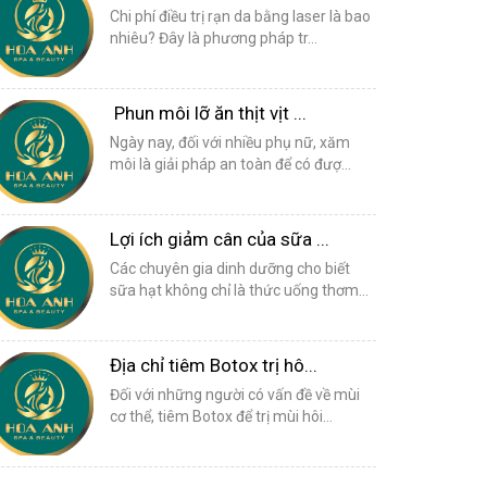
Chi phí điều trị rạn da bằng laser là bao
nhiêu? Đây là phương pháp tr...
Phun môi lỡ ăn thịt vịt ...
Ngày nay, đối với nhiều phụ nữ, xăm
môi là giải pháp an toàn để có đượ...
Lợi ích giảm cân của sữa ...
Các chuyên gia dinh dưỡng cho biết
sữa hạt không chỉ là thức uống thơm...
Địa chỉ tiêm Botox trị hô...
Đối với những người có vấn đề về mùi
cơ thể, tiêm Botox để trị mùi hôi...