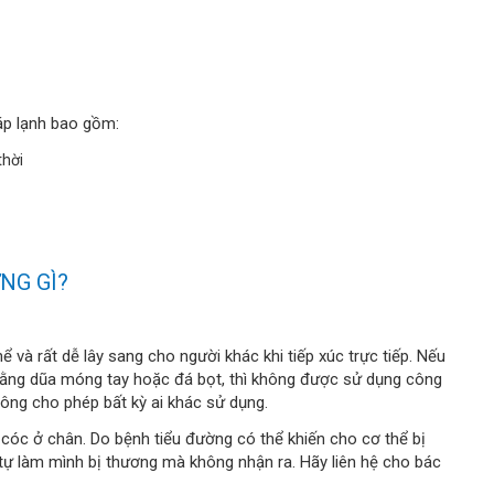
áp lạnh bao gồm:
thời
NG GÌ?
 và rất dễ lây sang cho người khác khi tiếp xúc trực tiếp. Nếu
bằng dũa móng tay hoặc đá bọt, thì không được sử dụng công
hông cho phép bất kỳ ai khác sử dụng.
 cóc ở chân. Do bệnh tiểu đường có thể khiến cho cơ thể bị
tự làm mình bị thương mà không nhận ra. Hãy liên hệ cho bác