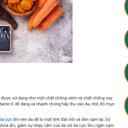
được sử dụng như một chất chống viêm và chất chống oxy
vitamin E dễ dàng và nhanh chóng hấp thụ vào da, nhờ đó mụn
tia cực tím
nên da dễ bị mất tính đàn hồi và đen sạm lại. Sử
khóa ẩm, giảm sự nhạy cảm của da với tia cực tím, ngăn sạm