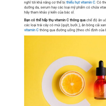
nghĩ tới khả năng cơ thể bị
thiếu hụt vitamin C
. Có t
dưỡng da, serum hay các loại mỹ phẩm có chứa vita
hãy tham khảo ý kiến của bác sĩ.
Bạn có thể hấp thụ vitamin C thông qua
chế độ ăn uố
các loại trái cây có múi (quýt, bưởi..), ăn bông cải 
vitamin C
thông qua đường uống (theo chỉ định của b