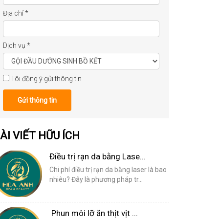
Địa chỉ
*
Dịch vụ
*
Tôi đồng ý gửi thông tin
Gửi thông tin
ÀI VIẾT HỮU ÍCH
Điều trị rạn da bằng Lase...
Chi phí điều trị rạn da bằng laser là bao
nhiêu? Đây là phương pháp tr...
Phun môi lỡ ăn thịt vịt ...