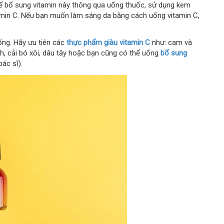
hể bổ sung vitamin này thông qua uống thuốc, sử dụng kem
min C. Nếu bạn muốn làm sáng da bằng cách uống vitamin C,
ng. Hãy ưu tiên các
thực phẩm giàu vitamin C
như: cam và
xanh, cải bó xôi, dâu tây hoặc bạn cũng có thể uống
bổ sung
ác sĩ).