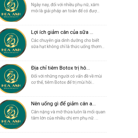
Ngày nay, đối với nhiều phụ nữ, xăm
môi là giải pháp an toàn để có đượ...
Lợi ích giảm cân của sữa ...
Các chuyên gia dinh dưỡng cho biết
sữa hạt không chỉ là thức uống thơm...
Địa chỉ tiêm Botox trị hô...
Đối với những người có vấn đề về mùi
cơ thể, tiêm Botox để trị mùi hôi...
Nên uống gì để giảm cân a...
Cân nặng và mỡ thừa luôn là mối quan
tâm lớn của nhiều chị em phụ nữ. ...