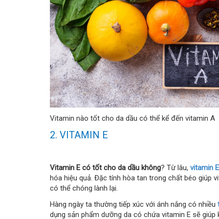
Vitamin nào tốt cho da dầu có thể kể đến vitamin A
2. VITAMIN E
Vitamin E có tốt cho da dầu không
? Từ lâu,
vitamin E
hóa hiệu quả. Đặc tính hòa tan trong chất béo giúp 
có thể chóng lành lại.
Hàng ngày ta thường tiếp xúc với ánh nắng có nhiều
dụng sản phẩm dưỡng da có chứa vitamin E sẽ giúp 