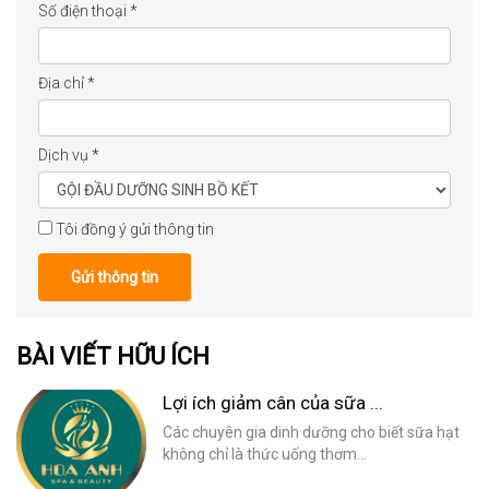
Số điện thoại
*
Địa chỉ
*
Dịch vụ
*
Tôi đồng ý gửi thông tin
Gửi thông tin
BÀI VIẾT HỮU ÍCH
Lợi ích giảm cân của sữa ...
Các chuyên gia dinh dưỡng cho biết sữa hạt
không chỉ là thức uống thơm...