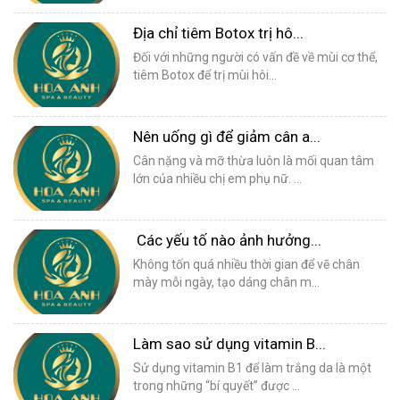
Địa chỉ tiêm Botox trị hô...
Đối với những người có vấn đề về mùi cơ thể,
tiêm Botox để trị mùi hôi...
Nên uống gì để giảm cân a...
Cân nặng và mỡ thừa luôn là mối quan tâm
lớn của nhiều chị em phụ nữ. ...
Các yếu tố nào ảnh hưởng...
Không tốn quá nhiều thời gian để vẽ chân
mày mỗi ngày, tạo dáng chân m...
Làm sao sử dụng vitamin B...
Sử dụng vitamin B1 để làm trắng da là một
trong những “bí quyết” được ...