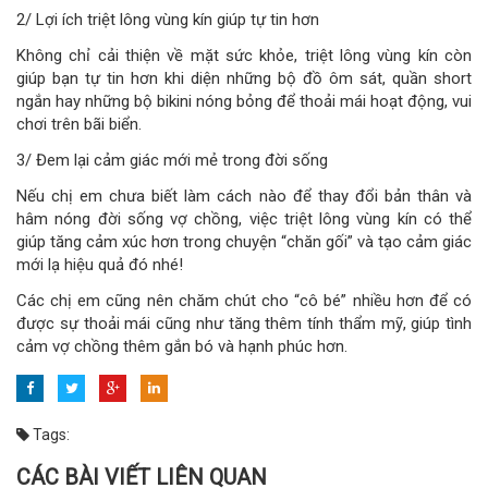
2/ Lợi ích triệt lông vùng kín giúp tự tin hơn
Không chỉ cải thiện về mặt sức khỏe, triệt lông vùng kín còn
giúp bạn tự tin hơn khi diện những bộ đồ ôm sát, quần short
ngắn hay những bộ bikini nóng bỏng để thoải mái hoạt động, vui
chơi trên bãi biển.
3/ Đem lại cảm giác mới mẻ trong đời sống
Nếu chị em chưa biết làm cách nào để thay đổi bản thân và
hâm nóng đời sống vợ chồng, việc triệt lông vùng kín có thể
giúp tăng cảm xúc hơn trong chuyện “chăn gối” và tạo cảm giác
mới lạ hiệu quả đó nhé!
Các chị em cũng nên chăm chút cho “cô bé” nhiều hơn để có
được sự thoải mái cũng như tăng thêm tính thẩm mỹ, giúp tình
cảm vợ chồng thêm gắn bó và hạnh phúc hơn.
Tags:
CÁC BÀI VIẾT LIÊN QUAN