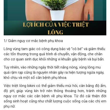
1/ Giảm nguy cơ mắc bệnh phụ khoa
Lông vùng tam giác có công dụng bảo vệ “cô bé” và giảm thiểu
các tổn thương trong quá trình di chuyển, vận động, che chắn
cho cơ quan sinh dục khỏi những vi khuẩn gây bệnh và bụi bẩn.
Tuy nhiên, vào những ngày thời tiết nắng nóng, vùng lông mu
quá rậm rạp cũng là nguyên nhân gây ra hiện tượng ngứa ngáy,
khó chịu và một số căn bệnh phụ khoa.
Việc triệt lông bikini có thể giảm thiểu mùi hôi, cân bằng độ ẩm,
độ pH, giúp vùng kín trở nên thông thoáng hơn, tránh những
nguy cơ mắc các căn bệnh về phụ khoa. Từ đó cải thiện đời
sống sinh hoạt cũng như chất lượng cuộc sống của các chị em
phụ nữ.