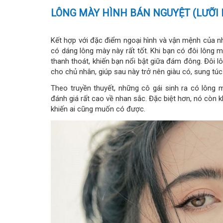
LÔNG MÀY HÌNH BÁN NGUYỆT (LƯỠI 
Kết hợp với đặc điểm ngoại hình và vận mệnh của n
có dáng lông mày này rất tốt. Khi bạn có đôi lông m
thanh thoát, khiến bạn nổi bật giữa đám đông. Đôi 
cho chủ nhân, giúp sau này trở nên giàu có, sung túc
Theo truyền thuyết, những cô gái sinh ra có lông 
đánh giá rất cao về nhan sắc. Đặc biệt hơn, nó còn 
khiến ai cũng muốn có được.