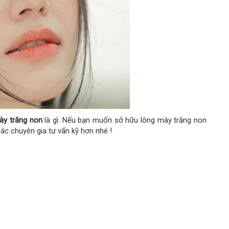
ày trăng non
là gì. Nếu bạn muốn sở hữu lông mày trăng non
c chuyên gia tư vấn kỹ hơn nhé !