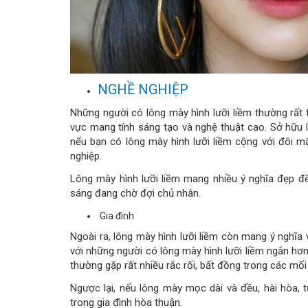
NGHỀ NGHIỆP
Những người có lông mày hình lưỡi liềm thường rất 
vực mang tính sáng tạo và nghệ thuật cao. Sở hữu 
nếu bạn có lông mày hình lưỡi liềm cộng với đôi 
nghiệp.
Lông mày hình lưỡi liềm mang nhiều ý nghĩa đẹp đẽ
sáng đang chờ đợi chủ nhân.
Gia đình
Ngoài ra, lông mày hình lưỡi liềm còn mang ý nghĩa
với những người có lông mày hình lưỡi liềm ngắn hơ
thường gặp rất nhiều rắc rối, bất đồng trong các mối
Ngược lại, nếu lông mày mọc dài và đều, hài hòa, t
trong gia đình hòa thuận.