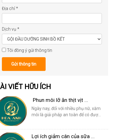
Địa chỉ
*
Dịch vụ
*
Tôi đồng ý gửi thông tin
Gửi thông tin
ÀI VIẾT HỮU ÍCH
Phun môi lỡ ăn thịt vịt ...
Ngày nay, đối với nhiều phụ nữ, xăm
môi là giải pháp an toàn để có đượ...
Lợi ích giảm cân của sữa ...