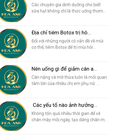
Các chuyên gia dinh dưỡng cho biết
sữa hạt không chỉ là thức uống thơm...
Địa chỉ tiêm Botox trị hô...
Đối với những người có vấn đề về mùi
cơ thể, tiêm Botox để trị mùi hôi...
Nên uống gì để giảm cân a...
Cân nặng và mỡ thừa luôn là mối quan
tâm lớn của nhiều chị em phụ nữ. ...
Các yếu tố nào ảnh hưởng...
Không tốn quá nhiều thời gian để vẽ
chân mày mỗi ngày, tạo dáng chân m...