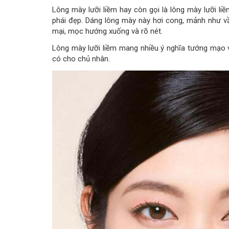
Lông mày lưỡi liềm hay còn gọi là lông mày lưỡi l
phái đẹp. Dáng lông mày này hơi cong, mảnh như v
mại, mọc hướng xuống và rõ nét.
Lông mày lưỡi liềm mang nhiều ý nghĩa tướng mạo 
có cho chủ nhân.