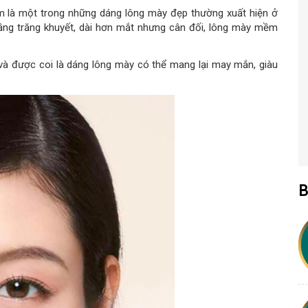
iềm là một trong những dáng lông mày đẹp thường xuất hiện ở
ầng trăng khuyết, dài hơn mắt nhưng cân đối, lông mày mềm
và được coi là dáng lông mày có thể mang lại may mắn, giàu
B