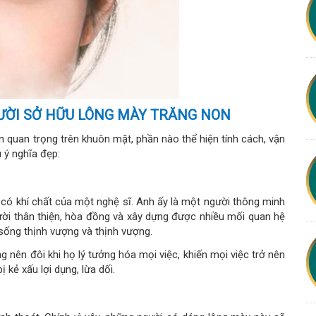
ƯỜI SỞ HỮU LÔNG MÀY TRĂNG NON
 quan trọng trên khuôn mặt, phần nào thể hiện tính cách, vận
 ý nghĩa đẹp:
, có khí chất của một nghệ sĩ. Anh ấy là một người thông minh
ười thân thiện, hòa đồng và xây dựng được nhiều mối quan hệ
sống thịnh vượng và thịnh vượng.
g nên đôi khi họ lý tưởng hóa mọi việc, khiến mọi việc trở nên
 kẻ xấu lợi dụng, lừa dối.