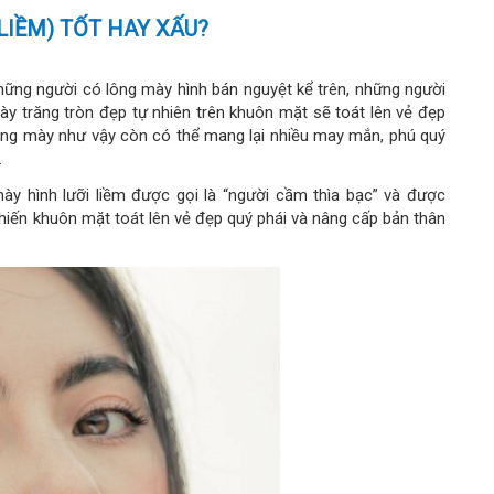
LIỀM) TỐT HAY XẤU?
hững người có lông mày hình bán nguyệt kể trên, những người
ày trăng tròn đẹp tự nhiên trên khuôn mặt sẽ toát lên vẻ đẹp
lông mày như vậy còn có thể mang lại nhiều may mắn, phú quý
.
mày hình lưỡi liềm được gọi là “người cầm thìa bạc” và được
khiến khuôn mặt toát lên vẻ đẹp quý phái và nâng cấp bản thân