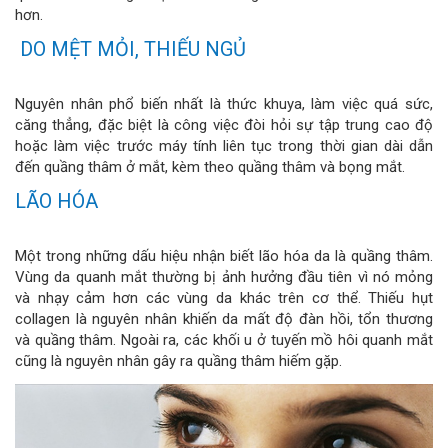
hơn.
DO MỆT MỎI, THIẾU NGỦ
Nguyên nhân phổ biến nhất là thức khuya, làm việc quá sức,
căng thẳng, đặc biệt là công việc đòi hỏi sự tập trung cao độ
hoặc làm việc trước máy tính liên tục trong thời gian dài dẫn
đến quầng thâm ở mắt, kèm theo quầng thâm và bọng mắt.
LÃO HÓA
Một trong những dấu hiệu nhận biết lão hóa da là quầng thâm.
Vùng da quanh mắt thường bị ảnh hưởng đầu tiên vì nó mỏng
và nhạy cảm hơn các vùng da khác trên cơ thể. Thiếu hụt
collagen là nguyên nhân khiến da mất độ đàn hồi, tổn thương
và quầng thâm. Ngoài ra, các khối u ở tuyến mồ hôi quanh mắt
cũng là nguyên nhân gây ra quầng thâm hiếm gặp.