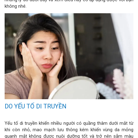
không nhé.
DO YẾU TỐ DI TRUYỀN
Yếu tố di truyền khiến nhiều người có quầng thâm dưới mắt từ
khi còn nhỏ, mao mạch lưu thông kém khiến vùng da mỏng
quanh mắt không được nuôi dưỡng tốt và trở nên sẫm màu