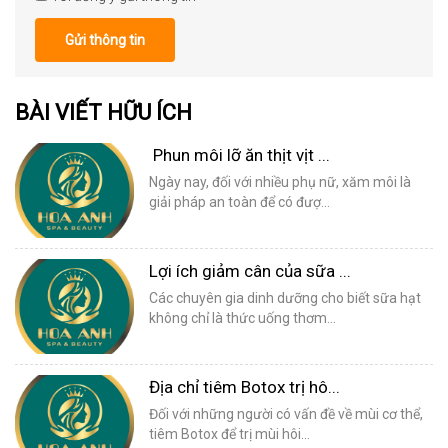
Gửi thông tin
BÀI VIẾT HỮU ÍCH
Phun môi lỡ ăn thịt vịt ...
Ngày nay, đối với nhiều phụ nữ, xăm môi là
giải pháp an toàn để có đượ...
Lợi ích giảm cân của sữa ...
Các chuyên gia dinh dưỡng cho biết sữa hạt
không chỉ là thức uống thơm...
Địa chỉ tiêm Botox trị hô...
Đối với những người có vấn đề về mùi cơ thể,
tiêm Botox để trị mùi hôi...