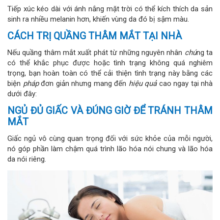
Tiếp xúc kéo dài với ánh nắng mặt trời có thể kích thích da sản
sinh ra nhiều melanin hơn, khiến vùng da đó bị sậm màu.
CÁCH TRỊ QUẦNG THÂM MẮT TẠI NHÀ
Nếu quầng thâm mắt xuất phát từ những nguyên nhân
chú
ng ta
có thể khắc phục được hoặc tình trạng không quá nghiêm
trọng, bạn hoàn toàn có thể cải thiện tình trạng này bằng các
biện
pháp
đơn giản nhưng mang đến
hiệu quả
cao ngay tại nhà
dưới đây:
NGỦ ĐỦ GIẤC VÀ ĐÚNG GIỜ ĐỂ TRÁNH THÂM
MẮT
Giấc ngủ vô cùng quan trọng đối với sức khỏe của mỗi người,
nó góp phần làm chậm quá trình lão hóa nói chung và lão hóa
da nói riêng.