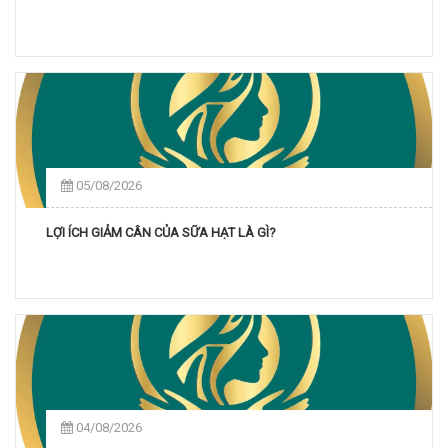
05/08/2026
LỢI ÍCH GIẢM CÂN CỦA SỮA HẠT LÀ GÌ?
04/08/2026