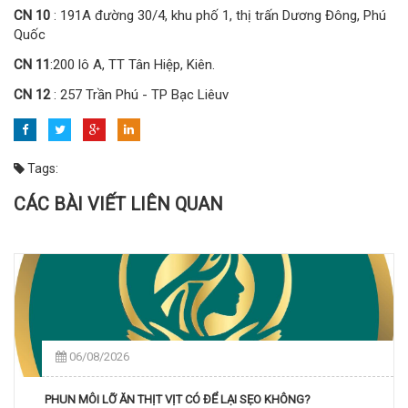
CN 10
: 191A đường 30/4, khu phố 1, thị trấn Dương Đông, Phú
Quốc
CN 11
:200 lô A, TT Tân Hiệp, Kiên.
CN 12
: 257 Trần Phú - TP Bạc Liêuv
Tags:
CÁC BÀI VIẾT LIÊN QUAN
06/08/2026
PHUN MÔI LỠ ĂN THỊT VỊT CÓ ĐỂ LẠI SẸO KHÔNG?