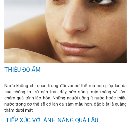
THIẾU ĐỘ ẨM
Nước không chỉ quan trọng đối với cơ thể mà còn giúp làn da
của chúng ta trở nên tràn đầy sức sống, mịn màng và làm
chậm quá trình lão hóa. Những người uống ít nước hoặc thiếu
nước trong cơ thể sẽ có làn da sẫm màu hơn, đặc biệt là quầng
thâm dưới mắt.
TIẾP XÚC VỚI ÁNH NẮNG QUÁ LÂU