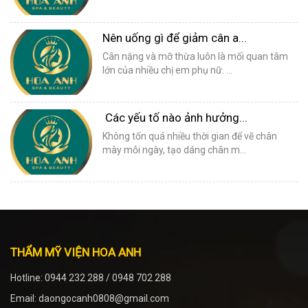
Nên uống gì để giảm cân a...
Cân nặng và mỡ thừa luôn là mối quan tâm
lớn của nhiều chị em phụ nữ. ...
Các yếu tố nào ảnh hưởng...
Không tốn quá nhiều thời gian để vẽ chân
mày mỗi ngày, tạo dáng chân m...
THẨM MỸ VIỆN HOA ANH
Hotline: 0944 232 288 / 0948 702 288
Email: daongocanh0808@gmail.com