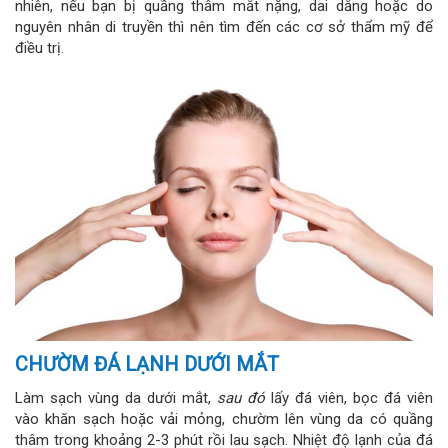
nhiên, nếu bạn bị quầng thâm mắt nặng, dai dẳng hoặc do
nguyên nhân di truyền thì nên tìm đến các cơ sở thẩm mỹ để
điều trị.
CHƯỜM ĐÁ LẠNH DƯỚI MẮT
Làm sạch vùng da dưới mắt,
sau đó
lấy đá viên, bọc đá viên
vào khăn sạch hoặc vải mỏng, chườm lên vùng da có quầng
thâm trong khoảng 2-3 phút rồi lau sạch. Nhiệt độ lạnh của đá