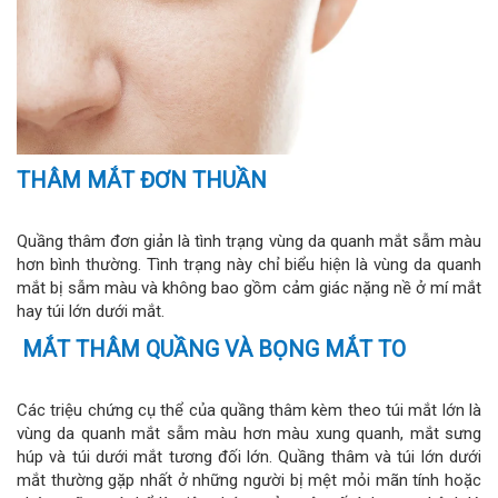
THÂM MẮT ĐƠN THUẦN
Quầng thâm đơn giản là tình trạng vùng da quanh mắt sẫm màu
hơn bình thường. Tình trạng này chỉ biểu hiện là vùng da quanh
mắt bị sẫm màu và không bao gồm cảm giác nặng nề ở mí mắt
hay túi lớn dưới mắt.
MẮT THÂM QUẦNG VÀ BỌNG MẮT TO
Các triệu chứng cụ thể của quầng thâm kèm theo túi mắt lớn là
vùng da quanh mắt sẫm màu hơn màu xung quanh, mắt sưng
húp và túi dưới mắt tương đối lớn. Quầng thâm và túi lớn dưới
mắt thường gặp nhất ở những người bị mệt mỏi mãn tính hoặc