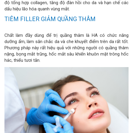
độ tổng hợp collagen, tăng độ đàn hồi cho da và hạn chế các
dấu hiệu lão hóa quanh vùng mắt.
TIÊM FILLER GIẢM QUẦNG THÂM
Chất làm đầy dùng để trị quầng thâm là HA có chức năng
dưỡng ẩm, làm săn chắc da và che khuyết điểm trên da rất tốt.
Phương pháp này rất hiệu quả với những người có quầng thâm
nặng, bọng mắt trũng, hốc mắt sâu khiến khuôn mặt trông hốc
hác, thiếu tươi tắn.