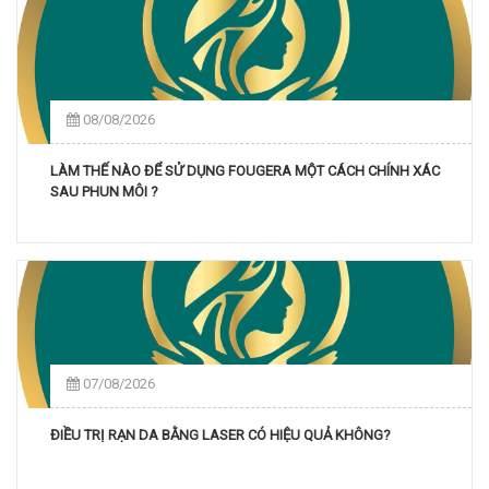
08/08/2026
LÀM THẾ NÀO ĐỂ SỬ DỤNG FOUGERA MỘT CÁCH CHÍNH XÁC
SAU PHUN MÔI ?
07/08/2026
ĐIỀU TRỊ RẠN DA BẰNG LASER CÓ HIỆU QUẢ KHÔNG?