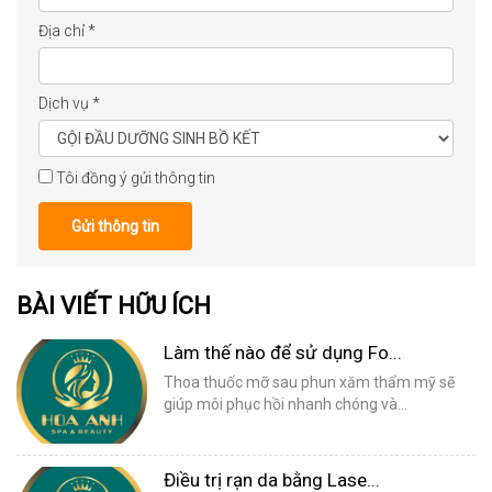
Địa chỉ
*
Dịch vụ
*
Tôi đồng ý gửi thông tin
Gửi thông tin
BÀI VIẾT HỮU ÍCH
Làm thế nào để sử dụng Fo...
Thoa thuốc mỡ sau phun xăm thẩm mỹ sẽ
giúp môi phục hồi nhanh chóng và...
Điều trị rạn da bằng Lase...