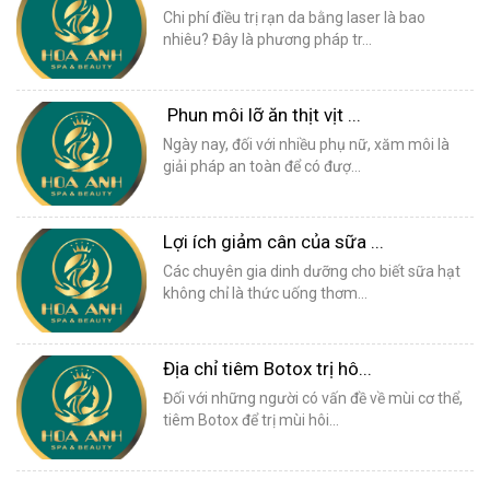
Chi phí điều trị rạn da bằng laser là bao
nhiêu? Đây là phương pháp tr...
Phun môi lỡ ăn thịt vịt ...
Ngày nay, đối với nhiều phụ nữ, xăm môi là
giải pháp an toàn để có đượ...
Lợi ích giảm cân của sữa ...
Các chuyên gia dinh dưỡng cho biết sữa hạt
không chỉ là thức uống thơm...
Địa chỉ tiêm Botox trị hô...
Đối với những người có vấn đề về mùi cơ thể,
tiêm Botox để trị mùi hôi...