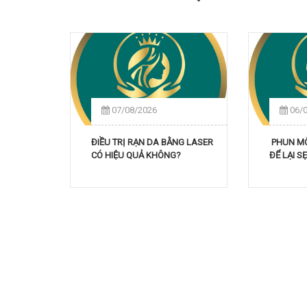
07/08/2026
06/
ĐIỀU TRỊ RẠN DA BẰNG LASER
PHUN MÔI
CÓ HIỆU QUẢ KHÔNG?
ĐỂ LẠI 