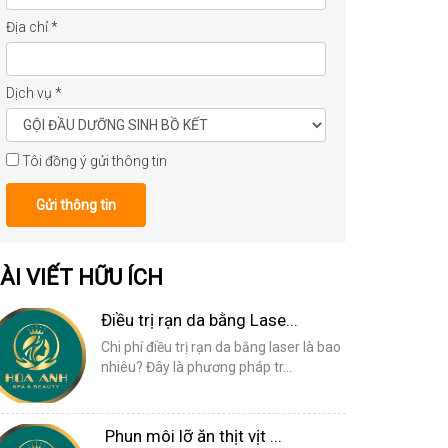
Địa chỉ
*
Dịch vụ
*
Tôi đồng ý gửi thông tin
Gửi thông tin
ÀI VIẾT HỮU ÍCH
Điều trị rạn da bằng Lase...
Chi phí điều trị rạn da bằng laser là bao
nhiêu? Đây là phương pháp tr...
Phun môi lỡ ăn thịt vịt ...