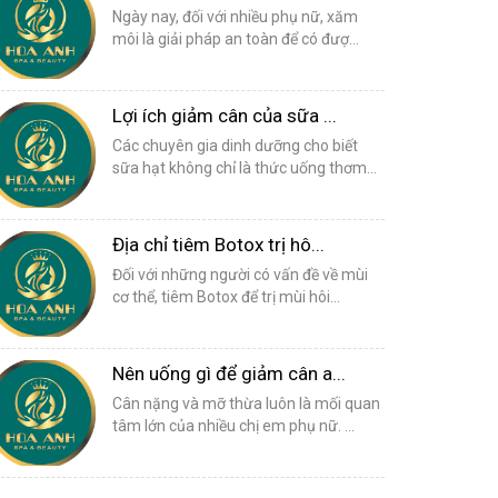
Ngày nay, đối với nhiều phụ nữ, xăm
môi là giải pháp an toàn để có đượ...
Lợi ích giảm cân của sữa ...
Các chuyên gia dinh dưỡng cho biết
sữa hạt không chỉ là thức uống thơm...
Địa chỉ tiêm Botox trị hô...
Đối với những người có vấn đề về mùi
cơ thể, tiêm Botox để trị mùi hôi...
Nên uống gì để giảm cân a...
Cân nặng và mỡ thừa luôn là mối quan
tâm lớn của nhiều chị em phụ nữ. ...