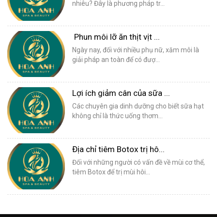
nhiêu? Đây là phương pháp tr...
Phun môi lỡ ăn thịt vịt ...
Ngày nay, đối với nhiều phụ nữ, xăm môi là
giải pháp an toàn để có đượ...
Lợi ích giảm cân của sữa ...
Các chuyên gia dinh dưỡng cho biết sữa hạt
không chỉ là thức uống thơm...
Địa chỉ tiêm Botox trị hô...
Đối với những người có vấn đề về mùi cơ thể,
tiêm Botox để trị mùi hôi...