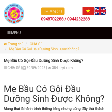
Giỏ Hàng ( 0 )
0948702288 / 0944232288
MENU
Trang chủ
CHIA SẺ
Mẹ Bầu Có Gội Đầu Dưỡng Sinh Được Không?
Mẹ Bầu Có Gội Đầu Dưỡng Sinh Được Không?
CHIA SẺ |
30/09/2025 |
354 lượt xem
Mẹ Bầu Có Gội Đầu
Dưỡng Sinh Được Không?
Mang thai là hành trình thiêng liêng nhưng cũng đầy thử thách