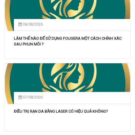
08/08/2026
LÀM THẾ NÀO ĐỂ SỬ DỤNG FOUGERA MỘT CÁCH CHÍNH XÁC
SAU PHUN MÔI ?
07/08/2026
ĐIỀU TRỊ RẠN DA BẰNG LASER CÓ HIỆU QUẢ KHÔNG?