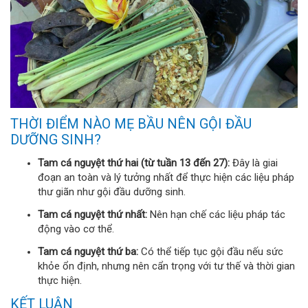
THỜI ĐIỂM NÀO MẸ BẦU NÊN GỘI ĐẦU
DƯỠNG SINH?
Tam cá nguyệt thứ hai (từ tuần 13 đến 27):
Đây là giai
đoạn an toàn và lý tưởng nhất để thực hiện các liệu pháp
thư giãn như gội đầu dưỡng sinh.
Tam cá nguyệt thứ nhất:
Nên hạn chế các liệu pháp tác
động vào cơ thể.
Tam cá nguyệt thứ ba:
Có thể tiếp tục gội đầu nếu sức
khỏe ổn định, nhưng nên cẩn trọng với tư thế và thời gian
thực hiện.
KẾT LUẬN