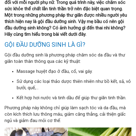
đối với mỗi người phụ nữ. Trong quá trình này, việc chăm sóc
sức khỏe thể chất lẫn tinh thần trở nên đặc biệt quan trọng.
Một trong những phương pháp thư giãn được nhiều người yêu
thích hiện nay là gội đầu dưỡng sinh. Vậy mẹ bầu có nên gội
đầu dưỡng sinh không? Có ảnh hưởng gì đến thai nhi không?
Hãy cùng tìm hiểu trong bài viết dưới đây.
GỘI ĐẦU DƯỠNG SINH LÀ GÌ?
Gội đầu dưỡng sinh là phương pháp chăm sóc da đầu và thư
giãn toàn thân thông qua các kỹ thuật:
Massage huyệt đạo ở đầu, cổ, vai gáy.
Sử dụng các loại thảo dược thiên nhiên như bồ kết, sả, vỏ
bưởi, quế,...
Kết hợp hơi nước và tinh dầu để giúp thư giãn tinh thần.
Phương pháp này không chỉ giúp làm sạch tóc và da đầu, mà
còn kích thích lưu thông máu, giảm căng thẳng, cải thiện giấc
ngủ và giảm đau mỏi cơ thể.