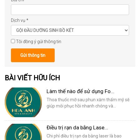
Dịch vụ
*
Tôi đồng ý gửi thông tin
Gửi thông tin
BÀI VIẾT HỮU ÍCH
Làm thế nào để sử dụng Fo...
Thoa thuốc mỡ sau phun xăm thẩm mỹ sẽ
giúp môi phục hồi nhanh chóng và...
Điều trị rạn da bằng Lase...
Chi phí điều trị rạn da bằng laser là bao