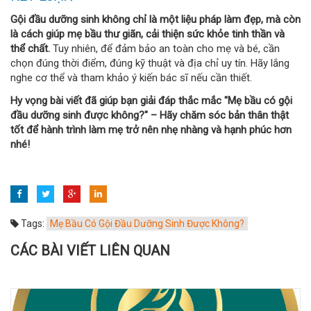
Gội đầu dưỡng sinh không chỉ là một liệu pháp làm đẹp, mà còn
là cách giúp mẹ bầu thư giãn, cải thiện sức khỏe tinh thần và
thể chất.
Tuy nhiên, để đảm bảo an toàn cho mẹ và bé, cần
chọn đúng thời điểm, đúng kỹ thuật và địa chỉ uy tín. Hãy lắng
nghe cơ thể và tham khảo ý kiến bác sĩ nếu cần thiết.
Hy vọng bài viết đã giúp bạn giải đáp thắc mắc "Mẹ bầu có gội
đầu dưỡng sinh được không?" – Hãy chăm sóc bản thân thật
tốt để hành trình làm mẹ trở nên nhẹ nhàng và hạnh phúc hơn
nhé!
Tags:
Mẹ Bầu Có Gội Đầu Dưỡng Sinh Được Không?
CÁC BÀI VIẾT LIÊN QUAN